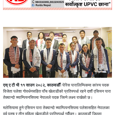
एस् ए टी भी ११ साउन २०८२, काठमाडौँः
पेरिस पारालिम्पिकमा कांस्य पदक
विजेता पलेशा गोवर्धनसहित पाँच खेलाडीको प्रतिस्पर्धा रहने दशौं एसियन पारा
तेक्वान्दो च्याम्पियनसिपमा नेपालले पदक जित्ने लक्ष्य राखेको छ।
मलेसियामा हुने एसियन पारा तेक्वान्दो च्याम्पियनसिपमा पलेशासहित नेपालका
दुई पुरुष र तीन महिला खेलाडीले प्रतिस्पर्धा गर्दैछन्। काठमाडौं जिल्ला