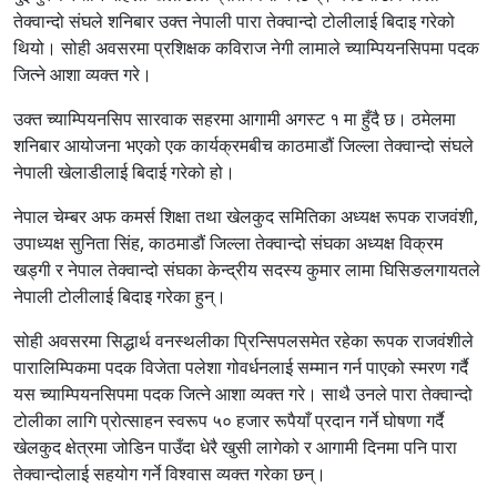
तेक्वान्दो संघले शनिबार उक्त नेपाली पारा तेक्वान्दो टोलीलाई बिदाइ गरेको
थियो। सोही अवसरमा प्रशिक्षक कविराज नेगी लामाले च्याम्पियनसिपमा पदक
जित्ने आशा व्यक्त गरे।
उक्त च्याम्पियनसिप सारवाक सहरमा आगामी अगस्ट १ मा हुँदै छ। ठमेलमा
शनिबार आयोजना भएको एक कार्यक्रमबीच काठमाडौं जिल्ला तेक्वान्दो संघले
नेपाली खेलाडीलाई बिदाई गरेको हो।
नेपाल चेम्बर अफ कमर्स शिक्षा तथा खेलकुद समितिका अध्यक्ष रूपक राजवंशी,
उपाध्यक्ष सुनिता सिंह, काठमाडौं जिल्ला तेक्वान्दो संघका अध्यक्ष विक्रम
खड्गी र नेपाल तेक्वान्दो संघका केन्द्रीय सदस्य कुमार लामा घिसिङलगायतले
नेपाली टोलीलाई बिदाइ गरेका हुन्।
सोही अवसरमा सिद्धार्थ वनस्थलीका प्रिन्सिपलसमेत रहेका रूपक राजवंशीले
पारालिम्पिकमा पदक विजेता पलेशा गोवर्धनलाई सम्मान गर्न पाएको स्मरण गर्दै
यस च्याम्पियनसिपमा पदक जित्ने आशा व्यक्त गरे। साथै उनले पारा तेक्वान्दो
टोलीका लागि प्रोत्साहन स्वरूप ५० हजार रूपैयाँ प्रदान गर्ने घोषणा गर्दै
खेलकुद क्षेत्रमा जोडिन पाउँदा धेरै खुसी लागेको र आगामी दिनमा पनि पारा
तेक्वान्दोलाई सहयोग गर्ने विश्वास व्यक्त गरेका छन्।