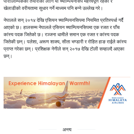
पारालिम्पिकको तयारीका लागि यो च्याम्पियनसिप महत्त्वपूर्ण रहेको र
खेलाडीको वरीयतामा सुधार गर्ने माध्यम पनि बन्ने उल्लेख गरे।
नेपालले सन् २०१४ देखि एसियन च्याम्पियनसिपमा नियमित प्रतिस्पर्धा गर्दै
आएको छ। हालसम्म नेपालले एसियन च्याम्पियनसिपमा एक रजत र पाँच
कांस्य पदक जितेको छ। रञ्जना धामीले समान एक रजत र कांस्य पदक
जितेकी छन्। पलेशा, अरूण शाक्य, सीता भण्डारी र रोहित हाङ राईले कांस्य
प्राप्त गरेका छन्। प्रशिक्षक नेगीले सन् २०१७ देखि टोली सम्हाल्दै आएका
छन्।
अन्त्य