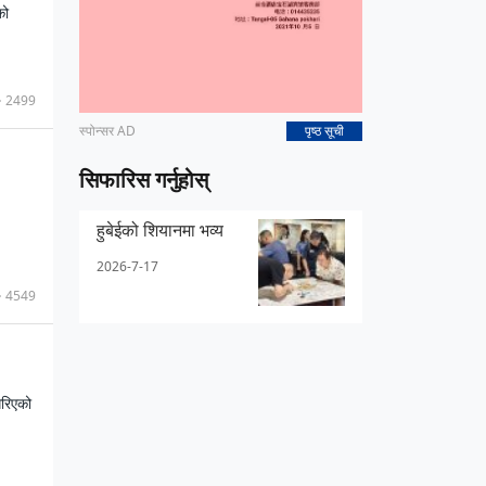
को
2499
स्पोन्सर AD
पृष्ठ सूची
सिफारिस गर्नुहोस्
हुबेईको शियानमा भव्य
2026-7-17
4549
गरिएको