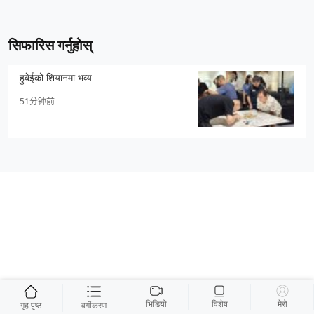
सिफारिस गर्नुहोस्
हुबेईको शियानमा भव्य
51分钟前
भिडियो
विशेष
मेरो
गृह पृष्ठ
वर्गीकरण