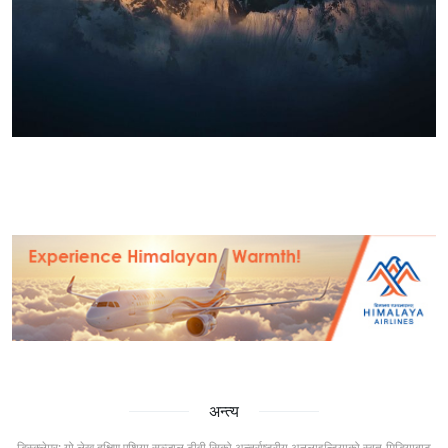
अन्त्य
डिस्क्लेमर: यो लेख दक्षिण एशिया सञ्जाल टीवी सिको अन्तर्राष्ट्रीय अनलाइन्टियाको स्वत-मिडियाबाट