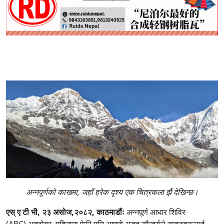
अन्नपूर्णको काखमा, जहाँ हरेक दृश्य एक चित्रकला झैं देखिन्छ।
एस् ए टी भी, २३ असोज,२०८२, काठमाडौंः
अन्नपूर्ण आधार शिविर