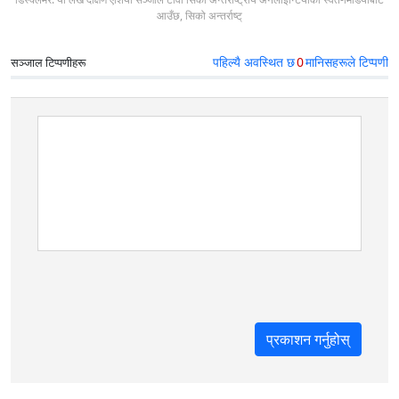
आउँछ, सिको अन्तर्राष्ट्
पहिल्यै अवस्थित छ
0
मानिसहरूले टिप्पणी
सञ्जाल टिप्पणीहरू