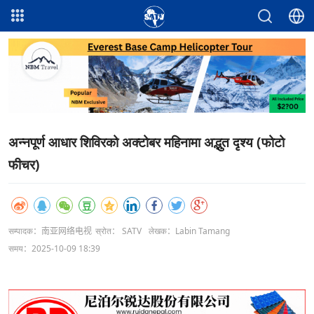
अन्नपूर्ण आधार शिविरको अक्टोबर महिनामा अद्भुत दृश्य (फोटो
फीचर)
सम्पादक：南亚网络电视
स्रोत： SATV
लेखक：Labin Tamang
समय：2025-10-09 18:39