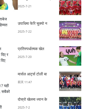
2025-7-21
ताबेज
उपाधिमा फेरि चुक्यो न
िम्मत
2025-7-22
स
प्रतिस्पर्धात्मक खेल
 दिए र
2025-7-20
 दिए
मार्सल आर्ट्स टोली बा
前天 11:47
 ? यही
, सबैको
दोस्रो खेलमा ध्यान के
ली
2025-7-2