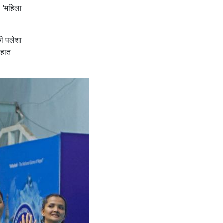
, ‘महिला
की पलेशा
 हात