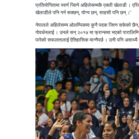
प्रतियोगितामा स्वर्ण जित्ने अहिलेसम्मकै एक्ली खेलाडी । एर
खेलाडीले पनि गर्न सक्छन्, योग्य छन्, साहसी पनि छन् ।’
नेपालले अहिलेसम्म ओलम्पिकमा कुनै पदक जित्न सकेको छैन,
गोवर्धनलाई । उनले सन् २०१४ मा फ्रान्समा भएको पारालिम्पि
पारेको सफलतालाई ऐतिहासिक मान्नैपर्छ । उनी पनि असाध्यै भला