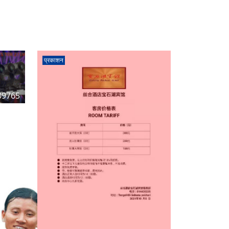
प्रकाशन
09765