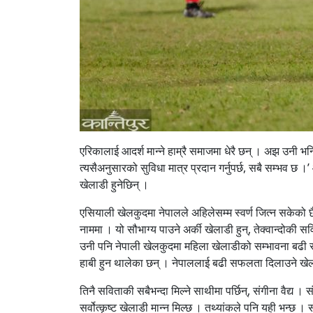
एरिकालाई आदर्श मान्ने हाम्रै समाजमा धेरै छन् । अझ उनी भन्छि
त्यसैअनुसारको सुविधा मात्र प्रदान गर्नुपर्छ, सबै सम्भव छ 
खेलाडी हुनेछिन् ।
एसियाली खेलकुदमा नेपालले अहिलेसम्म स्वर्ण जित्न सकेको
नाममा । यो सौभाग्य पाउने अर्की खेलाडी हुन्, तेक्वान्दोक
उनी पनि नेपाली खेलकुदमा महिला खेलाडीको सम्भावना बढी रह
हाबी हुन थालेका छन् । नेपाललाई बढी सफलता दिलाउने खेला
तिनै सविताकी सबैभन्दा मिल्ने साथीमा पर्छिन्, संगीना वैद्य । 
सर्वोत्कृष्ट खेलाडी मान्न मिल्छ । तथ्यांकले पनि यही भन्छ