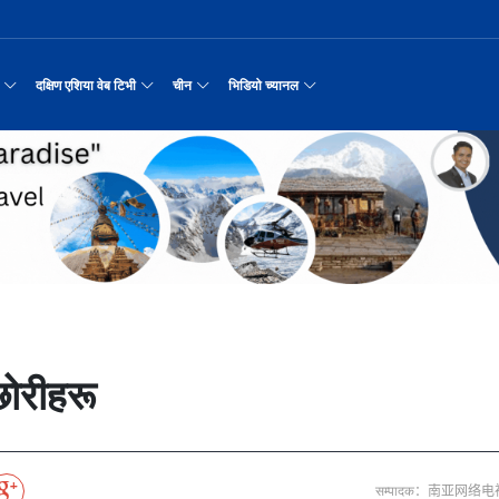
दक्षिण एशिया वेब टिभी
चीन
भिडियो च्यानल
्न कुकुरको सूप
नवनियुक्त दुई मन्त्रीको शपथ
प्रश्न छाडेर अस्ताएका आरोही
काठमाडौँमा चीन नेपाल अन्वेषण यात्रा पर्यटन
उत्तर चीनको भित्री मंगोलियाम
रिय समाचार
सामान्य समाचार
पर्यटकीय गन्तव्य
छोटो भिडियो
रयास जारी रहेको पाकिस
सीमाबाट नेपाल प्रवेश गर्न परिचयपत्र अनिवार
अन्तर्राष्ट्रिय बाल दिवस ‘विद्यालयमा चिनिय
अन्नपूर्ण आधार शिविरको अक्टोबर महिनामा अद्
ङ्कवादी आक्रमणको निन्दा
एकसट्ठी हजार सिलिन्डर वितरण
हुबेईको शियानमा भव्य हरियो म
मिननिङ गाउँ भाग
अर्थ
संस्कृति र कला
संस्कृती
टेलि श्रृखंला
मा दिल्लीको जोड
डिजिटल कारोबारका लागि सञ्चालनमा आयो चाइनाब
अवार्ड विजेता ६ चिनियाँ फिल्मको काठमाडौंमा
करदाता प्रोत्साहन उपहार कार्यक्रमलाई सहजीक
“兰亭·雅集:书写中尼友谊” : 中国舞蹈《寻茶》
२०२५ पहिलो राष्ट्रिय “महान 
मिननिङ गाउँ भाग
नेपाल कला तथा संस्कृति महोत्सव काठमाडौंमा स
रासायनिक कारखानामा आगल
पर्यटकीय महत्वका ३५ स्थान चयन
रुइदा नेपालः गुणस्तरीय पीवीसी छाना तथा टाइल
र्यटन
नयाँ नेपाल
चिनियाँ परीकार
चलचित्र थिएटर
न्याहुसँग छुट्टा
पहिरो र बाढीका कारण देशका विभिन्न राजमार्ग
अन्तराष्ट्रिय चिनियाँ भाषा दिवस समारोह सम्
प्रभु बैङ्कमा अनियमितता, प्रमुख व्यवसाय अधि
“兰亭·雅集:书写中尼友谊”: 歌曲《乡恋》
चीनमा नेपाली संस्कृति प्रदर्शन
मिननिङ गाउँ भाग
जापानी आक्रमण विरुद्धको प्रतिरोध युद्ध र वि
आर्थिक वर्ष २०८२/८३ मा बाह्र लाख पर्यटक भित्
संस्कृति संरक्षणमा जीवन समर्पित गरेका सुदु
उद्योग सङ्कटमा
जनकपुरधाममा मधुश्रावनीको रौनक, नवविवाहिताम
दक्षिण एशिया नेटवर्क टिभी | हुवा्न काउन्टी
तुनहुआङमा सवारीचालकविहीन ड
बालेन सरकारको १
ृति र कला
चिन कान्सु प्रान्त
मनोरञ्जन
वृत्तचित्र
 जोडीको विवाह
सुनसरी घटनामा संयमता अपनाउन प्रचण्डको आग्र
थापाथली सुकुम्बासी बस्ती हटाउन बुलडोजर प्र
ढुक्क भएर लगानी विस्तार गर्न उद्योगी–व्यवस
“兰亭·雅集:书写中尼友谊”: 《兰亭集序》朗诵
मिननिङ गाउँ भाग
अन्नपूर्ण क्षेत्रमा पर्यटक आगमन वृद्धि
Visit Nepal - Lifetime Experience
जापानी आक्रमण विरुद्धको प्रतिरोध युद्ध र वि
सरकारलाई दबाब
मौलिक संस्कृतिः खिर खाएर मनाइँदै साउन १५
दक्षिण एशिया नेटवर्क टिभी | हुवा्न चौं प्राच
एडीबी, ह्वावे नेपाल र विश्व निकेतनद्वारा ने
दक्षिण एशिया नेटवर्क टिभी |“रमिलाको आँखामा
चिनियाँ दूतावासले आफ्ना नागर
नुनदेखि सुनसम्म: 
इटको उत्पादन
रमिलाको आँखामा चीन
यात्रा सुझाव
प्रचार भिडियो
प्रतिवेदनबिनै सवा करोड भ्रमण खर्च
“兰亭·雅集:书写中尼友谊”: 歌曲《有点甜》
मिननिङ गाउँ भाग
उपल्लाचौर बजार
बलभद्र कुंवर हारे पनि किन बनाए अङ्ग्रेजले उ
६३ त्वाः गुठीका मूल गुरुहरुको सम्मान
दक्षिण एशिया नेटवर्क टिभी | ६६ वटा भेडा ३.३ म
्प, १३ जनाको मृत्यु
अन्तर्राष्ट्रिय बाल दिवसका अवसरमा दोलखाको
दक्षिण एशिया नेटवर्क टिभी |“रमिलाको आँखामा
इन्फान्टिनोलाई फिफाको आन्तरिक साथ
विश्व सम्पदा स्वयम्भूनाथको सेरोफेरो
ेलकुद
नेपाल पर्यटन
माइक्रो प्रत्यक्ष प्रसारण
छोरीहरू
पर्यटकीय क्षेत्रलक्षित कुरिलो खेती
नेपालको लागि अन्तरास्ट्रिय लगानी
भक्तजनका लागि पशुपतिनाथमा दर्शन र पूजाआजा व
दक्षिण एशिया नेटवर्क टिभी | हुवा्न चौंको प्र
हिमालय एअरलाइन्स्कोे ऐतिहासिक काठमाडौँ–शे
दक्षिण एशिया नेटवर्क टिभी |“रमिलाको आँखामा
विदेशी लिगमा खेल्दै नेपाली फुटबलर
Nepal| Nepal Tourism Board
पर्दाका कलाकारको रङ्गमञ्चीय यात्रा
CCTV द्वारा अनुमति प्राप्त "२०२३ CCTV वसन्त महोत
ोरन्जन
CCTV द्वारा अनुमति प्राप्त "२०२३ CCTV वसन्त महोत्सव गाला शो
चलचित्र र टेलिभिजन जानकारी
आज हरिशयनी एकादशी : तुलसीको बिरुवा सारिँदै
दक्षिण एशिया नेटवर्क टिभी | हुवा्न चौंको लोङ
अवार्ड विजेता ६ चिनियाँ फिल्मको काठमाडौंमा
दक्षिण एशिया नेटवर्क टिभी |“रमिलाको आँखामा
नेदरल्यान्डससँग नेपाल ५७ रनले पराजित
नेपाल–चाइना ड्रागन बोट रेस फेस्टिभल: धनञ्जय
CCTV द्वारा अनुमति प्राप्त "२०२३ CCTV वसन्त महोत
उत्कृष्ट ‘दी ओडिसी’
मल्लकालीन राजा हरूको प्राचीन दरबार：भक्तपुर
प्रमुख पर्यटकीय स्थल
न्युज पोलारका प्रधान सम्पादक बरिष्ठ पत्रका
दक्षिण एशिया नेटवर्क टिभी |“रमिलाको आँखामा
सीसीआरसीको सहज जित
कर्णालिको उकालि ओरालो
CCTV द्वारा अनुमति प्राप्त "२०२३ CCTV वसन्त महोत
सम्पादक：南亚网络电
करोडको व्यापारमा चार चलचित्र
नेपालको सबैभन्दा ठूलो गोलाकार भएको स्तूपा “