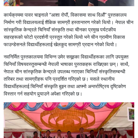
कार्यक्रममा पावर चाइनाले “आशा रोपौं, विकासमा साथ दिऔं” पुस्तकालय
निर्माण गरी विद्यालयलाई शैक्षिक सामग्री हस्तान्तरण गरेको थियो। नेपाल चीन
सांस्कृतिक केन्द्रले चिनियाँ संस्कृति तथा चीनका प्रमुख पर्यटकीय
सहरहरूको फोटो प्रदर्शनी प्रस्तुत गरेको थियो भने चीन ग्रामीण विकास
फाउन्डेसनले विद्यार्थीहरूलाई खेलकुद सामग्री प्रदान गरेको थियो।
नवनिर्मित पुस्तकालयमा विभिन्न उमेर समूहका विद्यार्थीहरूका लागि उपयुक्त
चिनियाँ विषयवस्तुसम्बन्धी नेपाली भाषाका पुस्तकहरू राखिएका छन्। साथै,
नेपाल चीन सांस्कृतिक केन्द्रले उपलब्ध गराएका चिनियाँ संस्कृतिसम्बन्धी
तस्बिर तथा सामग्रीहरू पनि प्रदर्शित गरिएको छ। यसले स्थानीय
विद्यार्थीहरूलाई चिनियाँ संस्कृति बुझ्न तथा आफ्नो अन्तर्राष्ट्रिय दृष्टिकोण
विस्तार गर्न सहयोग पुर्‍याउने अपेक्षा गरिएको छ।