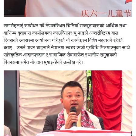
समारोहलाई सम्बोधन गर्दै नेपालस्थित चिनियाँ राजदूतावासको आर्थिक तथा
वाणिज्य दूतावास कार्यालयका काउन्सिलर चु फङले अन्तर्राष्ट्रिय बाल
दिवसको अवसरमा आयोजना गरिएको यो कार्यक्रम विशेष महत्वको रहेको
बताए। उनले पावर चाइनाले नेपालमा स्वच्छ ऊर्जा प्रविधि भित्र्याउनुका साथै
सांस्कृतिक आदानप्रदान र सामाजिक सेवामार्फत स्थानीय समुदायको
विकासमा समेत योगदान पुर्‍याइरहेको उल्लेख गरे।