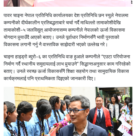
पावर चाइना नेपाल प्रतिनिधि कार्यालयका देश प्रतिनिधि छन स्युले नेपालमा
कम्पनीको दीर्घकालीन प्रतिबद्धताबारे चर्चा गर्दै माथिल्लो तामाकोशीदेखि
तामाकोशी–५ जलविद्युत् आयोजनासम्म कम्पनीले नेपालको ऊर्जा विकासमा
योगदान पुर्‍याउँदै आएको बताए। उनले पूर्वाधार निर्माणसँगै भावी पुस्ताको
विकासमा लगानी गर्नु नै वास्तविक साझेदारी भएको उल्लेख गरे।
चाइना हाइड्रो ब्युरो–६ का प्रतिनिधि वाङ हुआले कम्पनीले “एउटा परियोजना
निर्माण गर्दै स्थानीय समुदायलाई लाभ पुर्‍याउने” सिद्धान्तअनुसार काम गरिरहेको
बताए। उनले स्वच्छ ऊर्जा विकाससँगै शिक्षा सहयोग तथा सामुदायिक विकास
कार्यक्रमलाई पनि प्राथमिकता दिइएको जानकारी दिए।