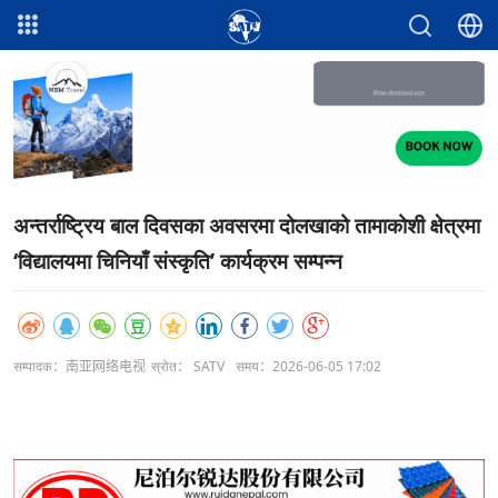
अन्तर्राष्ट्रिय बाल दिवसका अवसरमा दोलखाको तामाकोशी क्षेत्रमा
‘विद्यालयमा चिनियाँ संस्कृति’ कार्यक्रम सम्पन्न
सम्पादक：南亚网络电视
स्रोत： SATV
समय：2026-06-05 17:02