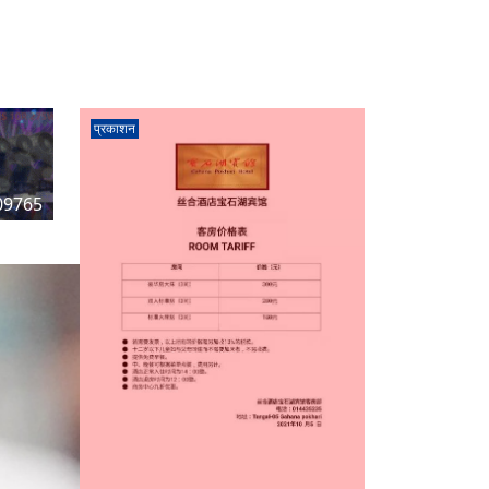
प्रकाशन
09765