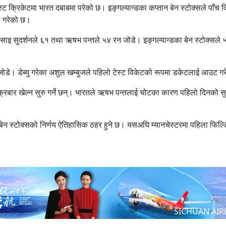
 टेस्ट क्रिकेटमा भारत दबाबमा परेको छ। इङ्गल्यान्डका कप्तान बेन स्टोक्सले पाँच 
ा गरेको छ।
ाइ सुदर्शनले ६१ तथा ऋषभ पन्तले ५४ रन जोडे। इङ्गल्यान्डका बेन स्टोक्सले 
जोडे। डेब्यु गरेका अशुल खम्बुजले पहिलो टेस्ट विकेटको रूपमा डकेटलाई आउट ग
रबार खेल्न सुरु गर्ने छन्। भारतले ऋषभ पन्तलाई चोटका कारण पहिलो दिनको सुर
ान बेन स्टोक्सको निर्णय ऐतिहासिक ठहर हुने छ। यसअघि म्यानचेस्टरमा पहिला फिल्
SICHUAN AIR