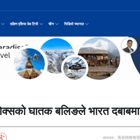
दक्षिण एशिया वेब टिभी
चीन
भिडियो च्यानल
्न कुकुरको सूप
नवनियुक्त दुई मन्त्रीको शपथ
प्रश्न छाडेर अस्ताएका आरोही
काठमाडौँमा चीन नेपाल अन्वेषण यात्रा पर्यटन
उत्तर चीनको भित्री मंगोलियाम
रिय समाचार
सामान्य समाचार
पर्यटकीय गन्तव्य
छोटो भिडियो
रयास जारी रहेको पाकिस
सीमाबाट नेपाल प्रवेश गर्न परिचयपत्र अनिवार
अन्तर्राष्ट्रिय बाल दिवस ‘विद्यालयमा चिनिय
अन्नपूर्ण आधार शिविरको अक्टोबर महिनामा अद्
ङ्कवादी आक्रमणको निन्दा
एकसट्ठी हजार सिलिन्डर वितरण
हुबेईको शियानमा भव्य हरियो म
मिननिङ गाउँ भाग
अर्थ
संस्कृति र कला
संस्कृती
टेलि श्रृखंला
मा दिल्लीको जोड
डिजिटल कारोबारका लागि सञ्चालनमा आयो चाइनाब
अवार्ड विजेता ६ चिनियाँ फिल्मको काठमाडौंमा
करदाता प्रोत्साहन उपहार कार्यक्रमलाई सहजीक
“兰亭·雅集:书写中尼友谊” : 中国舞蹈《寻茶》
२०२५ पहिलो राष्ट्रिय “महान 
मिननिङ गाउँ भाग
नेपाल कला तथा संस्कृति महोत्सव काठमाडौंमा स
रासायनिक कारखानामा आगल
पर्यटकीय महत्वका ३५ स्थान चयन
रुइदा नेपालः गुणस्तरीय पीवीसी छाना तथा टाइल
र्यटन
नयाँ नेपाल
चिनियाँ परीकार
चलचित्र थिएटर
न्याहुसँग छुट्टा
पहिरो र बाढीका कारण देशका विभिन्न राजमार्ग
अन्तराष्ट्रिय चिनियाँ भाषा दिवस समारोह सम्
प्रभु बैङ्कमा अनियमितता, प्रमुख व्यवसाय अधि
“兰亭·雅集:书写中尼友谊”: 歌曲《乡恋》
चीनमा नेपाली संस्कृति प्रदर्शन
मिननिङ गाउँ भाग
जापानी आक्रमण विरुद्धको प्रतिरोध युद्ध र वि
आर्थिक वर्ष २०८२/८३ मा बाह्र लाख पर्यटक भित्
संस्कृति संरक्षणमा जीवन समर्पित गरेका सुदु
उद्योग सङ्कटमा
जनकपुरधाममा मधुश्रावनीको रौनक, नवविवाहिताम
दक्षिण एशिया नेटवर्क टिभी | हुवा्न काउन्टी
तुनहुआङमा सवारीचालकविहीन ड
बालेन सरकारको १
ृति र कला
चिन कान्सु प्रान्त
मनोरञ्जन
वृत्तचित्र
 जोडीको विवाह
सुनसरी घटनामा संयमता अपनाउन प्रचण्डको आग्र
थापाथली सुकुम्बासी बस्ती हटाउन बुलडोजर प्र
ढुक्क भएर लगानी विस्तार गर्न उद्योगी–व्यवस
“兰亭·雅集:书写中尼友谊”: 《兰亭集序》朗诵
मिननिङ गाउँ भाग
अन्नपूर्ण क्षेत्रमा पर्यटक आगमन वृद्धि
Visit Nepal - Lifetime Experience
जापानी आक्रमण विरुद्धको प्रतिरोध युद्ध र वि
सरकारलाई दबाब
मौलिक संस्कृतिः खिर खाएर मनाइँदै साउन १५
दक्षिण एशिया नेटवर्क टिभी | हुवा्न चौं प्राच
एडीबी, ह्वावे नेपाल र विश्व निकेतनद्वारा ने
दक्षिण एशिया नेटवर्क टिभी |“रमिलाको आँखामा
चिनियाँ दूतावासले आफ्ना नागर
नुनदेखि सुनसम्म: 
इटको उत्पादन
रमिलाको आँखामा चीन
यात्रा सुझाव
प्रचार भिडियो
प्रतिवेदनबिनै सवा करोड भ्रमण खर्च
“兰亭·雅集:书写中尼友谊”: 歌曲《有点甜》
मिननिङ गाउँ भाग
उपल्लाचौर बजार
बलभद्र कुंवर हारे पनि किन बनाए अङ्ग्रेजले उ
६३ त्वाः गुठीका मूल गुरुहरुको सम्मान
दक्षिण एशिया नेटवर्क टिभी | ६६ वटा भेडा ३.३ म
्प, १३ जनाको मृत्यु
अन्तर्राष्ट्रिय बाल दिवसका अवसरमा दोलखाको
दक्षिण एशिया नेटवर्क टिभी |“रमिलाको आँखामा
इन्फान्टिनोलाई फिफाको आन्तरिक साथ
विश्व सम्पदा स्वयम्भूनाथको सेरोफेरो
ेलकुद
नेपाल पर्यटन
माइक्रो प्रत्यक्ष प्रसारण
ः स्टोक्सको घातक बलिङले भारत दबाबमा
पर्यटकीय क्षेत्रलक्षित कुरिलो खेती
नेपालको लागि अन्तरास्ट्रिय लगानी
भक्तजनका लागि पशुपतिनाथमा दर्शन र पूजाआजा व
दक्षिण एशिया नेटवर्क टिभी | हुवा्न चौंको प्र
हिमालय एअरलाइन्स्कोे ऐतिहासिक काठमाडौँ–शे
दक्षिण एशिया नेटवर्क टिभी |“रमिलाको आँखामा
विदेशी लिगमा खेल्दै नेपाली फुटबलर
Nepal| Nepal Tourism Board
पर्दाका कलाकारको रङ्गमञ्चीय यात्रा
CCTV द्वारा अनुमति प्राप्त "२०२३ CCTV वसन्त महोत
ोरन्जन
CCTV द्वारा अनुमति प्राप्त "२०२३ CCTV वसन्त महोत्सव गाला शो
चलचित्र र टेलिभिजन जानकारी
आज हरिशयनी एकादशी : तुलसीको बिरुवा सारिँदै
दक्षिण एशिया नेटवर्क टिभी | हुवा्न चौंको लोङ
अवार्ड विजेता ६ चिनियाँ फिल्मको काठमाडौंमा
दक्षिण एशिया नेटवर्क टिभी |“रमिलाको आँखामा
नेदरल्यान्डससँग नेपाल ५७ रनले पराजित
नेपाल–चाइना ड्रागन बोट रेस फेस्टिभल: धनञ्जय
CCTV द्वारा अनुमति प्राप्त "२०२३ CCTV वसन्त महोत
उत्कृष्ट ‘दी ओडिसी’
मल्लकालीन राजा हरूको प्राचीन दरबार：भक्तपुर
प्रमुख पर्यटकीय स्थल
न्युज पोलारका प्रधान सम्पादक बरिष्ठ पत्रका
दक्षिण एशिया नेटवर्क टिभी |“रमिलाको आँखामा
सीसीआरसीको सहज जित
कर्णालिको उकालि ओरालो
CCTV द्वारा अनुमति प्राप्त "२०२३ CCTV वसन्त महोत
सम्पादक：南亚网络电视
करोडको व्यापारमा चार चलचित्र
नेपालको सबैभन्दा ठूलो गोलाकार भएको स्तूपा “