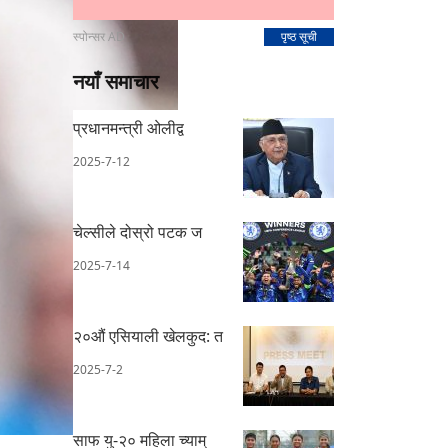
स्पोन्सर AD
पृष्ठ सूची
नयाँ समाचार
प्रधानमन्त्री ओलीद्व
2025-7-12
चेल्सीले दोस्रो पटक ज
2025-7-14
२०औं एसियाली खेलकुद: त
2025-7-2
साफ यु-२० महिला च्याम्