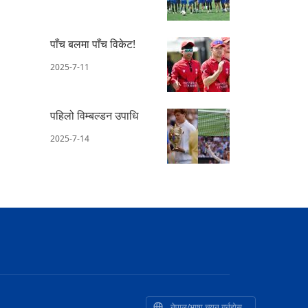
पाँच बलमा पाँच विकेट!
2025-7-11
पहिलो विम्बल्डन उपाधि
2025-7-14
नेपाल/भाषा चयन गर्नुहोस्