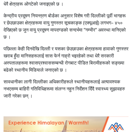
धेरै क्षेत्रहरू ओगटेको जनाइएको छ ।
केन्द्रीय प्रदूषण नियन्त्रण बोर्डका अनुसार विशेष गरी दिल्लीको पूर्वी भागहरू
र छेउछाउका क्षेत्रहरूमा वायु गुणस्तर सूचकाङ्क (एक्यूआई) लगभग– ४५०
देखिएको छ जुन वायु प्रदूषण मापदण्डको सन्दर्भमा “गम्भीर“ अवस्था मानिएको
छ ।
पछिल्ला केही दिनदेखि दिल्ली र यसका छेउछाउका क्षेत्रहरूमा हावाको गुणस्तर
खराब हुँदा मानिसहरूलाई सास फेर्न गाह्रो भइरहेको तथा धेरै सरकारी
अस्पतालहरूमा श्वासप्रश्वाससम्बन्धी रोगबाट पीडित बिरामीहरूको सङ्ख्या
बढेको स्थानीय मिडियाले जनाएको छ ।
सावधानीका लागी दिल्लीका अधिकारीहरूले स्थानीयहरूलाई अत्यावश्यक
नभएसम्म बाहिरी गतिविधिहरूमा संलग्न नहुन निर्देशन दिँदै स्वास्थ्य सुझावहरु
जारी गरेका छन् ।