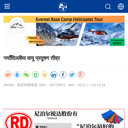
नयाँदिल्लीमा वायु प्रदूषण तीव्र
सम्पादक：南亚网络电视
स्रोत： RATOPATI
समय：2025-11-24 16:34