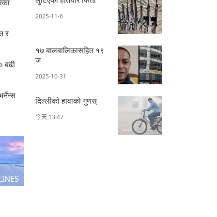
ारका
2025-11-6
ि र
१७ बालबालिकासहित १९
ज
५० बढी
2025-10-31
्नेन्स
दिल्लीको हावाको गुणस्
今天 13:47
LINES