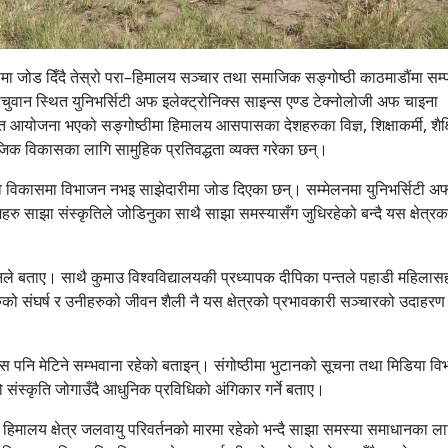
ीमा जोड दिँदै तेस्रो परा–हिमालय सञ्चार तथा समाजिक सङ्गोष्ठी काठमाडौंमा सम्प
चुवान स्थित युनिभर्सिटी अफ इलेक्ट्रोनिक्स साइन्स एण्ड टेक्नोलोजी अफ चाइना
 आयोजना भएको सङ्गोष्ठीमा हिमालय आसपासका देशहरुका विज्ञ, शिक्षाकर्मी, शैक
ाजिक विकासका लागि सामुहिक प्रतिवद्धता व्यक्त गरेका छन्।
त्रको विकासमा विभाजन नभइ साझेदारीमा जोड दिएका छन्। सम्मेलनमा युनिभर्सिटी अ
हरु साझा संस्कृतिले जोडिनुका साथै साझा समस्यासँग जुधिरहेको बन्दै यस क्षेत्रक
उनले बताए। साथै कुमाउ विश्वविद्यालयकी प्रध्यापक दीपिका पन्तले पहाडी महिला
हरुको संघर्ष र उनीहरुको जीवन शैली नै यस क्षेत्रको प्रभावकारी सञ्चारको उदाहर
िहास पनि मेटिने सम्भवाना रहेको बताइन्। संगोष्ठीमा भुटानको सूचना तथा मिडिया व
संस्कृति जोगाउँदै आधुनिक प्रविधिको अंगिकार गर्ने बताए।
 हिमालय क्षेत्र जलवायु परिवर्तनको मारमा रहेको भन्दै साझा समस्या समाधानका ल