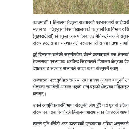
काठमाडौं ।
हिमालय क्षेत्रमा सञ्चारको प्रभावकारी साझेदार
भएको छ। त्रिभुवन विश्वविद्यालयको पत्रकारिता विभाग र सि
(युइएसटीसी)को स्कुल अफ पव्लिक एडमिनिस्ट्रेसनको संयुक्त
संस्थाहरु, संचार संस्थाहरुले प्रभावकारी सञ्चार तथा साम
दुई दिनसम्म चलेको सङ्गोष्ठीमा बोल्ने वक्ताहरुले यस क्षे
टेक्ससका प्रध्यापक अरविन्द सिङ्गलले हिमालय क्षेत्रका देश
देशहरुबाट सञ्चार माध्यमले साझा कथा बोल्नुपर्ने बताए।
सञ्चारका प्रस्तुतीहरु समस्या समाधानका आवाज बन्नुपर्ने 
क्षेत्रका समावेसी आवाज भएको भन्दै पहाडी क्षेत्रका महिला
बताइन्।
उनले आधुनिकतासँगै भाषा संस्कृति लोप हुँदै गर्दा पूरानो इत
संस्थापक दाबा पेन्जोरले हिमालय आसपासका देशहरुले आफ्नो 
त्यस्तै युनिभर्सिटी अफ पञ्जाबकी प्रध्यापक अविधा अस्रफले