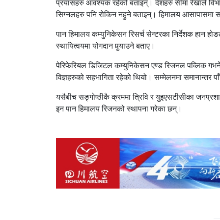
प्रयासहरु आवश्यक रहेको बताइन्। देशहरु सीमा रेखाले विभा
सिग्नलहरु पनि रोकिन नहुने बताइन्। हिमालय आसापासमा 
पान हिमालय कम्युनिकेसन रिसर्च सेन्टरका निर्देशक हान ह
स्थायित्वयमा योगदान पुर्‍याउने बताए।
पेरिफेरियल डिजिटल कम्युनिकेसन एण्ड रिजनल पव्लिक गभर्नेन
विज्ञहरुको सहभागिता रहेको थियो। सम्मेलनमा समानान्तर पाँ
यसैबीच सङ्गोष्ठीकै क्रममा त्रिवि र युइएसटीसीका जनप्रशासन
इन पान हिमालय रिजनको स्थापना गरेका छन्।