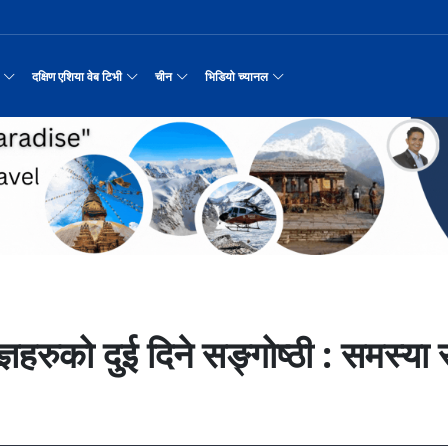
दक्षिण एशिया वेब टिभी
चीन
भिडियो च्यानल
रयास जारी रहेको पाकिस
नवनियुक्त दुई मन्त्रीको शपथ
सीमाबाट नेपाल प्रवेश गर्न परिचयपत्र अनिवार
काठमाडौँमा चीन नेपाल अन्वेषण यात्रा पर्यटन
उत्तर चीनको भित्री मंगोलियाम
रिय समाचार
सामान्य समाचार
पर्यटकीय गन्तव्य
छोटो भिडियो
मा दिल्लीको जोड
डिजिटल कारोबारका लागि सञ्चालनमा आयो चाइनाब
अन्तर्राष्ट्रिय बाल दिवस ‘विद्यालयमा चिनिय
अन्नपूर्ण आधार शिविरको अक्टोबर महिनामा अद्
रासायनिक कारखानामा आगल
करदाता प्रोत्साहन उपहार कार्यक्रमलाई सहजीक
हुबेईको शियानमा भव्य हरियो म
मिननिङ गाउँ भाग
अर्थ
संस्कृति र कला
संस्कृती
टेलि श्रृखंला
न्याहुसँग छुट्टा
पहिरो र बाढीका कारण देशका विभिन्न राजमार्ग
अवार्ड विजेता ६ चिनियाँ फिल्मको काठमाडौंमा
प्रभु बैङ्कमा अनियमितता, प्रमुख व्यवसाय अधि
“兰亭·雅集:书写中尼友谊” : 中国舞蹈《寻茶》
२०२५ पहिलो राष्ट्रिय “महान 
मिननिङ गाउँ भाग
नेपाल कला तथा संस्कृति महोत्सव काठमाडौंमा स
उद्योग सङ्कटमा
पर्यटकीय महत्वका ३५ स्थान चयन
रुइदा नेपालः गुणस्तरीय पीवीसी छाना तथा टाइल
र्यटन
नयाँ नेपाल
चिनियाँ परीकार
चलचित्र थिएटर
 जोडीको विवाह
सुनसरी घटनामा संयमता अपनाउन प्रचण्डको आग्र
अन्तराष्ट्रिय चिनियाँ भाषा दिवस समारोह सम्
ढुक्क भएर लगानी विस्तार गर्न उद्योगी–व्यवस
“兰亭·雅集:书写中尼友谊”: 歌曲《乡恋》
चीनमा नेपाली संस्कृति प्रदर्शन
मिननिङ गाउँ भाग
जापानी आक्रमण विरुद्धको प्रतिरोध युद्ध र वि
आर्थिक वर्ष २०८२/८३ मा बाह्र लाख पर्यटक भित्
संस्कृति संरक्षणमा जीवन समर्पित गरेका सुदु
सरकारलाई दबाब
मौलिक संस्कृतिः खिर खाएर मनाइँदै साउन १५
दक्षिण एशिया नेटवर्क टिभी | हुवा्न काउन्टी
तुनहुआङमा सवारीचालकविहीन ड
बालेन सरकारको १
ृति र कला
चिन कान्सु प्रान्त
मनोरञ्जन
वृत्तचित्र
नका प्राचीन राजधानी विश
अन्तरक्रियात्मक बालनाटक ‘गुलियो स्याउ’ले स
थापाथली सुकुम्बासी बस्ती हटाउन बुलडोजर प्र
प्रतिवेदनबिनै सवा करोड भ्रमण खर्च
“兰亭·雅集:书写中尼友谊”: 《兰亭集序》朗诵
मिननिङ गाउँ भाग
अन्नपूर्ण क्षेत्रमा पर्यटक आगमन वृद्धि
Visit Nepal - Lifetime Experience
जापानी आक्रमण विरुद्धको प्रतिरोध युद्ध र वि
्प, १३ जनाको मृत्यु
६३ त्वाः गुठीका मूल गुरुहरुको सम्मान
दक्षिण एशिया नेटवर्क टिभी | हुवा्न चौं प्राच
एडीबी, ह्वावे नेपाल र विश्व निकेतनद्वारा ने
दक्षिण एशिया नेटवर्क टिभी |“रमिलाको आँखामा
चिनियाँ दूतावासले आफ्ना नागर
नुनदेखि सुनसम्म: 
इटको उत्पादन
रमिलाको आँखामा चीन
यात्रा सुझाव
प्रचार भिडियो
एघार महिनामा तीन सय एकानब्बे खर्ब तरलता प्र
“兰亭·雅集:书写中尼友谊”: 歌曲《有点甜》
मिननिङ गाउँ भाग
उपल्लाचौर बजार
बलभद्र कुंवर हारे पनि किन बनाए अङ्ग्रेजले उ
भक्तजनका लागि पशुपतिनाथमा दर्शन र पूजाआजा व
दक्षिण एशिया नेटवर्क टिभी | ६६ वटा भेडा ३.३ म
गोलीकाण्ड, दुईको मृत्
अन्तर्राष्ट्रिय बाल दिवसका अवसरमा दोलखाको
दक्षिण एशिया नेटवर्क टिभी |“रमिलाको आँखामा
विदेशी लिगमा खेल्दै नेपाली फुटबलर
विश्व सम्पदा स्वयम्भूनाथको सेरोफेरो
ेलकुद
नेपाल पर्यटन
माइक्रो प्रत्यक्ष प्रसारण
ज्ञहरुको दुई दिने सङ्गोष्ठी : समस्
पर्यटकीय क्षेत्रलक्षित कुरिलो खेती
नेपालको लागि अन्तरास्ट्रिय लगानी
आज हरिशयनी एकादशी : तुलसीको बिरुवा सारिँदै
दक्षिण एशिया नेटवर्क टिभी | हुवा्न चौंको प्र
हिमालय एअरलाइन्स्कोे ऐतिहासिक काठमाडौँ–शे
दक्षिण एशिया नेटवर्क टिभी |“रमिलाको आँखामा
नेदरल्यान्डससँग नेपाल ५७ रनले पराजित
Nepal| Nepal Tourism Board
उत्कृष्ट ‘दी ओडिसी’
CCTV द्वारा अनुमति प्राप्त "२०२३ CCTV वसन्त महोत
ोरन्जन
CCTV द्वारा अनुमति प्राप्त "२०२३ CCTV वसन्त महोत्सव गाला शो
चलचित्र र टेलिभिजन जानकारी
साउने पहिलो सोमबारमा ‘मधेशको कैलास’ टुटेश्
दक्षिण एशिया नेटवर्क टिभी | हुवा्न चौंको लोङ
अवार्ड विजेता ६ चिनियाँ फिल्मको काठमाडौंमा
दक्षिण एशिया नेटवर्क टिभी |“रमिलाको आँखामा
सीसीआरसीको सहज जित
नेपाल–चाइना ड्रागन बोट रेस फेस्टिभल: धनञ्जय
CCTV द्वारा अनुमति प्राप्त "२०२३ CCTV वसन्त महोत
करोडको व्यापारमा चार चलचित्र
मल्लकालीन राजा हरूको प्राचीन दरबार：भक्तपुर
प्रमुख पर्यटकीय स्थल
न्युज पोलारका प्रधान सम्पादक बरिष्ठ पत्रका
दक्षिण एशिया नेटवर्क टिभी |“रमिलाको आँखामा
विश्वकप लिग–२ : नामिबियाले नेपाललाई दियो २१
कर्णालिको उकालि ओरालो
CCTV द्वारा अनुमति प्राप्त "२०२३ CCTV वसन्त महोत
माया गुरुङ साङ्गितिक साँझ हुने
नेपालको सबैभन्दा ठूलो गोलाकार भएको स्तूपा “