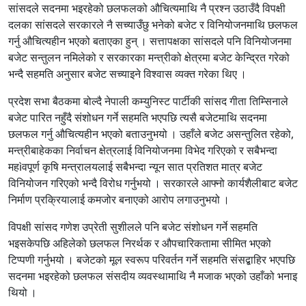
सांसदले सदनमा भइरहेको छलफलको औचित्यमाथि नै प्रश्न उठाउँदै विपक्षी
दलका सांसदले सरकारले नै सच्याउँछु भनेको बजेट र विनियोजनमाथि छलफल
गर्नु औचित्यहीन भएको बताएका हुन् । सत्तापक्षका सांसदले पनि विनियोजनमा
बजेट सन्तुलन नमिलेको र सरकारका मन्त्रीको क्षेत्रमा बजेट केन्द्रित गरेको
भन्दै सहमति अनुसार बजेट सच्याइने विश्वास व्यक्त गरेका थिए ।
प्रदेश सभा बैठकमा बोल्दै नेपाली कम्युनिस्ट पार्टीकी सांसद गीता तिम्सिनाले
बजेट पारित नहुँदै संशोधन गर्ने सहमति भएपछि त्यसै बजेटमाथि सदनमा
छलफल गर्नु औचित्यहीन भएको बताउनुभयो । उहाँले बजेट असन्तुलित रहेको,
मन्त्रीबाहेकका निर्वाचन क्षेत्रलाई विनियोजनमा विभेद गरिएको र सबैभन्दा
महìवपूर्ण कृषि मन्त्रालयलाई सबैभन्दा न्यून सात प्रतिशत मात्र बजेट
विनियोजन गरिएको भन्दै विरोध गर्नुभयो । सरकारले आफ्नो कार्यशैलीबाट बजेट
निर्माण प्रक्रियालाई कमजोर बनाएको आरोप लगाउनुभयो ।
विपक्षी सांसद गणेश उप्रेती सुशीलले पनि बजेट संशोधन गर्ने सहमति
भइसकेपछि अहिलेको छलफल निरर्थक र औपचारिकतामा सीमित भएको
टिप्पणी गर्नुभयो । बजेटको मूल स्वरूप परिवर्तन गर्ने सहमति संसद्बाहिर भएपछि
सदनमा भइरहेको छलफल संसदीय व्यवस्थामाथि नै मजाक भएको उहाँको भनाइ
थियो ।