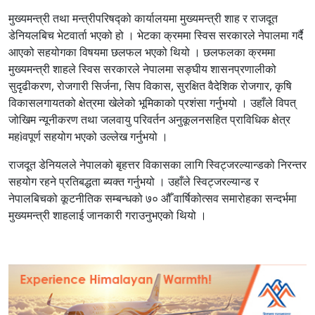
मुख्यमन्त्री तथा मन्त्रीपरिषद्को कार्यालयमा मुख्यमन्त्री शाह र राजदूत
डेनियलबिच भेटवार्ता भएको हो । भेटका क्रममा स्विस सरकारले नेपालमा गर्दै
आएको सहयोगका विषयमा छलफल भएको थियो । छलफलका क्रममा
मुख्यमन्त्री शाहले स्विस सरकारले नेपालमा सङ्घीय शासनप्रणालीको
सुदृढीकरण, रोजगारी सिर्जना, सिप विकास, सुरक्षित वैदेशिक रोजगार, कृषि
विकासलगायतको क्षेत्रमा खेलेको भूमिकाको प्रशंसा गर्नुभयो । उहाँले विपत्
जोखिम न्यूनीकरण तथा जलवायु परिवर्तन अनुकूलनसहित प्राविधिक क्षेत्र
महìवपूर्ण सहयोग भएको उल्लेख गर्नुभयो ।
राजदूत डेनियलले नेपालको बृहत्तर विकासका लागि स्विट्जरल्यान्डको निरन्तर
सहयोग रहने प्रतिबद्धता ब्यक्त गर्नुभयो । उहाँले स्विट्जरल्यान्ड र
नेपालबिचको कूटनीतिक सम्बन्धको ७० औँ वार्षिकोत्सव समारोहका सन्दर्भमा
मुख्यमन्त्री शाहलाई जानकारी गराउनुभएको थियो ।