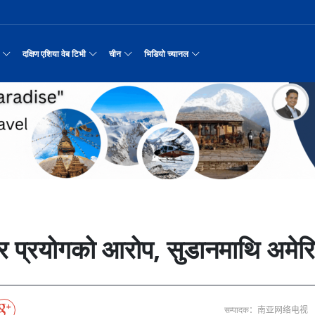
दक्षिण एशिया वेब टिभी
चीन
भिडियो च्यानल
रयास जारी रहेको पाकिस
नवनियुक्त दुई मन्त्रीको शपथ
सीमाबाट नेपाल प्रवेश गर्न परिचयपत्र अनिवार
काठमाडौँमा चीन नेपाल अन्वेषण यात्रा पर्यटन
उत्तर चीनको भित्री मंगोलियाम
रिय समाचार
सामान्य समाचार
पर्यटकीय गन्तव्य
छोटो भिडियो
मा दिल्लीको जोड
डिजिटल कारोबारका लागि सञ्चालनमा आयो चाइनाब
अन्तर्राष्ट्रिय बाल दिवस ‘विद्यालयमा चिनिय
अन्नपूर्ण आधार शिविरको अक्टोबर महिनामा अद्
रासायनिक कारखानामा आगल
करदाता प्रोत्साहन उपहार कार्यक्रमलाई सहजीक
हुबेईको शियानमा भव्य हरियो म
मिननिङ गाउँ भाग
अर्थ
संस्कृति र कला
संस्कृती
टेलि श्रृखंला
न्याहुसँग छुट्टा
पहिरो र बाढीका कारण देशका विभिन्न राजमार्ग
अवार्ड विजेता ६ चिनियाँ फिल्मको काठमाडौंमा
प्रभु बैङ्कमा अनियमितता, प्रमुख व्यवसाय अधि
“兰亭·雅集:书写中尼友谊” : 中国舞蹈《寻茶》
२०२५ पहिलो राष्ट्रिय “महान 
मिननिङ गाउँ भाग
नेपाल कला तथा संस्कृति महोत्सव काठमाडौंमा स
उद्योग सङ्कटमा
पर्यटकीय महत्वका ३५ स्थान चयन
रुइदा नेपालः गुणस्तरीय पीवीसी छाना तथा टाइल
र्यटन
नयाँ नेपाल
चिनियाँ परीकार
चलचित्र थिएटर
 जोडीको विवाह
सुनसरी घटनामा संयमता अपनाउन प्रचण्डको आग्र
अन्तराष्ट्रिय चिनियाँ भाषा दिवस समारोह सम्
ढुक्क भएर लगानी विस्तार गर्न उद्योगी–व्यवस
“兰亭·雅集:书写中尼友谊”: 歌曲《乡恋》
चीनमा नेपाली संस्कृति प्रदर्शन
मिननिङ गाउँ भाग
जापानी आक्रमण विरुद्धको प्रतिरोध युद्ध र वि
आर्थिक वर्ष २०८२/८३ मा बाह्र लाख पर्यटक भित्
संस्कृति संरक्षणमा जीवन समर्पित गरेका सुदु
सरकारलाई दबाब
मौलिक संस्कृतिः खिर खाएर मनाइँदै साउन १५
दक्षिण एशिया नेटवर्क टिभी | हुवा्न काउन्टी
तुनहुआङमा सवारीचालकविहीन ड
बालेन सरकारको १
ृति र कला
चिन कान्सु प्रान्त
मनोरञ्जन
वृत्तचित्र
नका प्राचीन राजधानी विश
अन्तरक्रियात्मक बालनाटक ‘गुलियो स्याउ’ले स
थापाथली सुकुम्बासी बस्ती हटाउन बुलडोजर प्र
प्रतिवेदनबिनै सवा करोड भ्रमण खर्च
“兰亭·雅集:书写中尼友谊”: 《兰亭集序》朗诵
मिननिङ गाउँ भाग
अन्नपूर्ण क्षेत्रमा पर्यटक आगमन वृद्धि
Visit Nepal - Lifetime Experience
जापानी आक्रमण विरुद्धको प्रतिरोध युद्ध र वि
्प, १३ जनाको मृत्यु
६३ त्वाः गुठीका मूल गुरुहरुको सम्मान
दक्षिण एशिया नेटवर्क टिभी | हुवा्न चौं प्राच
एडीबी, ह्वावे नेपाल र विश्व निकेतनद्वारा ने
दक्षिण एशिया नेटवर्क टिभी |“रमिलाको आँखामा
चिनियाँ दूतावासले आफ्ना नागर
नुनदेखि सुनसम्म: 
इटको उत्पादन
रमिलाको आँखामा चीन
यात्रा सुझाव
प्रचार भिडियो
एघार महिनामा तीन सय एकानब्बे खर्ब तरलता प्र
“兰亭·雅集:书写中尼友谊”: 歌曲《有点甜》
मिननिङ गाउँ भाग
उपल्लाचौर बजार
बलभद्र कुंवर हारे पनि किन बनाए अङ्ग्रेजले उ
भक्तजनका लागि पशुपतिनाथमा दर्शन र पूजाआजा व
दक्षिण एशिया नेटवर्क टिभी | ६६ वटा भेडा ३.३ म
गोलीकाण्ड, दुईको मृत्
अन्तर्राष्ट्रिय बाल दिवसका अवसरमा दोलखाको
दक्षिण एशिया नेटवर्क टिभी |“रमिलाको आँखामा
विदेशी लिगमा खेल्दै नेपाली फुटबलर
विश्व सम्पदा स्वयम्भूनाथको सेरोफेरो
ेलकुद
नेपाल पर्यटन
माइक्रो प्रत्यक्ष प्रसारण
ार प्रयोगको आरोप, सुडानमाथि अमेरि
पर्यटकीय क्षेत्रलक्षित कुरिलो खेती
नेपालको लागि अन्तरास्ट्रिय लगानी
आज हरिशयनी एकादशी : तुलसीको बिरुवा सारिँदै
दक्षिण एशिया नेटवर्क टिभी | हुवा्न चौंको प्र
हिमालय एअरलाइन्स्कोे ऐतिहासिक काठमाडौँ–शे
दक्षिण एशिया नेटवर्क टिभी |“रमिलाको आँखामा
नेदरल्यान्डससँग नेपाल ५७ रनले पराजित
Nepal| Nepal Tourism Board
उत्कृष्ट ‘दी ओडिसी’
CCTV द्वारा अनुमति प्राप्त "२०२३ CCTV वसन्त महोत
ोरन्जन
CCTV द्वारा अनुमति प्राप्त "२०२३ CCTV वसन्त महोत्सव गाला शो
चलचित्र र टेलिभिजन जानकारी
साउने पहिलो सोमबारमा ‘मधेशको कैलास’ टुटेश्
दक्षिण एशिया नेटवर्क टिभी | हुवा्न चौंको लोङ
अवार्ड विजेता ६ चिनियाँ फिल्मको काठमाडौंमा
दक्षिण एशिया नेटवर्क टिभी |“रमिलाको आँखामा
सीसीआरसीको सहज जित
नेपाल–चाइना ड्रागन बोट रेस फेस्टिभल: धनञ्जय
CCTV द्वारा अनुमति प्राप्त "२०२३ CCTV वसन्त महोत
करोडको व्यापारमा चार चलचित्र
मल्लकालीन राजा हरूको प्राचीन दरबार：भक्तपुर
प्रमुख पर्यटकीय स्थल
न्युज पोलारका प्रधान सम्पादक बरिष्ठ पत्रका
दक्षिण एशिया नेटवर्क टिभी |“रमिलाको आँखामा
विश्वकप लिग–२ : नामिबियाले नेपाललाई दियो २१
कर्णालिको उकालि ओरालो
CCTV द्वारा अनुमति प्राप्त "२०२३ CCTV वसन्त महोत
सम्पादक：南亚网络电视
माया गुरुङ साङ्गितिक साँझ हुने
नेपालको सबैभन्दा ठूलो गोलाकार भएको स्तूपा “