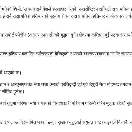
ै भनेको थियो, ‘लगभग सबै देशले हस्ताक्षर गरेको अन्तर्राष्ट्रिय सन्धिले रासायनिक
रलाई सबै रासायनिक हतियारको प्रयोग रोक्न र रासायनिक हतियार कन्भेन्सनअन्तर्
ड सपोर्ट फोर्सेज (आरएसएफ) सँगको युद्धमा दुर्गम क्षेत्रमा कम्तिमा दुई पटक रासा
उक्त हतियार क्लोरिन ग्याँसजस्तो देखिएको र यसले श्वासप्रश्वासमा गम्भीर समस्या
गर्दै आएको छ।
न र आरएसएफका नेता तथा उनको प्रतिद्वन्द्वी एवं पूर्व डेपुटी नेता मोहम्मद हमदान
ाव सीमित हुनेछ।
ष युद्धमा परिणत भयो र यसको विनाशकारी परिणाम पहिल्यै गरिब मुलुक रहेको स
रोड ३० लाख विस्थापित भएका छन्। सुडान युद्धलाई संयुक्त राष्ट्रसङ्घले विश्वकै स