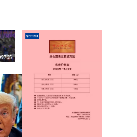
प्रकाशन
09765