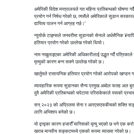
अमेरिकी विदेश मन्त्रालयले गत महिना प्रतिबन्धको घोषणा गर्द
प्रयोग गर्न निषेध गरेको छ, त्यसैले अमेरिकाले सुडान सरका
दायित्व पालन गर्न आग्रह गर्छ।’
न्युयोर्क टाइम्सले जनवरीमा सुडानको सेनाले अर्धसैनिक ¥यापि
हतियार प्रयोग गरेको उल्लेख गरेको थियो।
नाम नखुलाइएका अमेरिकी अधिकारीलाई उद्धृत गर्दै पत्रिकाले 
मृत्युको कारण बन्न सक्ने उल्लेख गरेको छ।
खार्तुमले रासायनिक हतियार प्रयोग गरेको आरोपको खण्डन 
व्यावहारिक रूपमा सुडानका सैन्य प्रमुख अब्देल फतह अल बुरहा
दुवै अमेरिकी प्रतिबन्धको चपेटामा परिसकेकाले यसको प्रभ
सन् २०२३ को अप्रिलमा सेना र आरएसएफबीचको शक्ति सङ्घर्
लागि अभिशाप बनेको छ।
यो द्वन्द्वका कारण हजारौँ मानिसको मृत्यु भएको छ भने एक क
खराब मानवीय सङ्कटमध्ये एकको रूपमा व्याख्या गरेको छ।