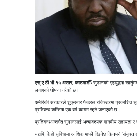
एस् ए टी भी १५ असार, काठमाडौँः
सुडानको गृहयुद्धमा खार्त
लगाएको घोषणा गरेको छ।
अमेरिकी सरकारले शुक्रबार फेडरल रजिस्टरमा प्रकाशित सूच
प्रतिबन्ध कम्तिमा एक वर्ष कायम रहने जनाएको छ।
प्रतिबन्धअन्तर्गत सुडानलाई अत्यावश्यक मानवीय सहायता र 
यद्यपि, केही सुविधामा आंशिक माफी दिइनेछ किनभने ‘संयुक्त 