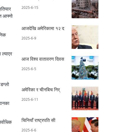
2025-6-15
 हतियार
गत आफ्नो
आजदेखि अमेरिकामा १२ द
यनिक
2025-6-9
 ल्याएर
आज विश्व वातावरण दिवस
2025-6-5
 डग्लो
अमेरिका र चीनबिच निर्
2025-6-11
ुडानका
चिनियाँ राष्ट्रपति सी
र्वाधिक
2025-6-6