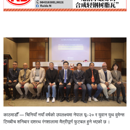
काठमाडौँ — चिनियाँ नयाँ वर्षको उपलक्ष्यमा नेपाल यू–२० र युवान युथ वुमेन्स
टिमबीच शनिबार दशरथ रंगशालामा मैत्रीपूर्ण फुटबल हुने भएको छ ।