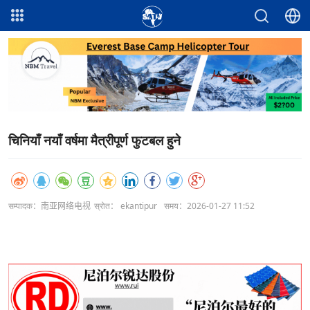
चिनियाँ नयाँ वर्षमा मैत्रीपूर्ण फुटबल हुने
सम्पादक：南亚网络电视
स्रोत： ekantipur
समय：2026-01-27 11:52