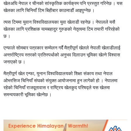
खेलअघि नेपाल र चीनको सांस्कृतिक कार्यक्रम पनि प्रस्तुत गरिनेछ । यस
खेलका लागि चिनियाँ टिम बिहीबार काठमाडौं आइपुग्नेछ ।
त्यस टिममा युवान विश्वविद्यालयका युवा खेलाडी रहनेछ । नेपालले यसै
खेलका लागि प्रशिक्षक यामबहादुर गुरुङको नेतृत्वमा टिम तयारी गरिरहेको
छ ।
एन्फाले सोमबार पत्रकार सम्मेलन गर्दै मैत्रीपूर्ण खेलले नेपाली खेलाडीलाई
अन्तर्राष्ट्रिय स्तरको प्रतिस्पर्धाको अनुभव दिलाउन भूमिका खेल्ने विश्वास
जनाएको छ ।
मैत्रीपूर्ण खेल एन्फा, युनान विश्वविद्यालयको शिक्षा संकाय तथा नेपाल
ओभरसिज चिनियाँ संघको संयुक्त आयोजनामा हुन लागेको हो । नेपालमा
रहेको चिनियाँ राजदूतावास र राष्ट्रिय खेलकुद परिषद्ले यस खेलमा
समन्वयकारी भूमिका खेल्नेछ ।