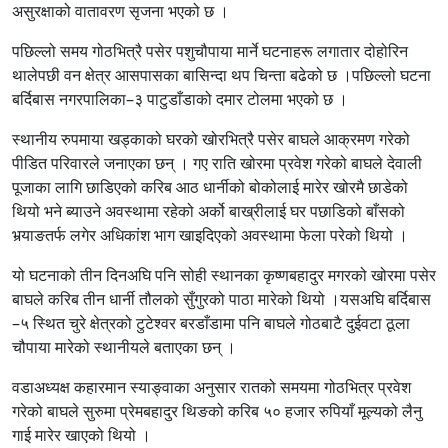
असुरक्षाको वातावरण सृजना भएको छ ।
पछिल्लो समय गोठभित्रै पसेर पशुचौपाया मार्ने घटनाहरू लगातार दोहोरिन
थालेपछी वन क्षेत्र आसपासका बासिन्दा थप चिन्ता बढेको छ ।पछिल्लो घटना
बर्दिबास नगरपालिका–३ पाटुडाँडाको दमार टोलमा भएको छ ।
स्थानीय रुपमाया खड्काको घरको खोरभित्रै पसेर बाघले आक्रमण गरेको
पीडित परिवारले जनाएका छन् । गए राति खोरमा प्रवेश गरेको बाघले देवाली
पूजाका लागि छाडिएको करिब आठ धार्नीको बोकोलाई मारेर खोरमै छाडेको
थियो भने ब्याउने अवस्थामा रहेको अर्को बाख्रीलाई घर पछाडिको बाँसको
भर्‍याङतर्फ लगेर अधिकांश भाग खाइदिएको अवस्थामा फेला परेको थियो ।
यो घटनाको तीन दिनअघि पनि सोही स्थानका कृष्णबहादुर मगरको खोरमा पसेर
बाघले करिब तीन धार्नी तौलको सुँगुरको पाठा मारेको थियो ।यसअघि बर्दिबास
–५ स्थित चुरे क्षेत्रको टुटेश्वर बरडाँडामा पनि बाघले गोठबाटै दुईवटा ठूला
चौपाया मारेको स्थानीयले बताएका छन् ।
वडाअध्यक्ष कहारमान स्याङ्वाका अनुसार रातको समयमा गोठभित्र प्रवेश
गरेको बाघले सुरुमा प्रेमबहादुर थिङको करिब ५० हजार रुपियाँ मूल्यको लैनु
गाई मारेर खाएको थियो ।