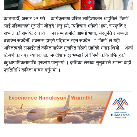
काठमाडौँ, असार २१ गते ।
कार्यक्रममा वरिष्ठ साहित्यकार आहुतिले ‘जिर्मा’
लाई पहिचानको मुद्दासँग जोड्दै भन्नुभयो, “पहिचान भनेको भाषा, संस्कृति र
सभ्यताको समष्टि रूप हो । जबसम्म हामीले आफ्नो भाषा, संस्कृति र सभ्यता
बचाउन सक्दैनौँ, तबसम्म हाम्रो पहिचान रहन सक्दैन ।” ‘जिर्मा’ ले यही
अस्तित्वको लडाइँलाई कवितामार्फत मुखरित गरेको उहाँको भनाइ थियो । अर्का
टिप्पणीकार प्राध्यापक डा. जगदीशचन्द्र भण्डारीले ‘जिर्मा’ कविताभित्रको
बहुआयामिकतामाथि प्रकाश पार्नुभयो । कृतिका लेखक सुनुवारले आफ्ना केही
प्रतिनिधि कविता वाचन गर्नुभयो ।