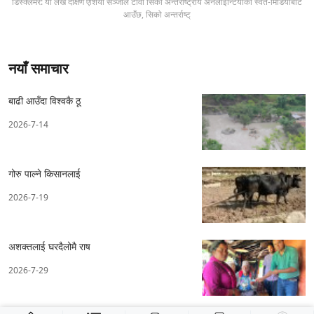
डिस्क्लेमर: यो लेख दक्षिण एशिया सञ्जाल टीवी सिको अन्तर्राष्ट्रीय अनलाइन्टियाको स्वत-मिडियाबाट
आउँछ, सिको अन्तर्राष्ट्
नयाँ समाचार
बाढी आउँदा विश्वकै ठू
2026-7-14
गोरु पाल्ने किसानलाई
2026-7-19
अशक्तलाई घरदैलोमै राष
2026-7-29