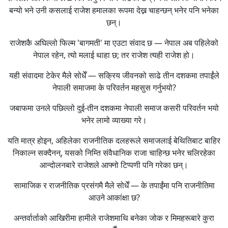
बन्यो भने उनी कसलाई राजेश हमालका रूपमा देख्न चाहन्छन् भनेर पनि भनेका
छन्।
राजेशकै अघिल्लो फिल्म 'बागमती' मा एउटा संवाद छ — नेपाल अब पहिलेको
नेपाल रहेन, त्यो मलाई थाहा छ; तर राजेश त्यही राजेश हो।
यही संवादमा टेकेर मैले सोधेँ — सक्रिय जीवनको साढे तीन दशकमा तपाईंले
नेपाली समाजमा के परिवर्तन महसुस गर्नुभयो?
जबाफमा उनले पछिल्लो दुई-तीन दशकमा नेपाली समाज कसरी परिवर्तन भयो
भनेर लामो व्याख्या गरे।
यति मात्र होइन, अहिलेका राजनीतिक दलहरूले समाजलाई बेथितिबाट बाहिर
निकाल्न सक्दैनन्, यसको निम्ति संवैधानिक राजा चाहिन्छ भनेर चलिरहेका
आन्दोलनबारे राजेशले आफ्नो टिप्पणी पनि गरेका छन्।
सामाजिक र राजनीतिक प्रसंगमै मैले सोधेँ — के तपाईंमा पनि राजनीतिमा
आउने आकांक्षा छ?
अन्तर्वार्ताको आखिरीमा हामीले राजेशमाथि बनेका जोक र मिमहरूबारे कुरा