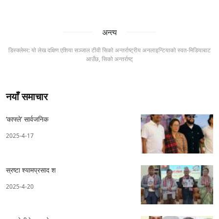
अन्त्य
डिस्क्लेमर: यो लेख दक्षिण एशिया सञ्जाल टीवी सिको अन्तर्राष्ट्रीय अनलाइन्टियाको स्वत-मिडियाबाट
आउँछ, सिको अन्तर्राष्ट्
नयाँ समाचार
‘काफ्ले’ सार्वजनिक
2025-4-17
स्रष्टा श्यामप्रसाद श
2025-4-20