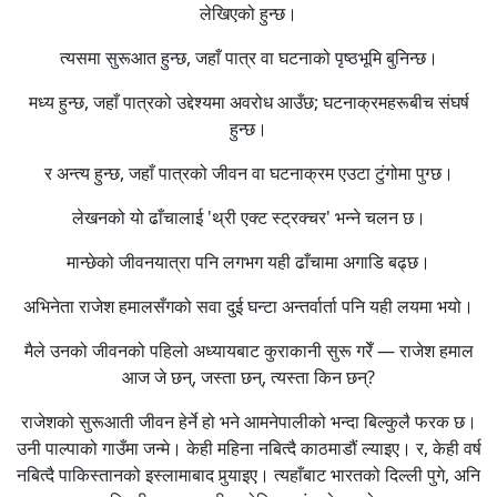
लेखिएको हुन्छ।
त्यसमा सुरूआत हुन्छ, जहाँ पात्र वा घटनाको पृष्ठभूमि बुनिन्छ।
मध्य हुन्छ, जहाँ पात्रको उद्देश्यमा अवरोध आउँछ; घटनाक्रमहरूबीच संघर्ष
हुन्छ।
र अन्त्य हुन्छ, जहाँ पात्रको जीवन वा घटनाक्रम एउटा टुंगोमा पुग्छ।
लेखनको यो ढाँचालाई 'थ्री एक्ट स्ट्रक्चर' भन्ने चलन छ।
मान्छेको जीवनयात्रा पनि लगभग यही ढाँचामा अगाडि बढ्छ।
अभिनेता राजेश हमालसँगको सवा दुई घन्टा अन्तर्वार्ता पनि यही लयमा भयो।
मैले उनको जीवनको पहिलो अध्यायबाट कुराकानी सुरू गरेँ — राजेश हमाल
आज जे छन्, जस्ता छन्, त्यस्ता किन छन्?
राजेशको सुरूआती जीवन हेर्ने हो भने आमनेपालीको भन्दा बिल्कुलै फरक छ।
उनी पाल्पाको गाउँमा जन्मे। केही महिना नबित्दै काठमाडौं ल्याइए। र, केही वर्ष
नबित्दै पाकिस्तानको इस्लामाबाद पुर्‍याइए। त्यहाँबाट भारतको दिल्ली पुगे, अनि