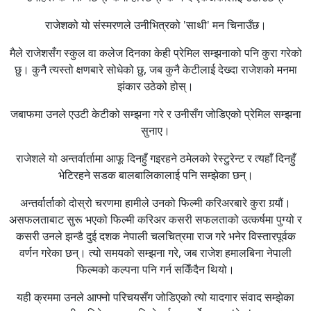
राजेशको यो संस्मरणले उनीभित्रको 'साथी' मन चिनाउँछ।
मैले राजेशसँग स्कुल वा कलेज दिनका केही प्रेमिल सम्झनाको पनि कुरा गरेको
छु। कुनै त्यस्तो क्षणबारे सोधेको छु, जब कुनै केटीलाई देख्दा राजेशको मनमा
झंकार उठेको होस्।
जबाफमा उनले एउटी केटीको सम्झना गरे र उनीसँग जोडिएको प्रेमिल सम्झना
सुनाए।
राजेशले यो अन्तर्वार्तामा आफू दिनहुँ गइरहने ठमेलको रेस्टुरेन्ट र त्यहाँ दिनहुँ
भेटिरहने सडक बालबालिकालाई पनि सम्झेका छन्।
अन्तर्वार्ताको दोस्रो चरणमा हामीले उनको फिल्मी करिअरबारे कुरा गर्‍यौं।
असफलताबाट सुरू भएको फिल्मी करिअर कसरी सफलताको उत्कर्षमा पुग्यो र
कसरी उनले झन्डै दुई दशक नेपाली चलचित्रमा राज गरे भनेर विस्तारपूर्वक
वर्णन गरेका छन्। त्यो समयको सम्झना गरे, जब राजेश हमालबिना नेपाली
फिल्मको कल्पना पनि गर्न सकिँदैन थियो।
यही क्रममा उनले आफ्नो परिचयसँग जोडिएको त्यो यादगार संवाद सम्झेका