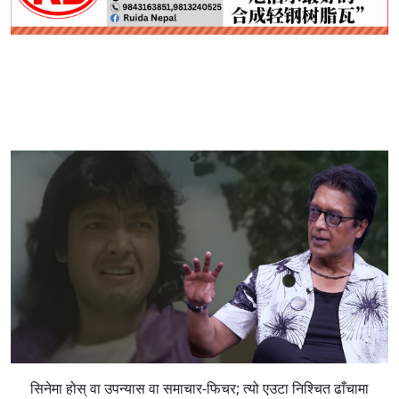
सिनेमा होस् वा उपन्यास वा समाचार-फिचर; त्यो एउटा निश्चित ढाँचामा