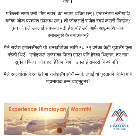
गर्यौं।
पछिल्लो समय उनी 'मिम स्टार' का रूपमा चर्चित छन्। इन्टरनेटमा उनीमाथि
बनेका जोक प्रशस्त उपलब्ध छन्। ती जोकलाई राजेश स्वयं कसरी लिन्छन्?
कुन जोकले उनलाई सबभन्दा बढी हँसायो? उनी आफै आफूमाथि जोक
बनाउनुपरे के बनाउलान्?
मैले राजेश हमालसँगको यो अन्तर्वार्ताका लागि १८-१९ वर्षका केही युवासँग कुरा
गरेको थिएँ। उनीहरूले राजेशका फिल्म एउटा पनि हेरेका थिएनन्, तर नाम
सुनेका थिए। जोकहरू हेरेका थिए। उनलाई राम्ररी चिन्थे पनि।
मैले अन्तर्वार्ताको आखिरीमा राजेशसँग सोधेँ — के तपाईं यो पुस्ताको निम्ति पनि
महानायक बन्न चाहनुहुन्छ?