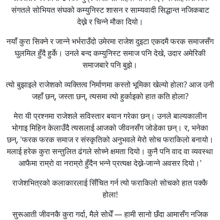
संगतले सोभियत संघको कम्युनिस्ट शासन र साम्यवादी सिद्धान्त नजिकबाट
देख्ने र चिन्ने मौका दियो।
नयाँ कुरा सिक्ने र जान्ने भर्भराउँदो उमेरमा राजेश दुइटा एकदमै फरक समाजसँग
घुलमिल हुँदै हुर्के। उनले बन्द कम्युनिस्ट समाज पनि देखे, उदार अमेरिकी
समाजबारे पनि बुझे।
त्यो बुझाइले राजेशको व्यक्तित्व निर्माणमा कस्तो भूमिका खेल्यो होला? आज उनी
जहाँ छन्, जस्ता छन्, त्यसमा त्यो हुर्काइको हात कति होला?
मेरा यी प्रश्नमा राजेशले सविस्तार बयान गरेका छन्। उनले बाल्यकालीन
भोगाइ मिहिन केलाउँदै त्यसलाई आजको जीवनसँग जोडेका छन्। र, भनेका
छन्, 'फरक फरक समाज र संस्कृतिको अनुभवले मेरो सोच फराकिलो बनायो।
मलाई हरेक कुरा सन्तुलित ढंगले सोच्ने क्षमता दियो। कुनै पनि वाद वा व्यवस्था
आफैमा राम्रो वा नराम्रो हुँदैन भन्ने प्रत्यक्ष देख्ने-जान्ने अवसर दियो।'
राजेशभित्रको कलाकारलाई सिँचित गर्न त्यो फराकिलो सोचको हात पक्कै
होला!
सुरूआती जीवनकै कुरा गर्दा, मैले सोधेँ — हामी सानो छँदा आमासँग नजिक