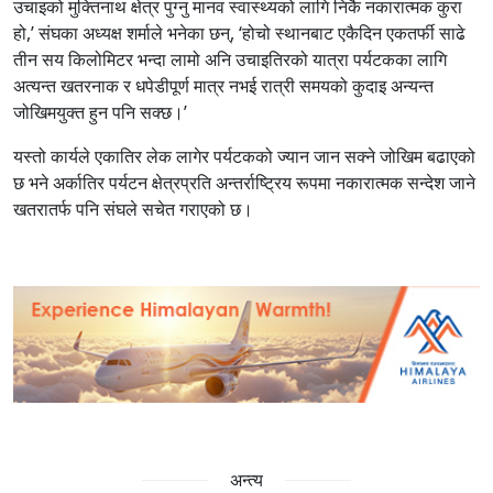
उचाइको मुक्तिनाथ क्षेत्र पुग्नु मानव स्वास्थ्यको लागि निकै नकारात्मक कुरा
हो,’ संघका अध्यक्ष शर्माले भनेका छन्, ‘होचो स्थानबाट एकैदिन एकतर्फी साढे
तीन सय किलोमिटर भन्दा लामो अनि उचाइतिरको यात्रा पर्यटकका लागि
अत्यन्त खतरनाक र धपेडीपूर्ण मात्र नभई रात्री समयको कुदाइ अन्यन्त
जोखिमयुक्त हुन पनि सक्छ।’
यस्तो कार्यले एकातिर लेक लागेर पर्यटकको ज्यान जान सक्ने जोखिम बढाएको
छ भने अर्कातिर पर्यटन क्षेत्रप्रति अन्तर्राष्ट्रिय रूपमा नकारात्मक सन्देश जाने
खतरातर्फ पनि संघले सचेत गराएको छ।
अन्त्य