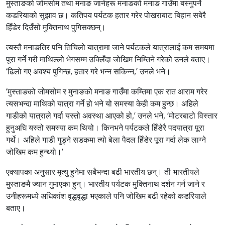
मुस्ताङको जोमसोम तथा मनाङ जानेहरू मनाङको मनाङ गाउँमा बस्नुपर्ने
कडरियाको सुझाव छ। कतिपय पर्यटक हतार गरेर पोखराबाट बिहान सबेरै
हिँडेर दिउँसो मुक्तिनाथ पुगिसक्छन्।
त्यस्तै मनाङतिर पनि तिचिलो यात्रामा जाने पर्यटकले यात्रालाई कम समयमा
पूरा गर्ने गरी माथिल्लो भेगसम्म उक्लिँदा जोखिम निम्तिने गरेको उनले बताए।
‘ढिलो गए अवश्य पुगिन्छ, हतार गरे भन्न सकिन्न,’ उनले भने।
‘मुस्ताङको जोमसोम र मुनाङको मनाङ गाउँमा कम्तिमा एक रात आराम गरेर
त्यसभन्दा माथिको यात्रा गर्ने हो भने यो समस्या केही कम हुन्छ। अहिले
गाडीको यात्राले गर्दा यस्तो अवस्था आएको हो,’ उनले भने, ‘मोटरबाटो विस्तार
हुनुअघि यस्तो समस्या कम थियो। किनभने पर्यटकले हिँडेरै पदयात्रा पूरा
गर्थे। अहिले गाडी गुड्ने सडकमा त्यो बेला पैदल हिँडेर पूरा गर्दा लेक लाग्ने
जोखिम कम हुन्थ्यो।’
एक्यापका अनुसार मृत्यु हुनेमा सबैभन्दा बढी भारतीय छन्। ती भारतीयले
मुस्ताङमै ज्यान गुमाएका हुन्। भारतीय पर्यटक मुक्तिनाथ दर्शन गर्न जाने र
उनीहरूमध्ये अधिकांश वृद्धवृद्धा भएकाले पनि जोखिम बढी रहेको कडरियाले
बताए।