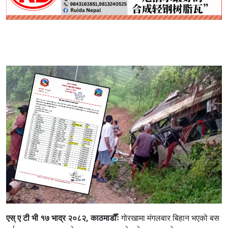
एस् ए टी भी १७ भाद्र २०८२, काठमाडौँः
गोरखामा मंगलबार बिहान भएको बस