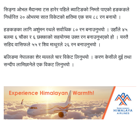
सिङ्गा ओभल मैदानमा टस हारेर पहिले ब्याटिङको निम्तो पाएको हङकङले
निर्धारित २० ओभरमा सात विकेटको क्षतिमा एक सय ८८ रन बनायो ।
हङकङका लागि अशुंमन रथले सर्वाधिक ८० रन बनाउनुभयो । उहाँले ४५
बलमा ६ चौका र ६ छक्काको सहयोगमा उक्त रन बनाउनुभएको हो । यस्तै
सहिद वासिफले ५५ र शिव माथुरले २६ रन बनाउनुभयो ।
बलिङमा नेपालका शेर मल्लले चार विकेट लिनुभयो । करण केसीले दुई तथा
सन्दीप लामिछानेले एक विकट लिनुभयो ।