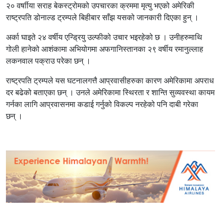
२० वर्षाीया सराह बेकस्ट्रोमको उपचारका क्रममा मृत्यु भएको अमेरिकी
राष्ट्रपति डोनाल्ड ट्रम्पले बिहीबार साँझ यसको जानकारी दिएका हुन् ।
अर्का घाइते २४ वर्षीय एन्ड्रियु उल्फीको उचार भइरहेको छ । उनीहरुमाथि
गोली हानेको आशंकामा अभियोगमा अफगानिस्तानका २९ वर्षीय रमानुल्लाह
लकनवाल पक्राउ परेका छन् ।
राष्ट्रपति ट्रम्पले यस घटनालगत्तै आप्रवासीहरुका कारण अमेरिकामा अपराध
दर बढेको बताएका छन् । उनले अमेरिकामा स्थिरता र शान्ति सुव्यवस्था कायम
गर्नका लागि आप्रवासनमा कडाई गर्नुको विकल्प नरहेको पनि दाबी गरेका
छन् ।