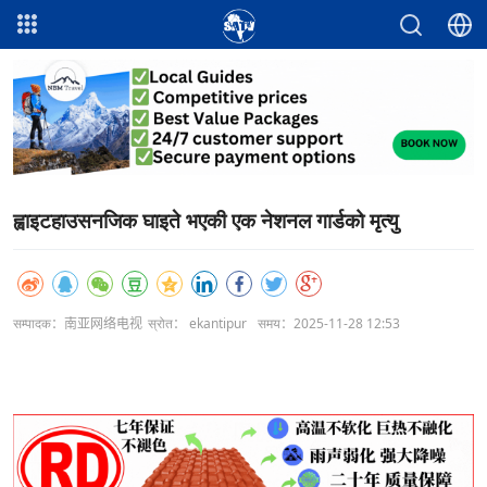
ह्वाइटहाउसनजिक घाइते भएकी एक नेशनल गार्डको मृत्यु
सम्पादक：南亚网络电视
स्रोत： ekantipur
समय：2025-11-28 12:53