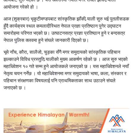
आयोजना गरेको हो ।
आज (शुक्रबार) भृकुटीमण्डपबाट सांस्कृतिक झाँकी र्‍याली सुरु भई पुतलीसडक
हुँदै कार्यक्रम स्थल कमलादीस्थित नेपाल प्रज्ञा प्रतिष्ठान पुगेर उद्घाटन
समारोहमा परिणत भएको छ। उत्घाटनसत्र प्रज्ञा प्रतिष्ठान हुने र बन्दसत्र
नेपाल पुलिस क्लवमा हुने संघले जानकारी दिएको छ।
भूमे नाँच, कौरा, सालैजो, चुड्का सँगै मगर समुदायको सांस्कृतिक पहिचान
झल्काउने विविध प्रस्तुति र्‍यालीको मुख्य आकर्षण रहेको छ । आज सुरु भएको
महाधिवेशन १० गते सम्म हुने आयोजकले जनाएको छ । यस महाधिवेशनले नयाँ
नेतृत्व चयन गर्नेछ । यो महाधिवेशनमा मगर समुदायको भाषा, कला, संस्कार र
पहिचान संरक्षणका विषयलाई पनि प्राथमिकताका साथ उठाउने संघले
जनाएको छ ।