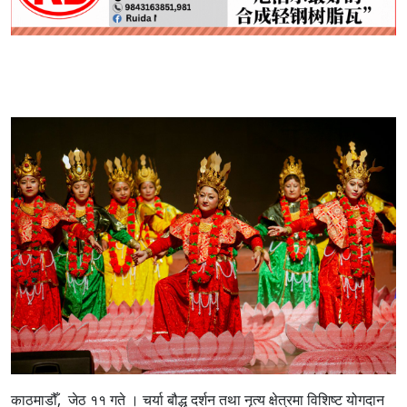
काठमाडौँ, जेठ ११ गते । चर्या बौद्ध दर्शन तथा नृत्य क्षेत्रमा विशिष्ट योगदान