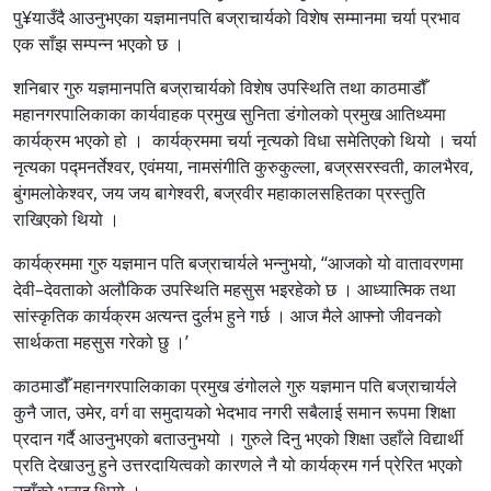
पु¥याउँदै आउनुभएका यज्ञमानपति बज्राचार्यको विशेष सम्मानमा चर्या प्रभाव
एक साँझ सम्पन्न भएको छ ।
शनिबार गुरु यज्ञमानपति बज्राचार्यको विशेष उपस्थिति तथा काठमाडौँ
महानगरपालिकाका कार्यवाहक प्रमुख सुनिता डंगोलको प्रमुख आतिथ्यमा
कार्यक्रम भएको हो । कार्यक्रममा चर्या नृत्यको विधा समेतिएको थियो । चर्या
नृत्यका पद्मनर्तेश्वर, एवंमया, नामसंगीति कुरुकुल्ला, बज्रसरस्वती, कालभैरव,
बुंगमलोकेश्वर, जय जय बागेश्वरी, बज्रवीर महाकालसहितका प्रस्तुति
राखिएको थियो ।
कार्यक्रममा गुरु यज्ञमान पति बज्राचार्यले भन्नुभयो, “आजको यो वातावरणमा
देवी–देवताको अलौकिक उपस्थिति महसुस भइरहेको छ । आध्यात्मिक तथा
सांस्कृतिक कार्यक्रम अत्यन्त दुर्लभ हुने गर्छ । आज मैले आफ्नो जीवनको
सार्थकता महसुस गरेको छु ।’
काठमाडौँ महानगरपालिकाका प्रमुख डंगोलले गुरु यज्ञमान पति बज्राचार्यले
कुनै जात, उमेर, वर्ग वा समुदायको भेदभाव नगरी सबैलाई समान रूपमा शिक्षा
प्रदान गर्दै आउनुभएको बताउनुभयो । गुरुले दिनु भएको शिक्षा उहाँले विद्यार्थी
प्रति देखाउनु हुने उत्तरदायित्वको कारणले नै यो कार्यक्रम गर्न प्रेरित भएको
उहाँको भनाइ थियो ।