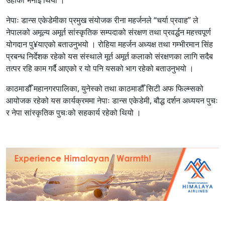
नेपाः डान्स एकेडेमीका प्रमुख संयोजक रीना महर्जनले “चर्या प्रवाह” ले
नेपालको अमूल्य अमूर्त सांस्कृतिक सम्पदाको संरक्षण तथा प्रवर्द्धन महत्त्वपूर्ण
योगदान पु¥याएको बताउनुभयो । रोहिया महर्जन अध्यक्ष तथा गम्भीरमान सिंह
प्रबन्ध निर्देशक रहेको यस संस्थाले मूर्त अमूर्त कलाको संरक्षणका लागि सदैब
तत्पर रहि काम गर्दै आएको र यो पनि यसको भाग रहेको बताउनुभयो ।
काठमाडौँ महानगरपालिका, युनेस्को तथा काठमाडौँ सिटी अफ फिल्म्सको
आयोजक रहेको यस कार्यक्रममा नेपाः डान्स एकेडेमी, बौद्ध दर्शन अध्ययन पुचः
र नेपा सांस्कृतिक पुचःको सहकार्य रहेको थियो ।