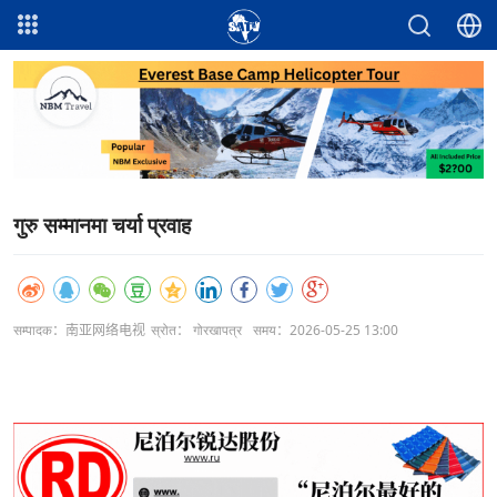
गुरु सम्मानमा चर्या प्रवाह
सम्पादक：南亚网络电视
स्रोत： गोरखापत्र
समय：2026-05-25 13:00