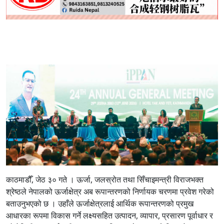
काठमाडौँ, जेठ ३० गते । ऊर्जा, जलस्रोत तथा सिँचाइमन्त्री विराजभक्त
श्रेष्ठले नेपालको ऊर्जाक्षेत्र अब रूपान्तरणको निर्णायक चरणमा प्रवेश गरेको
बताउनुभएको छ । उहाँले ऊर्जाक्षेत्रलाई आर्थिक रूपान्तरणको प्रमुख
आधारका रूपमा विकास गर्ने लक्ष्यसहित उत्पादन, व्यापार, प्रसारण पूर्वाधार र