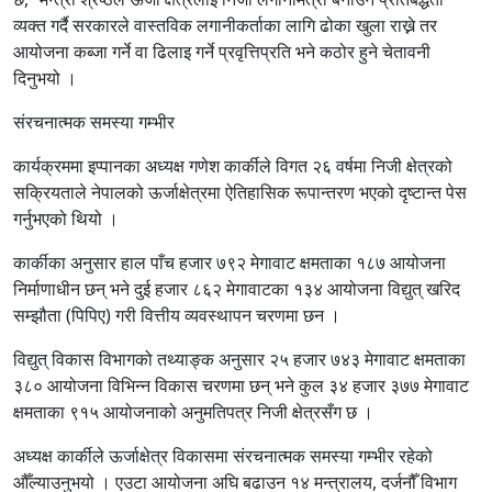
व्यक्त गर्दै सरकारले वास्तविक लगानीकर्ताका लागि ढोका खुला राख्ने तर
आयोजना कब्जा गर्ने वा ढिलाइ गर्ने प्रवृत्तिप्रति भने कठोर हुने चेतावनी
दिनुभयो ।
संरचनात्मक समस्या गम्भीर
कार्यक्रममा इप्पानका अध्यक्ष गणेश कार्कीले विगत २६ वर्षमा निजी क्षेत्रको
सक्रियताले नेपालको ऊर्जाक्षेत्रमा ऐतिहासिक रूपान्तरण भएको दृष्टान्त पेस
गर्नुभएको थियो ।
कार्कीका अनुसार हाल पाँच हजार ७९२ मेगावाट क्षमताका १८७ आयोजना
निर्माणाधीन छन् भने दुई हजार ८६२ मेगावाटका १३४ आयोजना विद्युत् खरिद
सम्झौता (पिपिए) गरी वित्तीय व्यवस्थापन चरणमा छन ।
विद्युत् विकास विभागको तथ्याङ्क अनुसार २५ हजार ७४३ मेगावाट क्षमताका
३८० आयोजना विभिन्न विकास चरणमा छन् भने कुल ३४ हजार ३७७ मेगावाट
क्षमताका ९१५ आयोजनाको अनुमतिपत्र निजी क्षेत्रसँग छ ।
अध्यक्ष कार्कीले ऊर्जाक्षेत्र विकासमा संरचनात्मक समस्या गम्भीर रहेको
औँल्याउनुभयो । एउटा आयोजना अघि बढाउन १४ मन्त्रालय, दर्जनौँ विभाग