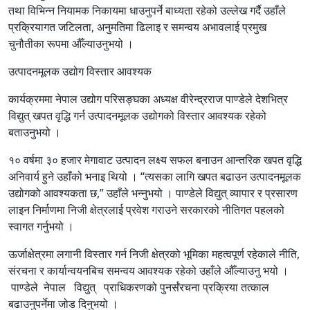
तथा विभिन्न नियामक निकायमा धाउनुपर्ने बाध्यता रहेको उल्लेख गर्दै उहाँले
प्रक्रियागत जटिलता, अनुमतिमा ढिलाइ र समन्वय अभावलाई प्रमुख
चुनौतीका रूपमा औँल्याउनुभयो ।
उत्पादनमूलक उद्योग विस्तार आवश्यक
कार्यक्रममा नेपाल उद्योग परिसङ्घका अध्यक्ष वीरेन्द्रराज पाण्डेले देशभित्र
विद्युत् खपत वृद्धि गर्न उत्पादनमूलक उद्योगको विस्तार आवश्यक रहेको
बताउनुभयो ।
१० वर्षमा ३० हजार मेगावाट उत्पादन लक्ष्य सफल बनाउन आन्तरिक खपत वृद्धि
अनिवार्य हुने उहाँको भनाइ थियो । “त्यसका लागि खपत बढाउन उत्पादनमूलक
उद्योगको आवश्यकता छ,” उहाँले भन्नुभयो । पाण्डेले विद्युत् व्यापार र प्रसारण
लाइन निर्माणमा निजी क्षेत्रलाई प्रवेश गराउने सरकारको नीतिगत पहलको
स्वागत गर्नुभयो ।
ऊर्जाक्षेत्रमा लगानी विस्तार गर्न निजी क्षेत्रको भूमिका महत्वपूर्ण रहेकाले नीति,
संरचना र कार्यान्वयनबिच समन्वय आवश्यक रहेको उहाँले औँल्याउनु भयो ।
पाण्डेले नेपाल विद्युत् प्राधिकरणको पुनर्संरचना प्रक्रिया तत्काल
बढाउनुपर्नेमा जोड दिनुभयो ।