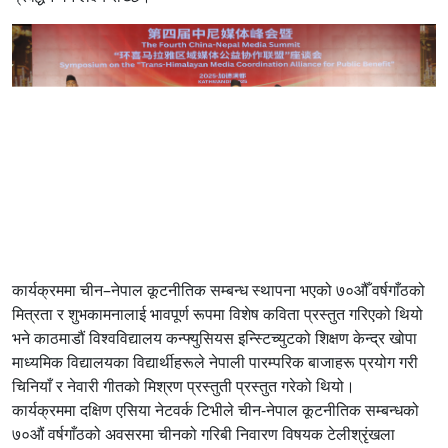
कार्यक्रममा चीन–नेपाल कूटनीतिक सम्बन्ध स्थापना भएको ७०औँ वर्षगाँठको
मित्रता र शुभकामनालाई भावपूर्ण रूपमा विशेष कविता प्रस्तुत गरिएको थियो
भने काठमाडौं विश्वविद्यालय कन्फ्युसियस इन्स्टिच्युटको शिक्षण केन्द्र खोपा
माध्यमिक विद्यालयका विद्यार्थीहरूले नेपाली पारम्परिक बाजाहरू प्रयोग गरी
चिनियाँ र नेवारी गीतको मिश्रण प्रस्तुती प्रस्तुत गरेको थियो।
कार्यक्रममा दक्षिण एसिया नेटवर्क टिभीले चीन-नेपाल कूटनीतिक सम्बन्धको
७०औं वर्षगाँठको अवसरमा चीनको गरिबी निवारण विषयक टेलीश्रृंखला