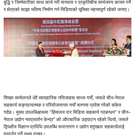
बुद्धि र जिम्मेवारीका साथ कार्य गरी मानवता र प्रकृतिबीच सामंजस्य कायम गर्ने
र क्षेत्रको साझा भविष्य निर्माण गर्न मिडियाको भूमिका महत्त्वपूर्ण रहेको जनाए।
शिखर सम्मेलनले धेरै व्यावहारिक नतिजाहरू साध्य गर्यो, जसले चीन-नेपाल
सहकार्य सङ्गठनात्मक र परियोजनागत नयाँ चरणमा प्रवेश गरेको संकेत
गर्दछ। मुख्य उपलब्धिहरूमा "हिमालय पार मिडिया सहकार्य गठबन्धन" र चीन–
नेपाल उद्योग नवप्रवर्तन केन्द्र” को औपचारिक उद्घाटन रहेको थियो, जसले
द्विपक्षीय विज्ञान-प्रविधि उपलब्धि रूपान्तरण र उद्योग श्रृंखला सहकार्यलाई
प्रवर्द्धन गर्ने लक्ष्य राख्छ।