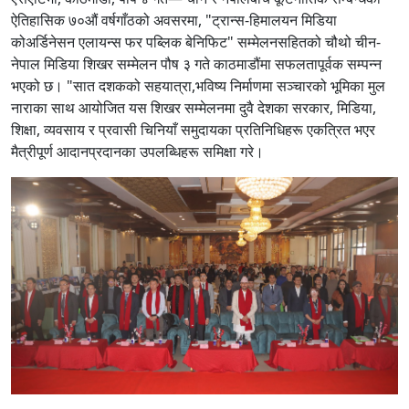
ऐतिहासिक ७०औं वर्षगाँठको अवसरमा, "ट्रान्स-हिमालयन मिडिया
कोअर्डिनेसन एलायन्स फर पब्लिक बेनिफिट" सम्मेलनसहितको चौथो चीन-
नेपाल मिडिया शिखर सम्मेलन पौष ३ गते काठमाडौंमा सफलतापूर्वक सम्पन्न
भएको छ। "सात दशकको सहयात्रा,भविष्य निर्माणमा सञ्चारको भूमिका मुल
नाराका साथ आयोजित यस शिखर सम्मेलनमा दुवै देशका सरकार, मिडिया,
शिक्षा, व्यवसाय र प्रवासी चिनियाँ समुदायका प्रतिनिधिहरू एकत्रित भएर
मैत्रीपूर्ण आदानप्रदानका उपलब्धिहरू समिक्षा गरे।