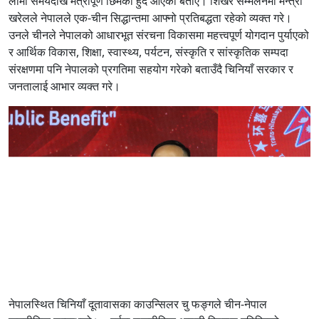
लामो समयदेखि मैत्रीपूर्ण छिमेकी हुँदै आएको बताए। शिखर सम्मेलनमा मन्त्री
खरेलले नेपालले एक-चीन सिद्धान्तमा आफ्नो प्रतिबद्धता रहेको व्यक्त गरे।
उनले चीनले नेपालको आधारभूत संरचना विकासमा महत्त्वपूर्ण योगदान पुर्याएको
र आर्थिक विकास, शिक्षा, स्वास्थ्य, पर्यटन, संस्कृति र सांस्कृतिक सम्पदा
संरक्षणमा पनि नेपालको प्रगतिमा सहयोग गरेको बताउँदै चिनियाँ सरकार र
जनतालाई आभार व्यक्त गरे।
नेपालस्थित चिनियाँ दूतावासका काउन्सिलर चु फङ्गले चीन-नेपाल