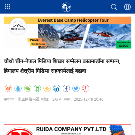
चौथो चीन-नेपाल मिडिया शिखर सम्मेलन काठमाडौंमा सम्पन्न,
हिमालय क्षेत्रीय मिडिया सहकार्यलाई बढावा
सम्पादक：南亚网络电视
स्रोत： SATV
समय：2025-12-19 20:46