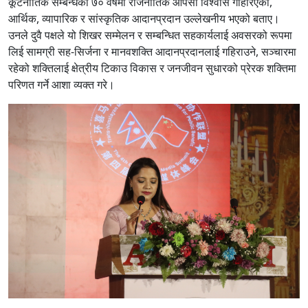
कूटनीतिक सम्बन्धको ७० वर्षमा राजनीतिक आपसी विश्वास गहिरिएको,
आर्थिक, व्यापारिक र सांस्कृतिक आदानप्रदान उल्लेखनीय भएको बताए।
उनले दुवै पक्षले यो शिखर सम्मेलन र सम्बन्धित सहकार्यलाई अवसरको रूपमा
लिई सामग्री सह-सिर्जना र मानवशक्ति आदानप्रदानलाई गहिराउने, सञ्चारमा
रहेको शक्तिलाई क्षेत्रीय टिकाउ विकास र जनजीवन सुधारको प्रेरक शक्तिमा
परिणत गर्ने आशा व्यक्त गरे।