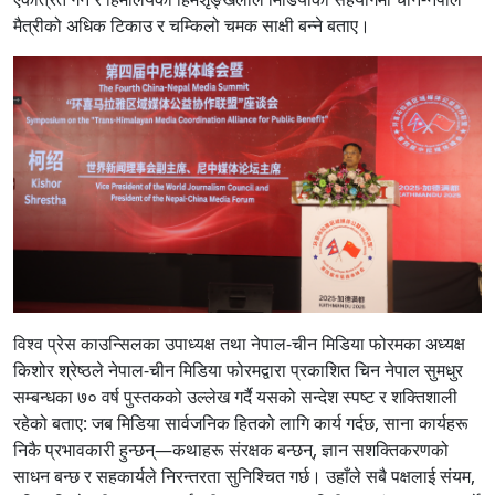
मैत्रीको अधिक टिकाउ र चम्किलो चमक साक्षी बन्ने बताए।
विश्व प्रेस काउन्सिलका उपाध्यक्ष तथा नेपाल-चीन मिडिया फोरमका अध्यक्ष
किशोर श्रेष्ठले नेपाल-चीन मिडिया फोरमद्वारा प्रकाशित चिन नेपाल सुमधुर
सम्बन्धका ७० वर्ष पुस्तकको उल्लेख गर्दै यसको सन्देश स्पष्ट र शक्तिशाली
रहेको बताए: जब मिडिया सार्वजनिक हितको लागि कार्य गर्दछ, साना कार्यहरू
निकै प्रभावकारी हुन्छन्—कथाहरू संरक्षक बन्छन्, ज्ञान सशक्तिकरणको
साधन बन्छ र सहकार्यले निरन्तरता सुनिश्चित गर्छ। उहाँले सबै पक्षलाई संयम,