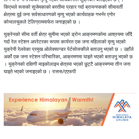
किएभले रूसको सुजेमकाको बस्तीमा प्रहार गर्दा ब्रायन्स्कको सीमावर्ती
क्षेत्रमा दुई जना सर्वसाधारणको मृत्यु भएको कार्यवाहक गभर्नर एगोर
कोभालचुकले टेलिग्राममार्फत जनाइएको छ ।
युक्रेनको सीमा वर्ती क्षेत्र सुमीमा भएको ड्रोन आक्रमणकोमा आश्रयमा जाँदै
गर्दा रेल स्टेशन अपरेटरका रूपमा कार्यरत एक जना महिलाको मृत्यु भएको
युक्रेनी रेलवेका प्रमुख ओलेक्सान्डर पेर्टसोव्स्कीले बताउनु भएको छ । उहाँले
अर्को एक जना स्टेशन परिचारिका, आक्रमणमा घाइते भएको बताउनुु भएको छ
। युक्रेनको दक्षिणी माइकोलाइभ क्षेत्रमा भएको छुट्टै आक्रमणमा तीन जना
घाइते भएको जनाइएको छ । रासस/एएफपी