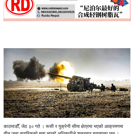
काठमाडौँ, जेठ ३० गते । रूसी र युक्रेनी सीमा क्षेत्रमा भएको आक्रमणमा
तीन जना नागरिकको मृत्यु भएको अधिकारीले शुक्रबार बताइएका छन् ।