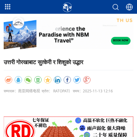
उत्तरी गोरखाबाट सुत्केरी र शिशुको उद्धार
सम्पादक：南亚网络电视
स्रोत： RATOPATI
समय：2025-11-13 12:16