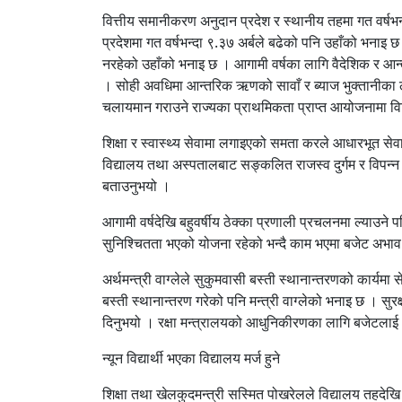
वित्तीय समानीकरण अनुदान प्रदेश र स्थानीय तहमा गत वर्षभ
प्रदेशमा गत वर्षभन्दा ९.३७ अर्बले बढेको पनि उहाँको भना
नरहेको उहाँको भनाइ छ । आगामी वर्षका लागि वैदेशिक र आ
। सोही अवधिमा आन्तरिक ऋणको सावाँ र ब्याज भुक्तानीका 
चलायमान गराउने राज्यका प्राथमिकता प्राप्त आयोजनामा विन
शिक्षा र स्वास्थ्य सेवामा लगाइएको समता करले आधारभूत सेवा प
विद्यालय तथा अस्पतालबाट सङ्कलित राजस्व दुर्गम र विपन्न सम
बताउनुभयो ।
आगामी वर्षदेखि बहुवर्षीय ठेक्का प्रणाली प्रचलनमा ल्याउने 
सुनिश्चितता भएको योजना रहेको भन्दै काम भएमा बजेट अभाव 
अर्थमन्त्री वाग्लेले सुकुमवासी बस्ती स्थानान्तरणको कार्
बस्ती स्थानान्तरण गरेको पनि मन्त्री वाग्लेको भनाइ छ । सुरक्
दिनुभयो । रक्षा मन्त्रालयको आधुनिकीरणका लागि बजेटलाई 
न्यून विद्यार्थी भएका विद्यालय मर्ज हुने
शिक्षा तथा खेलकुदमन्त्री सस्मित पोखरेलले विद्यालय तहदेखि 