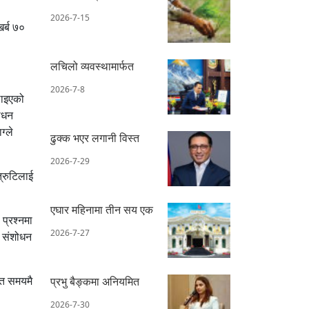
2026-7-15
र्ब ७०
लचिलो व्यवस्थामार्फत
2026-7-8
िलाइएको
शोधन
्ले
ढुक्क भएर लगानी विस्त
2026-7-29
त्रुटिलाई
एघार महिनामा तीन सय एक
 प्रश्नमा
2026-7-27
ा संशोधन
ित समयमै
प्रभु बैङ्कमा अनियमित
2026-7-30