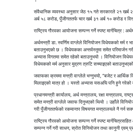
संवैधानिक व्यवस्था अनुसार जेठ १५ गते सरकारले २१ खर्ब २
अर्ब ५८ करोड, पुँजीगततर्फ चार खर्ब ३१ अर्ब १० करोड र वि
राष्ट्रिय गौरवका आयोजना सम्पन्न गर्ने स्पष्ट मार्गचित्र : अर्थम
अर्थमन्त्री डा. स्वर्णिम वाग्लेले विनियोजन विधेयकको मर्म र
बताउनुभएको छ । विधेयकका अन्तर्वस्तुमा समेत परिमार्जन गरी
अभ्यास विगतमा समेत रहेको बताउनुभयो । विनियोजन विधेयक
विधेयकको मर्म अनुसार मुद्रण त्रुटि सच्याइएको बताउनुभएक
जवाफका क्रममा मन्त्री वाग्लेले भन्नुभयो, “बजेट र आर्थिक 
मिलाइएको मात्र हो । यस्तो अभ्यास यसअघि पनि हुने गरेक
प्रधानमन्त्री कार्यालय, अर्थ मन्त्रालय, रक्षा मन्त्रालय, 
समेत मन्त्री वाग्लेले जवाफ दिनुभएको थियो । उहाँले विनि
गरी पुँजीगततर्फको रकमान्तर विषयगत मन्त्रालयले नै गर्न 
राष्ट्रिय गौरवको आयोजना सम्पन्न गर्ने स्पष्ट मार्गचित्र
सम्पन्न गर्ने गरी साधन, स्रोत विनियोजन तथा कानुनी एवम