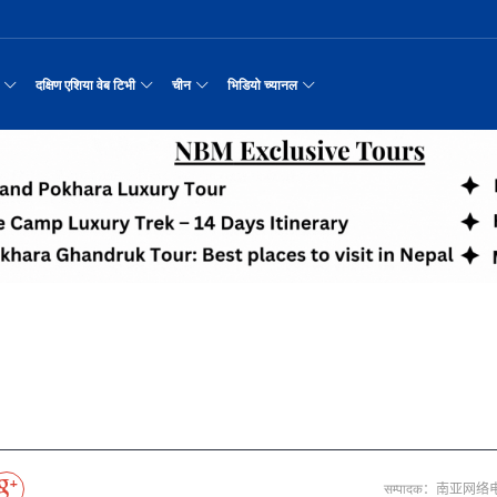
दक्षिण एशिया वेब टिभी
चीन
भिडियो च्यानल
्न कुकुरको सूप
नवनियुक्त दुई मन्त्रीको शपथ
प्रश्न छाडेर अस्ताएका आरोही
काठमाडौँमा चीन नेपाल अन्वेषण यात्रा पर्यटन
उत्तर चीनको भित्री मंगोलियाम
रिय समाचार
सामान्य समाचार
पर्यटकीय गन्तव्य
छोटो भिडियो
रयास जारी रहेको पाकिस
सीमाबाट नेपाल प्रवेश गर्न परिचयपत्र अनिवार
अन्तर्राष्ट्रिय बाल दिवस ‘विद्यालयमा चिनिय
अन्नपूर्ण आधार शिविरको अक्टोबर महिनामा अद्
ङ्कवादी आक्रमणको निन्दा
एकसट्ठी हजार सिलिन्डर वितरण
हुबेईको शियानमा भव्य हरियो म
मिननिङ गाउँ भाग
अर्थ
संस्कृति र कला
संस्कृती
टेलि श्रृखंला
मा दिल्लीको जोड
डिजिटल कारोबारका लागि सञ्चालनमा आयो चाइनाब
अवार्ड विजेता ६ चिनियाँ फिल्मको काठमाडौंमा
करदाता प्रोत्साहन उपहार कार्यक्रमलाई सहजीक
“兰亭·雅集:书写中尼友谊” : 中国舞蹈《寻茶》
२०२५ पहिलो राष्ट्रिय “महान 
मिननिङ गाउँ भाग
नेपाल कला तथा संस्कृति महोत्सव काठमाडौंमा स
रासायनिक कारखानामा आगल
पर्यटकीय महत्वका ३५ स्थान चयन
रुइदा नेपालः गुणस्तरीय पीवीसी छाना तथा टाइल
र्यटन
नयाँ नेपाल
चिनियाँ परीकार
चलचित्र थिएटर
न्याहुसँग छुट्टा
पहिरो र बाढीका कारण देशका विभिन्न राजमार्ग
अन्तराष्ट्रिय चिनियाँ भाषा दिवस समारोह सम्
प्रभु बैङ्कमा अनियमितता, प्रमुख व्यवसाय अधि
“兰亭·雅集:书写中尼友谊”: 歌曲《乡恋》
चीनमा नेपाली संस्कृति प्रदर्शन
मिननिङ गाउँ भाग
जापानी आक्रमण विरुद्धको प्रतिरोध युद्ध र वि
आर्थिक वर्ष २०८२/८३ मा बाह्र लाख पर्यटक भित्
संस्कृति संरक्षणमा जीवन समर्पित गरेका सुदु
उद्योग सङ्कटमा
जनकपुरधाममा मधुश्रावनीको रौनक, नवविवाहिताम
दक्षिण एशिया नेटवर्क टिभी | हुवा्न काउन्टी
तुनहुआङमा सवारीचालकविहीन ड
बालेन सरकारको १
ृति र कला
चिन कान्सु प्रान्त
मनोरञ्जन
वृत्तचित्र
 जोडीको विवाह
सुनसरी घटनामा संयमता अपनाउन प्रचण्डको आग्र
थापाथली सुकुम्बासी बस्ती हटाउन बुलडोजर प्र
ढुक्क भएर लगानी विस्तार गर्न उद्योगी–व्यवस
“兰亭·雅集:书写中尼友谊”: 《兰亭集序》朗诵
मिननिङ गाउँ भाग
अन्नपूर्ण क्षेत्रमा पर्यटक आगमन वृद्धि
Visit Nepal - Lifetime Experience
जापानी आक्रमण विरुद्धको प्रतिरोध युद्ध र वि
सरकारलाई दबाब
मौलिक संस्कृतिः खिर खाएर मनाइँदै साउन १५
दक्षिण एशिया नेटवर्क टिभी | हुवा्न चौं प्राच
एडीबी, ह्वावे नेपाल र विश्व निकेतनद्वारा ने
दक्षिण एशिया नेटवर्क टिभी |“रमिलाको आँखामा
चिनियाँ दूतावासले आफ्ना नागर
नुनदेखि सुनसम्म: 
इटको उत्पादन
रमिलाको आँखामा चीन
यात्रा सुझाव
प्रचार भिडियो
प्रतिवेदनबिनै सवा करोड भ्रमण खर्च
“兰亭·雅集:书写中尼友谊”: 歌曲《有点甜》
मिननिङ गाउँ भाग
उपल्लाचौर बजार
बलभद्र कुंवर हारे पनि किन बनाए अङ्ग्रेजले उ
६३ त्वाः गुठीका मूल गुरुहरुको सम्मान
दक्षिण एशिया नेटवर्क टिभी | ६६ वटा भेडा ३.३ म
्प, १३ जनाको मृत्यु
अन्तर्राष्ट्रिय बाल दिवसका अवसरमा दोलखाको
दक्षिण एशिया नेटवर्क टिभी |“रमिलाको आँखामा
इन्फान्टिनोलाई फिफाको आन्तरिक साथ
विश्व सम्पदा स्वयम्भूनाथको सेरोफेरो
ेलकुद
नेपाल पर्यटन
माइक्रो प्रत्यक्ष प्रसारण
पर्यटकीय क्षेत्रलक्षित कुरिलो खेती
नेपालको लागि अन्तरास्ट्रिय लगानी
भक्तजनका लागि पशुपतिनाथमा दर्शन र पूजाआजा व
दक्षिण एशिया नेटवर्क टिभी | हुवा्न चौंको प्र
हिमालय एअरलाइन्स्कोे ऐतिहासिक काठमाडौँ–शे
दक्षिण एशिया नेटवर्क टिभी |“रमिलाको आँखामा
विदेशी लिगमा खेल्दै नेपाली फुटबलर
Nepal| Nepal Tourism Board
पर्दाका कलाकारको रङ्गमञ्चीय यात्रा
CCTV द्वारा अनुमति प्राप्त "२०२३ CCTV वसन्त महोत
ोरन्जन
CCTV द्वारा अनुमति प्राप्त "२०२३ CCTV वसन्त महोत्सव गाला शो
चलचित्र र टेलिभिजन जानकारी
आज हरिशयनी एकादशी : तुलसीको बिरुवा सारिँदै
दक्षिण एशिया नेटवर्क टिभी | हुवा्न चौंको लोङ
अवार्ड विजेता ६ चिनियाँ फिल्मको काठमाडौंमा
दक्षिण एशिया नेटवर्क टिभी |“रमिलाको आँखामा
नेदरल्यान्डससँग नेपाल ५७ रनले पराजित
नेपाल–चाइना ड्रागन बोट रेस फेस्टिभल: धनञ्जय
CCTV द्वारा अनुमति प्राप्त "२०२३ CCTV वसन्त महोत
उत्कृष्ट ‘दी ओडिसी’
मल्लकालीन राजा हरूको प्राचीन दरबार：भक्तपुर
प्रमुख पर्यटकीय स्थल
न्युज पोलारका प्रधान सम्पादक बरिष्ठ पत्रका
दक्षिण एशिया नेटवर्क टिभी |“रमिलाको आँखामा
सीसीआरसीको सहज जित
कर्णालिको उकालि ओरालो
CCTV द्वारा अनुमति प्राप्त "२०२३ CCTV वसन्त महोत
सम्पादक：南亚网络
करोडको व्यापारमा चार चलचित्र
नेपालको सबैभन्दा ठूलो गोलाकार भएको स्तूपा “