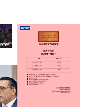
प्रकाशन
09765