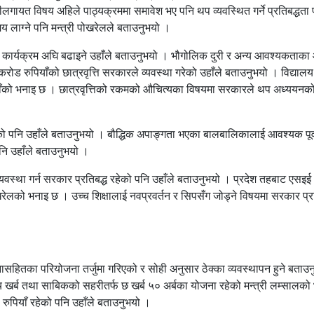
लगायत विषय अहिले पाठ्यक्रममा समावेश भए पनि थप व्यवस्थित गर्ने प्रतिबद्धता 
य लाग्ने पनि मन्त्री पोखरेलले बताउनुभयो ।
वा गर्ने कार्यक्रम अघि बढाइने उहाँले बताउनुभयो । भौगोलिक दुरी र अन्य आवश्यकताक
ड रुपियाँको छात्रवृत्ति सरकारले व्यवस्था गरेको उहाँले बताउनुभयो । विद्याल
को उहाँको भनाइ छ । छात्रवृत्तिको रकमको औचित्यका विषयमा सरकारले थप अध्ययनक
को पनि उहाँले बताउनुभयो । बौद्धिक अपाङ्गता भएका बालबालिकालाई आवश्यक पूर्
नि उहाँले बताउनुभयो ।
व्यवस्था गर्न सरकार प्रतिबद्ध रहेको पनि उहाँले बताउनुभयो । प्रदेश तहबाट एसइई
ो भनाइ छ । उच्च शिक्षालाई नवप्रवर्तन र सिपसँग जोड्ने विषयमा सरकार प्रत
जनासहितका परियोजना तर्जुमा गरिएको र सोही अनुसार ठेक्का व्यवस्थापन हुने बताउ
च खर्ब तथा साबिकको सहरीतर्फ छ खर्ब ५० अर्बका योजना रहेको मन्त्री लम्सालको
ुपियाँ रहेको पनि उहाँले बताउनुभयो ।