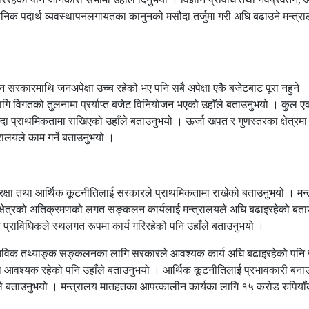
सायनिक पदार्थ व्यवस्थापनलगायतका कानुनको मसौदा तर्जुमा गरी अघि बढाउने मन्त्
मान सरकारमाथि जनअपेक्षा उच्च रहेको भए पनि सबै अपेक्षा एकै बजेटबाट पूरा नहुने
लागि विगतको तुलनामा प्रर्याप्त बजेट विनियोजन भएको उहाँले बताउनुभयो । कुल एक
दा प्राथमिकतामा राखिएको उहाँले बताउनुभयो । ऊर्जा खपत र गुणस्तरका क्षेत्रमा
्त्रालयले काम गर्ने बताउनुभयो ।
सुरक्षा तथा आर्थिक कूटनीतिलाई सरकारले प्राथमिकतामा राखेको बताउनुभयो । मन्त
 क्षेत्रको अतिक्रमणको लगत सङ्कलन कार्यलाई मन्त्रालयले अघि बढाइरहेको बता
का प्राविधिकले स्थलगत रूपमा कार्य गरिरहेको पनि उहाँले बताउनुभयो ।
ास्तविक तथ्याङ्क सङ्कलनका लागि सरकारले आवश्यक कार्य अघि बढाइरहेको पनि
 आवश्यक रहेको पनि उहाँले बताउनुभयो । आर्थिक कूटनीतिलाई प्रभावकारी बना
ले बताउनुभयो । मन्त्रालय मातहतका आपत्कालीन कार्यका लागि १५ करोड रुपियाँ