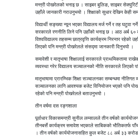
मन्त्री पोखरेलको भनाइ छ । साइबर बुलिङ, साइबर सेक्युरिटी
उहाँले जानकारी गराउनुभयो । शिक्षाको सुधार देखिन केही सम
विद्यार्थी सङ्ख्या न्यून भएका विद्यालय मर्ज गर्ने र तह घटु
सरकारले रणनीति लिने पनि उहाँको भनाइ छ । आठ अर्ब ६० करो
विश्वविद्यालय तहसम्म छात्रवृत्ति कार्यक्रम निरन्तर रहे
लिएको पनि मन्त्री पोखरेलले संसद्मा जानकारी दिनुभयो ।
समावेशी र मातृभाषा शिक्षालाई सरकारले प्राथमिकतामा राखे
व्यवस्था गरेर विद्यालय सञ्चालनको नीति सरकारले लिएको प
मातृभाषामा प्रारम्भिक शिक्षा सञ्चालनका सम्बन्धमा नीतिगत 
सञ्चालनका लागि आवश्यक बजेट विनियोजन भएको पनि पोखरेलक
रहेको पनि मन्त्री पोखरेलले बताउनुभयो ।
तीन वर्षमा दस रङ्गशाला
पूर्वाधार विकासमन्त्री सुनील लम्सालले तीन वर्षको कार्ययो
तीनबर्से कार्यक्रम समावेश भएकाले साबिकको भौतिकतर्फ पाँ
। तीन वर्षको कार्ययोजनासहित कुल बजेट ८८ अर्ब ३३ करोड र