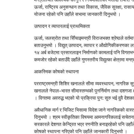
ऊर्जा, राष्ट्रिय अनुसन्धान तथा विकास, जैविक सुरक्षा, रा
योजना रहेको पनि उहाँले सभामा जानकारी दिनुभयो ।
उत्पादन र व्यापारलाई प्राथमिकता
ऊर्जा, जलस्रोत तथा सिँचाइमन्त्री विराजभक्त श्रेष्ठले वर्त
बताउनुभयो । विद्युत् उत्पादन, व्यापार र औद्योगिकीकरणका 
१४ अर्ब बजेटमा प्रसारलाइन निर्माणको कामलाई पनि विगतभन्
कमजोर रहेको बताउँदै उहाँले गुणस्तरीय विद्युत्का क्षेत्रमा मन
आकस्मिक कोषको स्थापना
परराष्ट्रमन्त्री शिशिर खनालले सीमा व्यवस्थापन, नागरिक 
खनालले नेपाल–भारत सीमास्तम्भको पुनर्निर्माण तथा दशगजा
। विगतमा अवरुद्ध भएको यो प्रक्रिया पुन: सुरु भई दुवै देश
अवैधानिक मार्ग र भिजिट भिसामा विदेश जाने नागरिकको व
दिनुभयो । श्रम स्वीकृतिका विषयमा आमनागरिकलाई सचेतना
सरकारले देशगत केन्द्रित भएर रणनीति बनाइरहेको पनि उहाँ
कोषको स्थापना गरिएको पनि उहाँले जानकारी दिनुभयो ।