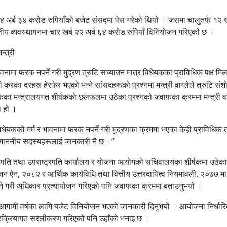
४ अर्ब ३४ करोड रुपियाँको बजेट संसद्मा पेस गरेको थियो । जसमा चालुतर्फ १२ ख
त्तीय व्यवस्थापनमा चार खर्ब २२ अर्ब ६४ करोड रुपियाँ विनियोजन गरिएको छ ।
न्त्री
 भावनामा फरक नपर्ने गरी मुद्रण त्रुटि सच्याउन मात्र विधेयकका प्राविधिक पक्ष म
 करका दरहरू हेरफेर भएको भन्ने सांसदहरूको प्रश्नमा मन्त्री वाग्लेले त्रुटि सं
का मन्त्रालयगत शीर्षकको छलफलमा उठेका प्रश्नको जवाफका क्रममा मन्त्री वाग
ो हो ।
विधेयकको मर्म र भावनामा फरक नपर्ने गरी मुद्रणका क्रममा भएका केही प्राविधिक 
ो माननीय सदस्यहरूलाई जानकारी नै छ ।”
राष्ट्रपति तथा उपराष्ट्रपति कार्यालय र योजना आयोगको सचिवालयका शीर्षकमा उठेका
योजन ऐन, २०८२ र आर्थिक कार्यविधि तथा वित्तीय उत्तरदायित्व नियमावली, २०७७ म
सक्ने गरी अधिकार प्रत्यायोजन गरिएको पनि जवाफका क्रममा बताउनुभयो ।
सहित आगामी वर्षका लागि बजेट विनियोजन भएको जानकारी दिनुभयो । आयोजना निर्धार
् प्रक्रियागत सरलीकरण गरिएको पनि उहाँको भनाइ छ ।