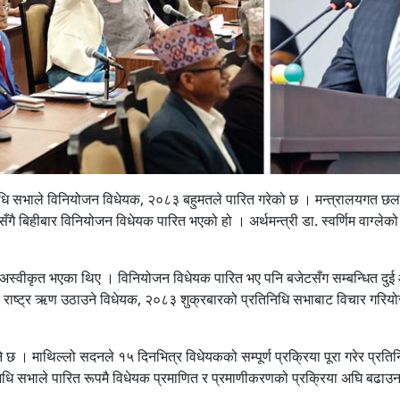
निधि सभाले विनियोजन विधेयक, २०८३ बहुमतले पारित गरेको छ । मन्त्रालयगत 
ँगै बिहीबार विनियोजन विधेयक पारित भएको हो । अर्थमन्त्री डा. स्वर्णिम वाग्लेको
 अस्वीकृत भएका थिए । विनियोजन विधेयक पारित भए पनि बजेटसँग सम्बन्धित दुई
र राष्ट्र ऋण उठाउने विधेयक, २०८३ शुक्रबारको प्रतिनिधि सभाबाट विचार गरियो
 छ । माथिल्लो सदनले १५ दिनभित्र विधेयकको सम्पूर्ण प्रक्रिया पूरा गरेर प्रति
निधि सभाले पारित रूपमै विधेयक प्रमाणित र प्रमाणीकरणको प्रक्रिया अघि बढाउन