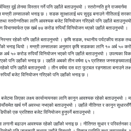
्र दुई लेनमा विस्तार गर्ने पनि उहाँले बताउनुभयो । स्तरोन्नति हुने राजमार्गमा
ि मन्त्री लम्सालको भनाइ छ । सडक सुरक्षालाई थप सुदृढ बनाउने नीतिलाई सरका
 तथा स्तरोन्नतिका लागि आवश्यक बजेट विनियोजन गरिएको पनि उहाँले बताउनुभय
्माण विभागमार्फत एक खर्ब ७४ करोड रुपियाँ विनियोजन भएको उहाँले बताउनुभयो ।
 निरन्तर रहेको पनि उहाँले बताउनुभयो । कृषि सडक, स्थानीय पर्यटकीय सडक तथ
ँको भनाइ थियो । मन्त्री लम्सालका अनुसार कृषि सडकका लागि १० अर्ब ५० कर
अर्ब ५० करोड रुपियाँ विनियोजन भएको पनि उहाँले बताउनुभयो । उपत्यका वि
िएको पनि उहाँको भनाइ छ । उहाँले अबको तीन वर्षमा ६५ प्रतिशत जनसङ्ख्यालाई
्य रहेको पनि उहाँले बताउनुभयो । तीन वर्षमा दस वटा फुटबल रङ्गशाला बनाउने लक्ष
्ब रुपियाँ बजेट विनियोजन गरिएको पनि उहाँको भनाइ छ ।
ले बजेटमा लिएका लक्ष्य कार्यान्वयनका लागि कानुन आवश्यक रहेको बताउनुभयो । मन
ियाँसमेत खर्च गर्ने अवस्था नभएको बताउनुभयो । उहाँले नीतिगत र कानुन सुधारसँग
जिडिपीको एक प्रतिशत बजेट विनियोजन हुनुपर्ने बताउनुभयो ।
नमा लगानी बढाउन आवश्यक रहेको उहाँको भनाइ छ । नीतिगत सुधार र परिवर्तनका 
रहेको पनि जानकारी सभामा उहाँले दिनुभयो । विज्ञान प्रविधि तथा नवप्रवर्तन