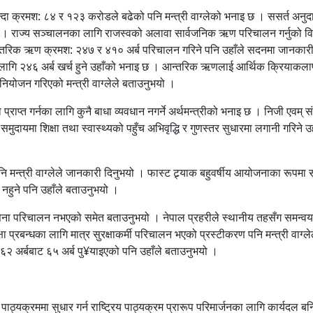
न्दा क्रमश: ८४ र १२३ करोडले बढेको पनि मन्त्री वाग्लेको भनाइ छ । ससर्त अनुद
इ छ । राज्य सञ्चालनका लागि राजस्वको अलावा सार्वजनिक ऋण परिचालन गर्नुको व
न्तरिक ऋण क्रमश: २४७ र ४१० अर्ब परिचालन गरिने पनि उहाँले सदनमा जानकारी
लागि २४६ अर्ब खर्च हुने उहाँको भनाइ छ । आन्तरिक ऋणलाई आर्थिक क्रियाकला
ियोजन गरिएको मन्त्री वाग्लेले बताउनुभयो ।
्राप्त गर्नका लागि कुनै बाधा व्यवधान नगर्ने अर्थमन्त्रीको भनाइ छ । निजी एवम् स
ुदायमा शिक्षा तथा स्वास्थ्यको पहुँच अभिवृद्धि र गुणस्तर सुधारमा लगानी गरिने उह
पनि मन्त्री वाग्लेले जानकारी दिनुभयो । फास्ट ट्र्याक बहुवर्षीय आयोजनाका रूपमा 
नहुने पनि उहाँले बताउनुभयो ।
यमा सेना परिचालन नभएको समेत बताउनुभयो । नेपाल प्रहरीले स्थानीय तहसँग समन्वय
षा प्रबन्धका लागि मात्र सुरक्षाकर्मी परिचालन भएको प्रस्टीकरण पनि मन्त्री वाग्ले
६२ अर्बबाट ६५ अर्ब पु¥याइएको पनि उहाँले बताउनुभयो ।
पाठ्यक्रममा सुधार गर्न राष्ट्रिय पाठ्यक्रम प्रारूप परिमार्जनका लागि कार्यदल 