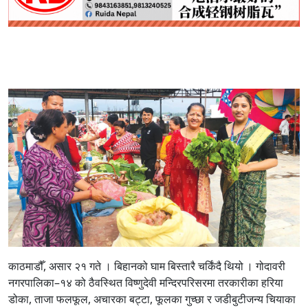
काठमाडौँ, असार २१ गते । बिहानको घाम बिस्तारै चर्किंदै थियो । गोदावरी
नगरपालिका–१४ को ठैवस्थित विष्णुदेवी मन्दिरपरिसरमा तरकारीका हरिया
डोका, ताजा फलफूल, अचारका बट्टा, फूलका गुच्छा र जडीबुटीजन्य चियाका