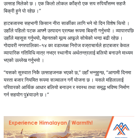
उत्साह मिलेको छ । एक किलो लोकल काँक्रो एक सय रुपियाँसम्म सहजै
बिक्री हुने पो रहेछ ।”
हाटबजारमा सहभागी किसान नीरा सार्कीका लागि भने यो दिन विशेष थियो ।
उहाँले पहिलो पटक आफ्नै उत्पादन प्रत्यक्ष रूपमा बिक्री गर्नुभयो । व्यापारपछि
उहाँले महसुस गर्नुभयो, मेहनतको मूल्य आफूले सोचेको भन्दा बढी रहेछ ।
गोदावरी नगरपालिका–१४ का वडाध्यक्ष निरोज वज्राचार्यले हाटबजार केवल
व्यापारिक गतिविधि मात्र नभएर स्थानीय अर्थतन्त्रलाई बलियो बनाउने माध्यम
भएको उल्लेख गर्नुभयो ।
“यसको सुरुवात निकै उत्साहजनक भएको छ,” उहाँ भन्नुहुन्छ, “आगामी दिनमा
यस्ता बजार नियमित रूपमा सञ्चालन गर्ने योजना छ । यसले महिलालाई
परिवारको आर्थिक आधार बलियो बनाउन र स्वस्थ तथा समृद्ध भविष्य निर्माण
गर्न सहयोग पु¥याउने छ ।”