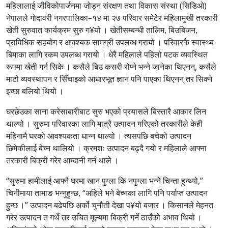
महिलालाई जीविकोपार्जनमा जोड्न संरक्षण तथा विकास संस्था (सिडिओ)
नेपालले गोदावरी नगरपालिका–१४ मा २७ परिवार समेटेर महिलामुखी तरकारी
खेती सुरुवात कार्यक्रम सुरु ग¥यो । खेतीसम्बन्धी तालिम, बिउबिजन,
प्राविधिक सहयोग र आवश्यक सामग्री उपलब्ध गरायो । परिवारकै स्वास्थ्य
बिमाका लागि रकम उपलब्ध गरायो । धेरै महिलाले पहिलो पटक व्यवस्थित
रूपमा खेती गर्न सिके । कसैले बिउ कसरी रोप्ने भन्ने जानेका थिएनन्, कसैले
माटो व्यवस्थापन र सिँचाइको आधारभूत ज्ञान पनि पाएका थिएनन् तर सिक्ने
इच्छा बलियो थियो ।
घरछेउका साना करेसाबारीबाट सुरु भएको प्रयासले बिस्तारै आकार लिन
थाल्यो । सुरुमा परिवारका लागि मात्रै उत्पादन गरिएको तरकारीले केही
महिनामै घरको आवश्यकता धान्न थाल्यो । त्यसपछि बचेको उत्पादन
छिमेकीलाई बेच्न थालियो । क्रमशः उत्पादन बढ्दै गयो र महिलाले आफ्ना
तरकारी बिक्री गरेर आम्दानी गर्न थाले ।
“सुरुमा हामीलाई आफ्नै घरमा खान पुग्ला कि नपुग्ला भन्ने चिन्ता हुन्थ्यो,”
चिनीमाया तामाङ भन्नुहुन्छ, “अहिले भने बेच्नका लागि पनि पर्याप्त उत्पादन
हुन्छ ।” उत्पादन बढेपछि अर्को चुनौती देखा प¥यो बजार । किसानले मेहनत
गरेर उत्पादन त गर्थे तर उचित मूल्यमा बिक्री गर्ने ठाउँको अभाव थियो ।