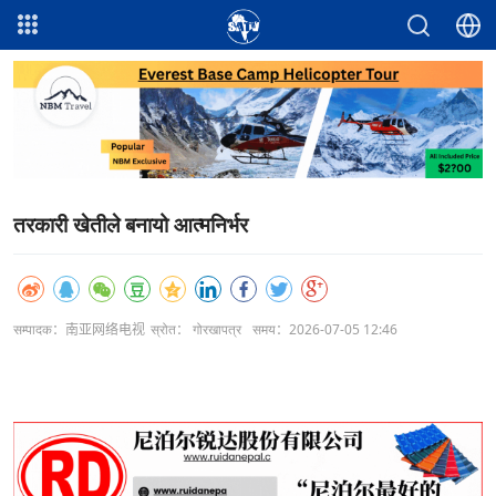
तरकारी खेतीले बनायो आत्मनिर्भर
सम्पादक：南亚网络电视
स्रोत： गोरखापत्र
समय：2026-07-05 12:46