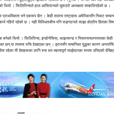
नुभएको थियो । फिलिपिन्सले हाल आसियानको घुमाउरो अध्यक्षता सम्हालिरहेको छ ।
प्राथमिकता भने एकरूप छैन । केही सदस्य राष्ट्रहरू अमेरिकासँग निकट सम्बन्
हकार्य गहिरो रहेको छ । यही विविधताबीच पनि सङ्गठनले साझा क्षेत्रीय हितका वि
्ये एक बनेको थियो । फिलिपिन्स, इन्डोनेसिया, थाइल्यान्ड र भियतनामलगायतका केही
छन् वा त्यसमा रुचि देखाएका छन् । इरानसँग सम्बन्धित युद्धका कारण अन्तर्राष्ट
जीमा रहेका यी देशहरूका लागि रुस थप महत्त्वपूर्ण साझेदारका रूपमा उभिएको देखि
SICHUAN AIR
अन्त्य