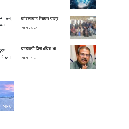
धमा छन्
कोरलाबाट तिब्बत यात्र
षयमा
2026-7-24
देशव्यापी विरोधबिच भा
्रिय
एको छ ।
2026-7-26
LINES