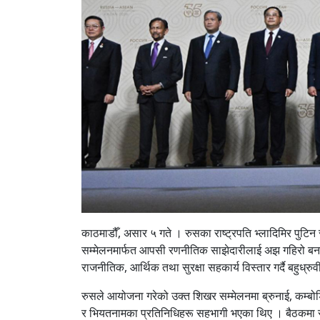
काठमाडौँ, असार ५ गते । रुसका राष्ट्रपति भ्लादिमिर पुटिन
सम्मेलनमार्फत आपसी रणनीतिक साझेदारीलाई अझ गहिरो बनाउने 
राजनीतिक, आर्थिक तथा सुरक्षा सहकार्य विस्तार गर्दै बहुध्रुव
रुसले आयोजना गरेको उक्त शिखर सम्मेलनमा ब्रुनाई, कम्बोडिया
र भियतनामका प्रतिनिधिहरू सहभागी भएका थिए । बैठकमा 