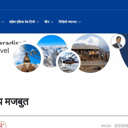
दक्षिण एशिया वेब टिभी
चीन
भिडियो च्यानल
रयास जारी रहेको पाकिस
नवनियुक्त दुई मन्त्रीको शपथ
सीमाबाट नेपाल प्रवेश गर्न परिचयपत्र अनिवार
काठमाडौँमा चीन नेपाल अन्वेषण यात्रा पर्यटन
उत्तर चीनको भित्री मंगोलियाम
रिय समाचार
सामान्य समाचार
पर्यटकीय गन्तव्य
छोटो भिडियो
मा दिल्लीको जोड
डिजिटल कारोबारका लागि सञ्चालनमा आयो चाइनाब
अन्तर्राष्ट्रिय बाल दिवस ‘विद्यालयमा चिनिय
अन्नपूर्ण आधार शिविरको अक्टोबर महिनामा अद्
रासायनिक कारखानामा आगल
करदाता प्रोत्साहन उपहार कार्यक्रमलाई सहजीक
हुबेईको शियानमा भव्य हरियो म
मिननिङ गाउँ भाग
अर्थ
संस्कृति र कला
संस्कृती
टेलि श्रृखंला
न्याहुसँग छुट्टा
पहिरो र बाढीका कारण देशका विभिन्न राजमार्ग
अवार्ड विजेता ६ चिनियाँ फिल्मको काठमाडौंमा
प्रभु बैङ्कमा अनियमितता, प्रमुख व्यवसाय अधि
“兰亭·雅集:书写中尼友谊” : 中国舞蹈《寻茶》
२०२५ पहिलो राष्ट्रिय “महान 
मिननिङ गाउँ भाग
नेपाल कला तथा संस्कृति महोत्सव काठमाडौंमा स
उद्योग सङ्कटमा
पर्यटकीय महत्वका ३५ स्थान चयन
रुइदा नेपालः गुणस्तरीय पीवीसी छाना तथा टाइल
र्यटन
नयाँ नेपाल
चिनियाँ परीकार
चलचित्र थिएटर
 जोडीको विवाह
सुनसरी घटनामा संयमता अपनाउन प्रचण्डको आग्र
अन्तराष्ट्रिय चिनियाँ भाषा दिवस समारोह सम्
ढुक्क भएर लगानी विस्तार गर्न उद्योगी–व्यवस
“兰亭·雅集:书写中尼友谊”: 歌曲《乡恋》
चीनमा नेपाली संस्कृति प्रदर्शन
मिननिङ गाउँ भाग
जापानी आक्रमण विरुद्धको प्रतिरोध युद्ध र वि
आर्थिक वर्ष २०८२/८३ मा बाह्र लाख पर्यटक भित्
संस्कृति संरक्षणमा जीवन समर्पित गरेका सुदु
सरकारलाई दबाब
मौलिक संस्कृतिः खिर खाएर मनाइँदै साउन १५
दक्षिण एशिया नेटवर्क टिभी | हुवा्न काउन्टी
तुनहुआङमा सवारीचालकविहीन ड
बालेन सरकारको १
ृति र कला
चिन कान्सु प्रान्त
मनोरञ्जन
वृत्तचित्र
नका प्राचीन राजधानी विश
अन्तरक्रियात्मक बालनाटक ‘गुलियो स्याउ’ले स
थापाथली सुकुम्बासी बस्ती हटाउन बुलडोजर प्र
प्रतिवेदनबिनै सवा करोड भ्रमण खर्च
“兰亭·雅集:书写中尼友谊”: 《兰亭集序》朗诵
मिननिङ गाउँ भाग
अन्नपूर्ण क्षेत्रमा पर्यटक आगमन वृद्धि
Visit Nepal - Lifetime Experience
जापानी आक्रमण विरुद्धको प्रतिरोध युद्ध र वि
्प, १३ जनाको मृत्यु
६३ त्वाः गुठीका मूल गुरुहरुको सम्मान
दक्षिण एशिया नेटवर्क टिभी | हुवा्न चौं प्राच
एडीबी, ह्वावे नेपाल र विश्व निकेतनद्वारा ने
दक्षिण एशिया नेटवर्क टिभी |“रमिलाको आँखामा
चिनियाँ दूतावासले आफ्ना नागर
नुनदेखि सुनसम्म: 
इटको उत्पादन
रमिलाको आँखामा चीन
यात्रा सुझाव
प्रचार भिडियो
एघार महिनामा तीन सय एकानब्बे खर्ब तरलता प्र
“兰亭·雅集:书写中尼友谊”: 歌曲《有点甜》
मिननिङ गाउँ भाग
उपल्लाचौर बजार
बलभद्र कुंवर हारे पनि किन बनाए अङ्ग्रेजले उ
भक्तजनका लागि पशुपतिनाथमा दर्शन र पूजाआजा व
दक्षिण एशिया नेटवर्क टिभी | ६६ वटा भेडा ३.३ म
गोलीकाण्ड, दुईको मृत्
अन्तर्राष्ट्रिय बाल दिवसका अवसरमा दोलखाको
दक्षिण एशिया नेटवर्क टिभी |“रमिलाको आँखामा
विदेशी लिगमा खेल्दै नेपाली फुटबलर
विश्व सम्पदा स्वयम्भूनाथको सेरोफेरो
ेलकुद
नेपाल पर्यटन
माइक्रो प्रत्यक्ष प्रसारण
प मजबुत
पर्यटकीय क्षेत्रलक्षित कुरिलो खेती
नेपालको लागि अन्तरास्ट्रिय लगानी
आज हरिशयनी एकादशी : तुलसीको बिरुवा सारिँदै
दक्षिण एशिया नेटवर्क टिभी | हुवा्न चौंको प्र
हिमालय एअरलाइन्स्कोे ऐतिहासिक काठमाडौँ–शे
दक्षिण एशिया नेटवर्क टिभी |“रमिलाको आँखामा
नेदरल्यान्डससँग नेपाल ५७ रनले पराजित
Nepal| Nepal Tourism Board
उत्कृष्ट ‘दी ओडिसी’
CCTV द्वारा अनुमति प्राप्त "२०२३ CCTV वसन्त महोत
ोरन्जन
CCTV द्वारा अनुमति प्राप्त "२०२३ CCTV वसन्त महोत्सव गाला शो
चलचित्र र टेलिभिजन जानकारी
साउने पहिलो सोमबारमा ‘मधेशको कैलास’ टुटेश्
दक्षिण एशिया नेटवर्क टिभी | हुवा्न चौंको लोङ
अवार्ड विजेता ६ चिनियाँ फिल्मको काठमाडौंमा
दक्षिण एशिया नेटवर्क टिभी |“रमिलाको आँखामा
सीसीआरसीको सहज जित
नेपाल–चाइना ड्रागन बोट रेस फेस्टिभल: धनञ्जय
CCTV द्वारा अनुमति प्राप्त "२०२३ CCTV वसन्त महोत
करोडको व्यापारमा चार चलचित्र
मल्लकालीन राजा हरूको प्राचीन दरबार：भक्तपुर
प्रमुख पर्यटकीय स्थल
न्युज पोलारका प्रधान सम्पादक बरिष्ठ पत्रका
दक्षिण एशिया नेटवर्क टिभी |“रमिलाको आँखामा
विश्वकप लिग–२ : नामिबियाले नेपाललाई दियो २१
कर्णालिको उकालि ओरालो
CCTV द्वारा अनुमति प्राप्त "२०२३ CCTV वसन्त महोत
सम्पादक：南亚网
माया गुरुङ साङ्गितिक साँझ हुने
नेपालको सबैभन्दा ठूलो गोलाकार भएको स्तूपा “