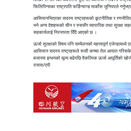
फिलिपिन्सका राष्ट्रपति फर्डिन्यान्ड मार्कोस जुनियरले गर्
आसियानभित्रका सदस्य राष्ट्रहरूको कूटनीतिक र रणनीतिक 
भने अन्य देशहरूको चीन र रुससँग व्यापारिक तथा सुरक्षा स
सहकार्यलाई निरन्तरता दिँदै आएको छ ।
ऊर्जा सुरक्षाको विषय पनि सम्मेलनको महत्त्वपूर्ण एजेन्डामध
आसियान सदस्य राष्ट्रहरूले रूसी कच्चा तेल आयात गरिसकेका 
बजारमा इन्धनको मूल्य बढेपछि वैकल्पिक ऊर्जा आपूर्तिको खो
रासस/एपी