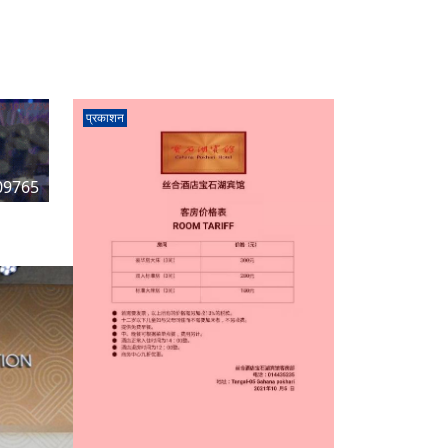
प्रकाशन
09765