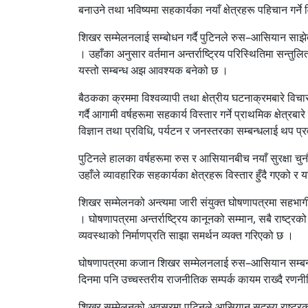
बनाउने तथा भविष्यमा सहकार्यका नयाँ क्षेत्रहरू पहिचान ग
शिखर सम्मेलनलाई सम्बोधन गर्दै पुटिनले रुस–आसियान साझेदारील
। उहाँका अनुसार वर्तमान अन्तर्राष्ट्रिय परिस्थितिमा सन्तु
यस्तो सम्बन्ध अझ आवश्यक बनेको छ ।
बैठकका क्रममा विश्वव्यापी तथा क्षेत्रीय घटनाक्रमबारे व
गर्दै आगामी वर्षहरूमा सहकार्य विस्तार गर्ने प्राथमिक क्षेत
विज्ञान तथा प्रविधि, पर्यटन र जनस्तरका सम्बन्धलाई थप प्रवद
पुटिनले हालका वर्षहरूमा रुस र आसियानबीच नयाँ सुरक्षा चुनौत
उहाँले व्यावहारिक सहकार्यका क्षेत्रहरू विस्तार हुँदै गएको र 
शिखर सम्मेलनको अन्त्यमा जारी संयुक्त घोषणापत्रमा सहभागी र
। घोषणापत्रमा अन्तर्राष्ट्रिय कानूनको सम्मान, सबै राष्ट्र
व्यवस्थाको निर्माणप्रति साझा समर्थन व्यक्त गरिएको छ ।
घोषणापत्रमा कजान शिखर सम्मेलनलाई रुस–आसियान सम्बन्धको
दिनमा पनि उच्चस्तरीय राजनीतिक सम्पर्क कायम राख्दै रणन
शिखर सम्मेलनको अवसरमा पुटिनले आसियान सदस्य राष्ट्रका नेता