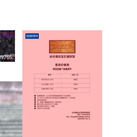
प्रकाशन
09765