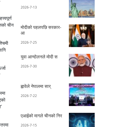
2026-7-13
त्वपूर्ण
िनको चीन
मोदीको पहलपछि सरकार-
आ
्चिमी
2026-7-25
लागि
युवा आन्दोलनले मोदी स
2026-7-30
र्जा
े
ह्वावेले नेपालमा सार्
ुलमा
2026-7-22
भएको
’
एआईको मागले चीनको निर
स्तरमा
2026-7-15