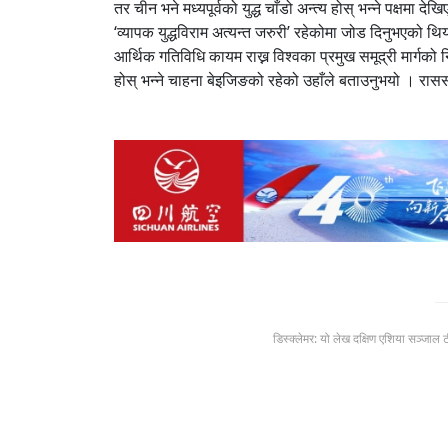
तर चीन भने मध्यपूर्वको युद्ध चाँडो अन्त्य होस् भन्ने पक्षमा द
‘व्यापक युद्धविराम अत्यन्त जरुरी’ रहेकोमा जोड दिनुभएको 
आर्थिक गतिविधि कायम राख्न विश्वका प्रमुख समूद्री मार्गको 
होस् भन्ने चाहना बेइजिङको रहेको उहाँले बताउनुभयो । रा
डिस्क्लेमर: यो लेख दक्षिण एशिया सञ्जाल 