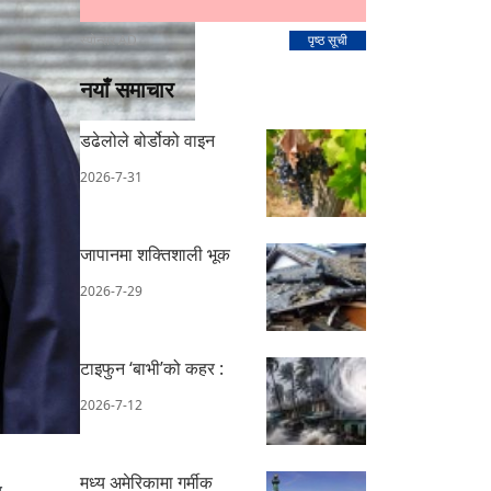
स्पोन्सर AD
पृष्ठ सूची
नयाँ समाचार
डढेलोले बोर्डोको वाइन
2026-7-31
जापानमा शक्तिशाली भूक
2026-7-29
टाइफुन ‘बाभी’को कहर :
2026-7-12
मध्य अमेरिकामा गर्मीक
र