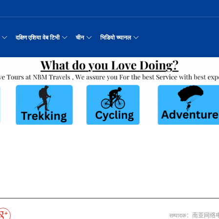
दक्षिण एशिया वेब टिभी
चीन
भिडियो च्यानल
रयास जारी रहेको पाकिस
नवनियुक्त दुई मन्त्रीको शपथ
सीमाबाट नेपाल प्रवेश गर्न परिचयपत्र अनिवार
काठमाडौँमा चीन नेपाल अन्वेषण यात्रा पर्यटन
उत्तर चीनको भित्री मंगोलियाम
रिय समाचार
सामान्य समाचार
पर्यटकीय गन्तव्य
छोटो भिडियो
मा दिल्लीको जोड
डिजिटल कारोबारका लागि सञ्चालनमा आयो चाइनाब
अन्तर्राष्ट्रिय बाल दिवस ‘विद्यालयमा चिनिय
अन्नपूर्ण आधार शिविरको अक्टोबर महिनामा अद्
रासायनिक कारखानामा आगल
करदाता प्रोत्साहन उपहार कार्यक्रमलाई सहजीक
हुबेईको शियानमा भव्य हरियो म
मिननिङ गाउँ भाग
अर्थ
संस्कृति र कला
संस्कृती
टेलि श्रृखंला
न्याहुसँग छुट्टा
पहिरो र बाढीका कारण देशका विभिन्न राजमार्ग
अवार्ड विजेता ६ चिनियाँ फिल्मको काठमाडौंमा
प्रभु बैङ्कमा अनियमितता, प्रमुख व्यवसाय अधि
“兰亭·雅集:书写中尼友谊” : 中国舞蹈《寻茶》
२०२५ पहिलो राष्ट्रिय “महान 
मिननिङ गाउँ भाग
नेपाल कला तथा संस्कृति महोत्सव काठमाडौंमा स
उद्योग सङ्कटमा
पर्यटकीय महत्वका ३५ स्थान चयन
रुइदा नेपालः गुणस्तरीय पीवीसी छाना तथा टाइल
र्यटन
नयाँ नेपाल
चिनियाँ परीकार
चलचित्र थिएटर
 जोडीको विवाह
सुनसरी घटनामा संयमता अपनाउन प्रचण्डको आग्र
अन्तराष्ट्रिय चिनियाँ भाषा दिवस समारोह सम्
ढुक्क भएर लगानी विस्तार गर्न उद्योगी–व्यवस
“兰亭·雅集:书写中尼友谊”: 歌曲《乡恋》
चीनमा नेपाली संस्कृति प्रदर्शन
मिननिङ गाउँ भाग
जापानी आक्रमण विरुद्धको प्रतिरोध युद्ध र वि
आर्थिक वर्ष २०८२/८३ मा बाह्र लाख पर्यटक भित्
संस्कृति संरक्षणमा जीवन समर्पित गरेका सुदु
सरकारलाई दबाब
मौलिक संस्कृतिः खिर खाएर मनाइँदै साउन १५
दक्षिण एशिया नेटवर्क टिभी | हुवा्न काउन्टी
तुनहुआङमा सवारीचालकविहीन ड
बालेन सरकारको १
ृति र कला
चिन कान्सु प्रान्त
मनोरञ्जन
वृत्तचित्र
नका प्राचीन राजधानी विश
अन्तरक्रियात्मक बालनाटक ‘गुलियो स्याउ’ले स
थापाथली सुकुम्बासी बस्ती हटाउन बुलडोजर प्र
प्रतिवेदनबिनै सवा करोड भ्रमण खर्च
“兰亭·雅集:书写中尼友谊”: 《兰亭集序》朗诵
मिननिङ गाउँ भाग
अन्नपूर्ण क्षेत्रमा पर्यटक आगमन वृद्धि
Visit Nepal - Lifetime Experience
जापानी आक्रमण विरुद्धको प्रतिरोध युद्ध र वि
्प, १३ जनाको मृत्यु
६३ त्वाः गुठीका मूल गुरुहरुको सम्मान
दक्षिण एशिया नेटवर्क टिभी | हुवा्न चौं प्राच
एडीबी, ह्वावे नेपाल र विश्व निकेतनद्वारा ने
दक्षिण एशिया नेटवर्क टिभी |“रमिलाको आँखामा
चिनियाँ दूतावासले आफ्ना नागर
नुनदेखि सुनसम्म: 
इटको उत्पादन
रमिलाको आँखामा चीन
यात्रा सुझाव
प्रचार भिडियो
एघार महिनामा तीन सय एकानब्बे खर्ब तरलता प्र
“兰亭·雅集:书写中尼友谊”: 歌曲《有点甜》
मिननिङ गाउँ भाग
उपल्लाचौर बजार
बलभद्र कुंवर हारे पनि किन बनाए अङ्ग्रेजले उ
भक्तजनका लागि पशुपतिनाथमा दर्शन र पूजाआजा व
दक्षिण एशिया नेटवर्क टिभी | ६६ वटा भेडा ३.३ म
गोलीकाण्ड, दुईको मृत्
अन्तर्राष्ट्रिय बाल दिवसका अवसरमा दोलखाको
दक्षिण एशिया नेटवर्क टिभी |“रमिलाको आँखामा
विदेशी लिगमा खेल्दै नेपाली फुटबलर
विश्व सम्पदा स्वयम्भूनाथको सेरोफेरो
ेलकुद
नेपाल पर्यटन
माइक्रो प्रत्यक्ष प्रसारण
पर्यटकीय क्षेत्रलक्षित कुरिलो खेती
नेपालको लागि अन्तरास्ट्रिय लगानी
आज हरिशयनी एकादशी : तुलसीको बिरुवा सारिँदै
दक्षिण एशिया नेटवर्क टिभी | हुवा्न चौंको प्र
हिमालय एअरलाइन्स्कोे ऐतिहासिक काठमाडौँ–शे
दक्षिण एशिया नेटवर्क टिभी |“रमिलाको आँखामा
नेदरल्यान्डससँग नेपाल ५७ रनले पराजित
Nepal| Nepal Tourism Board
उत्कृष्ट ‘दी ओडिसी’
CCTV द्वारा अनुमति प्राप्त "२०२३ CCTV वसन्त महोत
ोरन्जन
CCTV द्वारा अनुमति प्राप्त "२०२३ CCTV वसन्त महोत्सव गाला शो
चलचित्र र टेलिभिजन जानकारी
साउने पहिलो सोमबारमा ‘मधेशको कैलास’ टुटेश्
दक्षिण एशिया नेटवर्क टिभी | हुवा्न चौंको लोङ
अवार्ड विजेता ६ चिनियाँ फिल्मको काठमाडौंमा
दक्षिण एशिया नेटवर्क टिभी |“रमिलाको आँखामा
सीसीआरसीको सहज जित
नेपाल–चाइना ड्रागन बोट रेस फेस्टिभल: धनञ्जय
CCTV द्वारा अनुमति प्राप्त "२०२३ CCTV वसन्त महोत
करोडको व्यापारमा चार चलचित्र
मल्लकालीन राजा हरूको प्राचीन दरबार：भक्तपुर
प्रमुख पर्यटकीय स्थल
न्युज पोलारका प्रधान सम्पादक बरिष्ठ पत्रका
दक्षिण एशिया नेटवर्क टिभी |“रमिलाको आँखामा
विश्वकप लिग–२ : नामिबियाले नेपाललाई दियो २१
कर्णालिको उकालि ओरालो
CCTV द्वारा अनुमति प्राप्त "२०२३ CCTV वसन्त महोत
सम्पादक：南亚网络
माया गुरुङ साङ्गितिक साँझ हुने
नेपालको सबैभन्दा ठूलो गोलाकार भएको स्तूपा “