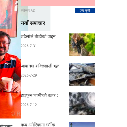
स्पोन्सर AD
पृष्ठ सूची
नयाँ समाचार
डढेलोले बोर्डोको वाइन
2026-7-31
जापानमा शक्तिशाली भूक
2026-7-29
टाइफुन ‘बाभी’को कहर :
2026-7-12
मध्य अमेरिकामा गर्मीक
संयोजनमा