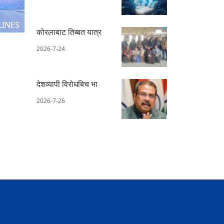
LINES
कोरलाबाट तिब्बत यात्र
2026-7-24
देशव्यापी विरोधबिच भा
2026-7-26