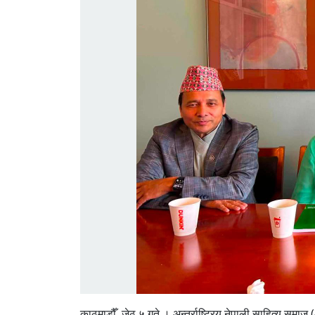
काठमाडौँ, जेठ ५ गते । अन्तर्राष्ट्रिय नेपाली साहित्य स