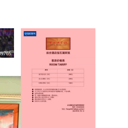
प्रकाशन
09765