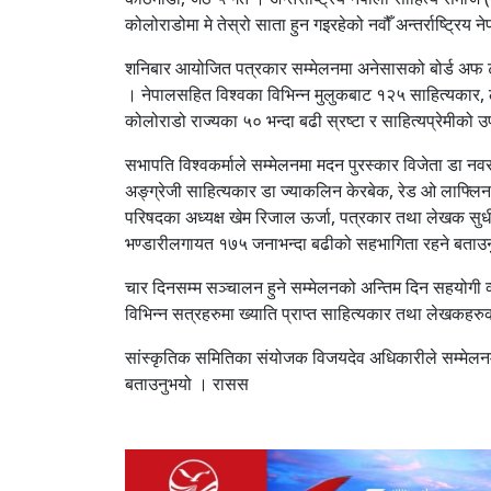
कोलोराडोमा मे तेस्रो साता हुन गइरहेको नवौँ अन्तर्राष्ट्रिय 
शनिबार आयोजित पत्रकार सम्मेलनमा अनेसासको बोर्ड अफ ट्रष
। नेपालसहित विश्वका विभिन्न मुलुकबाट १२५ साहित्यकार,
कोलोराडो राज्यका ५० भन्दा बढी स्रष्टा र साहित्यप्रेमीको 
सभापति विश्वकर्माले सम्मेलनमा मदन पुरस्कार विजेता डा नवर
अङ्ग्रेजी साहित्यकार डा ज्याकलिन केरबेक, रेड ओ लाफ्लिन, हो
परिषदका अध्यक्ष खेम रिजाल ऊर्जा, पत्रकार तथा लेखक सुधीर श
भण्डारीलगायत १७५ जनाभन्दा बढीको सहभागिता रहने बताउ
चार दिनसम्म सञ्चालन हुने सम्मेलनको अन्तिम दिन सहयोगी व
विभिन्न सत्रहरुमा ख्याति प्राप्त साहित्यकार तथा लेखक
सांस्कृतिक समितिका संयोजक विजयदेव अधिकारीले सम्मेलनमा 
बताउनुभयो । रासस