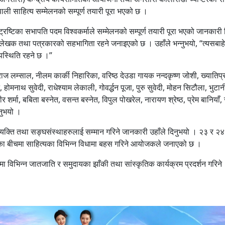
नेपाली साहित्य सम्मेलनको सम्पूर्ण तयारी पूरा भएको छ ।
्टिका सभापति पदम विश्वकर्माले सम्मेलनको सम्पूर्ण तयारी पूरा भएको जानकारी 
 लेखक तथा पत्रकारको सहभागिता रहने जनाइएको छ । उहाँले भन्नुभयो, “त्यसबाह
उपस्थिति रहने छ ।”
ाज लम्साल, नीलम कार्की निहारिका, वरिष्ठ देउडा गायक नन्दकृष्ण जोशी, ख्यातिप्र
मनाथ सुवेदी, राधेश्याम लेकाली, गोवर्द्धन पूजा, पुरु सुवेदी, मोहन सिटौला, भुटान
र्मा, बबिता बस्नेत, वसन्त बस्नेत, विपुल पोखरेल, नारायण श्रेष्ठ, प्रेम बानियाँ,
नुभयो ।
्यक्ति तथा सङ्घसंस्थाहरुलाई सम्मान गरिने जानकारी उहाँले दिनुभयो । २३ र २४ 
हरुका बीचमा साहित्यका विभिन्न विधामा बहस गरिने आयोजकले जनाएको छ ।
विभिन्न जातजाति र समुदायका झाँकी तथा सांस्कृतिक कार्यक्रम प्रदर्शन गरिने