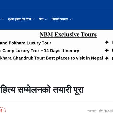
दक्षिण एशिया वेब टिभी
चीन
भिडियो च्यानल
रयास जारी रहेको पाकिस
नवनियुक्त दुई मन्त्रीको शपथ
सीमाबाट नेपाल प्रवेश गर्न परिचयपत्र अनिवार
काठमाडौँमा चीन नेपाल अन्वेषण यात्रा पर्यटन
उत्तर चीनको भित्री मंगोलियाम
रिय समाचार
सामान्य समाचार
पर्यटकीय गन्तव्य
छोटो भिडियो
मा दिल्लीको जोड
डिजिटल कारोबारका लागि सञ्चालनमा आयो चाइनाब
अन्तर्राष्ट्रिय बाल दिवस ‘विद्यालयमा चिनिय
अन्नपूर्ण आधार शिविरको अक्टोबर महिनामा अद्
रासायनिक कारखानामा आगल
करदाता प्रोत्साहन उपहार कार्यक्रमलाई सहजीक
हुबेईको शियानमा भव्य हरियो म
मिननिङ गाउँ भाग
अर्थ
संस्कृति र कला
संस्कृती
टेलि श्रृखंला
न्याहुसँग छुट्टा
पहिरो र बाढीका कारण देशका विभिन्न राजमार्ग
अवार्ड विजेता ६ चिनियाँ फिल्मको काठमाडौंमा
प्रभु बैङ्कमा अनियमितता, प्रमुख व्यवसाय अधि
“兰亭·雅集:书写中尼友谊” : 中国舞蹈《寻茶》
२०२५ पहिलो राष्ट्रिय “महान 
मिननिङ गाउँ भाग
नेपाल कला तथा संस्कृति महोत्सव काठमाडौंमा स
उद्योग सङ्कटमा
पर्यटकीय महत्वका ३५ स्थान चयन
रुइदा नेपालः गुणस्तरीय पीवीसी छाना तथा टाइल
र्यटन
नयाँ नेपाल
चिनियाँ परीकार
चलचित्र थिएटर
 जोडीको विवाह
सुनसरी घटनामा संयमता अपनाउन प्रचण्डको आग्र
अन्तराष्ट्रिय चिनियाँ भाषा दिवस समारोह सम्
ढुक्क भएर लगानी विस्तार गर्न उद्योगी–व्यवस
“兰亭·雅集:书写中尼友谊”: 歌曲《乡恋》
चीनमा नेपाली संस्कृति प्रदर्शन
मिननिङ गाउँ भाग
जापानी आक्रमण विरुद्धको प्रतिरोध युद्ध र वि
आर्थिक वर्ष २०८२/८३ मा बाह्र लाख पर्यटक भित्
संस्कृति संरक्षणमा जीवन समर्पित गरेका सुदु
सरकारलाई दबाब
मौलिक संस्कृतिः खिर खाएर मनाइँदै साउन १५
दक्षिण एशिया नेटवर्क टिभी | हुवा्न काउन्टी
तुनहुआङमा सवारीचालकविहीन ड
बालेन सरकारको १
ृति र कला
चिन कान्सु प्रान्त
मनोरञ्जन
वृत्तचित्र
नका प्राचीन राजधानी विश
अन्तरक्रियात्मक बालनाटक ‘गुलियो स्याउ’ले स
थापाथली सुकुम्बासी बस्ती हटाउन बुलडोजर प्र
प्रतिवेदनबिनै सवा करोड भ्रमण खर्च
“兰亭·雅集:书写中尼友谊”: 《兰亭集序》朗诵
मिननिङ गाउँ भाग
अन्नपूर्ण क्षेत्रमा पर्यटक आगमन वृद्धि
Visit Nepal - Lifetime Experience
जापानी आक्रमण विरुद्धको प्रतिरोध युद्ध र वि
्प, १३ जनाको मृत्यु
६३ त्वाः गुठीका मूल गुरुहरुको सम्मान
दक्षिण एशिया नेटवर्क टिभी | हुवा्न चौं प्राच
एडीबी, ह्वावे नेपाल र विश्व निकेतनद्वारा ने
दक्षिण एशिया नेटवर्क टिभी |“रमिलाको आँखामा
चिनियाँ दूतावासले आफ्ना नागर
नुनदेखि सुनसम्म: 
इटको उत्पादन
रमिलाको आँखामा चीन
यात्रा सुझाव
प्रचार भिडियो
एघार महिनामा तीन सय एकानब्बे खर्ब तरलता प्र
“兰亭·雅集:书写中尼友谊”: 歌曲《有点甜》
मिननिङ गाउँ भाग
उपल्लाचौर बजार
बलभद्र कुंवर हारे पनि किन बनाए अङ्ग्रेजले उ
भक्तजनका लागि पशुपतिनाथमा दर्शन र पूजाआजा व
दक्षिण एशिया नेटवर्क टिभी | ६६ वटा भेडा ३.३ म
गोलीकाण्ड, दुईको मृत्
अन्तर्राष्ट्रिय बाल दिवसका अवसरमा दोलखाको
दक्षिण एशिया नेटवर्क टिभी |“रमिलाको आँखामा
विदेशी लिगमा खेल्दै नेपाली फुटबलर
विश्व सम्पदा स्वयम्भूनाथको सेरोफेरो
ेलकुद
नेपाल पर्यटन
माइक्रो प्रत्यक्ष प्रसारण
साहित्य सम्मेलनको तयारी पूरा
पर्यटकीय क्षेत्रलक्षित कुरिलो खेती
नेपालको लागि अन्तरास्ट्रिय लगानी
आज हरिशयनी एकादशी : तुलसीको बिरुवा सारिँदै
दक्षिण एशिया नेटवर्क टिभी | हुवा्न चौंको प्र
हिमालय एअरलाइन्स्कोे ऐतिहासिक काठमाडौँ–शे
दक्षिण एशिया नेटवर्क टिभी |“रमिलाको आँखामा
नेदरल्यान्डससँग नेपाल ५७ रनले पराजित
Nepal| Nepal Tourism Board
उत्कृष्ट ‘दी ओडिसी’
CCTV द्वारा अनुमति प्राप्त "२०२३ CCTV वसन्त महोत
ोरन्जन
CCTV द्वारा अनुमति प्राप्त "२०२३ CCTV वसन्त महोत्सव गाला शो
चलचित्र र टेलिभिजन जानकारी
साउने पहिलो सोमबारमा ‘मधेशको कैलास’ टुटेश्
दक्षिण एशिया नेटवर्क टिभी | हुवा्न चौंको लोङ
अवार्ड विजेता ६ चिनियाँ फिल्मको काठमाडौंमा
दक्षिण एशिया नेटवर्क टिभी |“रमिलाको आँखामा
सीसीआरसीको सहज जित
नेपाल–चाइना ड्रागन बोट रेस फेस्टिभल: धनञ्जय
CCTV द्वारा अनुमति प्राप्त "२०२३ CCTV वसन्त महोत
करोडको व्यापारमा चार चलचित्र
मल्लकालीन राजा हरूको प्राचीन दरबार：भक्तपुर
प्रमुख पर्यटकीय स्थल
न्युज पोलारका प्रधान सम्पादक बरिष्ठ पत्रका
दक्षिण एशिया नेटवर्क टिभी |“रमिलाको आँखामा
विश्वकप लिग–२ : नामिबियाले नेपाललाई दियो २१
कर्णालिको उकालि ओरालो
CCTV द्वारा अनुमति प्राप्त "२०२३ CCTV वसन्त महोत
सम्पादक：南亚网络
माया गुरुङ साङ्गितिक साँझ हुने
नेपालको सबैभन्दा ठूलो गोलाकार भएको स्तूपा “