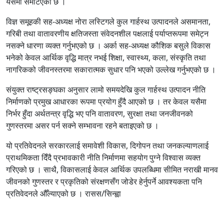
यसमा समेटिएको छ ।
विज्ञ समूहकी सह-अध्यक्ष नोरा लस्टिगले कुल गार्हस्थ उत्पादनले असमानता,
गरिबी तथा वातावरणीय क्षतिजस्ता संवेदनशील पक्षलाई पर्याप्तरूपमा समेट्न
नसक्ने धारणा व्यक्त गर्नुभएको छ । अर्का सह-अध्यक्ष कौशिक बसुले विकास
भनेको केवल आर्थिक वृद्धि मात्र नभई शिक्षा, स्वास्थ्य, कला, संस्कृति तथा
नागरिकको जीवनस्तरमा सकारात्मक सुधार पनि भएको उल्लेख गर्नुभएको छ ।
संयुक्त राष्ट्रसङ्घका अनुसार लामो समयदेखि कुल गार्हस्थ उत्पादन नीति
निर्माणको प्रमुख आधारका रूपमा प्रयोग हुँदै आएको छ । तर केवल यसैमा
निर्भर हुँदा अर्थतन्त्र वृद्धि भए पनि वातावरण, सुरक्षा तथा जनजीवनको
गुणस्तरमा असर पर्न सक्ने सम्भावना रहने बताइएको छ ।
यो प्रतिवेदनले सरकारलाई समावेशी विकास, दिगोपन तथा जनकल्याणलाई
प्राथमिकता दिँदै प्रभावकारी नीति निर्माणमा सहयोग पुग्ने विश्वास व्यक्त
गरिएको छ । साथै, विकासलाई केवल आर्थिक उपलब्धिमा सीमित नराखी मानव
जीवनको गुणस्तर र प्रकृतिको संरक्षणसँग जोडेर हेर्नुपर्ने आवश्यकता पनि
प्रतिवेदनले औँल्याएको छ । रासस/सिन्ह्वा