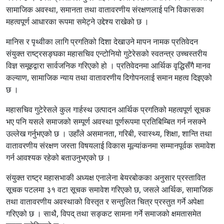
सामाजिक अवस्था, समानता तथा वातावरणीय संरक्षणलाई पनि विकासका
महत्वपूर्ण आधारका रूपमा समेट्ने उद्देश्य राखेको छ ।
मानिस र पृथ्वीका लागि प्रगतिको दिशा देखाउने मापन नामक प्रतिवेदन
संयुक्त राष्ट्रसङ्घका महासचिव एन्टोनियो गुटेरेसको स्वतन्त्र उच्चस्तरीय
विज्ञ समूहद्वारा सार्वजनिक गरिएको हो । प्रतिवेदनमा आर्थिक वृद्धिसँगै मानव
कल्याण, सामाजिक न्याय तथा वातावरणीय दिगोपनलाई समान महत्व दिइएको
छ ।
महासचिव गुटेरेसले कुल गार्हस्थ उत्पादन आर्थिक प्रगतिको महत्वपूर्ण सूचक
भए पनि यसले समाजको सम्पूर्ण अवस्था पूर्णरूपमा प्रतिबिम्बित गर्न नसक्ने
उल्लेख गर्नुभएको छ । उहाँले असमानता, गरिबी, स्वास्थ्य, शिक्षा, शान्ति तथा
वातावरणीय संरक्षण जस्ता विषयलाई विकास मूल्यांकनमा सम्मानपूर्वक समावेश
गर्न आवश्यक रहेको बताउनुभएको छ ।
संयुक्त राष्ट्र महासभाकी अध्यक्ष एनालेना बेयरबोकका अनुसार प्रस्तावित
सूचक पटलमा ३१ वटा सूचक समावेश गरिएको छ, जसले आर्थिक, सामाजिक
तथा वातावरणीय अवस्थाको विस्तृत र सन्तुलित चित्र प्रस्तुत गर्ने अपेक्षा
गरिएको छ । साथै, विपद् तथा सङ्कट सामना गर्ने समाजको क्षमतासमेत