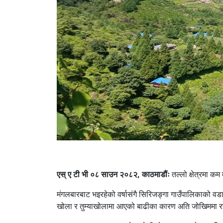
एस् ए टी भी ०८ साउन २०८२, काठमाडौंः
तल्लो क्षेत्रमा कम
मंगलबारबाट भइरहेको वर्षासंगै सिरिजङ्गा गाउँपालिकाको वड
खोला र तुम्याखोलामा आएको बाढीका कारण अति जोखिममा रहेका