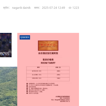
स्रोत： nagarik dainik
समय：2025-07-24 12:49
1223
प्रकाशन
09765