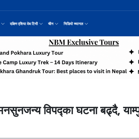
दक्षिण एशिया वेब टिभी
चीन
भिडियो च्यानल
्न कुकुरको सूप
नवनियुक्त दुई मन्त्रीको शपथ
प्रश्न छाडेर अस्ताएका आरोही
काठमाडौँमा चीन नेपाल अन्वेषण यात्रा पर्यटन
उत्तर चीनको भित्री मंगोलियाम
रिय समाचार
सामान्य समाचार
पर्यटकीय गन्तव्य
छोटो भिडियो
रयास जारी रहेको पाकिस
सीमाबाट नेपाल प्रवेश गर्न परिचयपत्र अनिवार
अन्तर्राष्ट्रिय बाल दिवस ‘विद्यालयमा चिनिय
अन्नपूर्ण आधार शिविरको अक्टोबर महिनामा अद्
ङ्कवादी आक्रमणको निन्दा
एकसट्ठी हजार सिलिन्डर वितरण
हुबेईको शियानमा भव्य हरियो म
मिननिङ गाउँ भाग
अर्थ
संस्कृति र कला
संस्कृती
टेलि श्रृखंला
मा दिल्लीको जोड
डिजिटल कारोबारका लागि सञ्चालनमा आयो चाइनाब
अवार्ड विजेता ६ चिनियाँ फिल्मको काठमाडौंमा
करदाता प्रोत्साहन उपहार कार्यक्रमलाई सहजीक
“兰亭·雅集:书写中尼友谊” : 中国舞蹈《寻茶》
२०२५ पहिलो राष्ट्रिय “महान 
मिननिङ गाउँ भाग
नेपाल कला तथा संस्कृति महोत्सव काठमाडौंमा स
रासायनिक कारखानामा आगल
पर्यटकीय महत्वका ३५ स्थान चयन
रुइदा नेपालः गुणस्तरीय पीवीसी छाना तथा टाइल
र्यटन
नयाँ नेपाल
चिनियाँ परीकार
चलचित्र थिएटर
न्याहुसँग छुट्टा
पहिरो र बाढीका कारण देशका विभिन्न राजमार्ग
अन्तराष्ट्रिय चिनियाँ भाषा दिवस समारोह सम्
प्रभु बैङ्कमा अनियमितता, प्रमुख व्यवसाय अधि
“兰亭·雅集:书写中尼友谊”: 歌曲《乡恋》
चीनमा नेपाली संस्कृति प्रदर्शन
मिननिङ गाउँ भाग
जापानी आक्रमण विरुद्धको प्रतिरोध युद्ध र वि
आर्थिक वर्ष २०८२/८३ मा बाह्र लाख पर्यटक भित्
संस्कृति संरक्षणमा जीवन समर्पित गरेका सुदु
उद्योग सङ्कटमा
जनकपुरधाममा मधुश्रावनीको रौनक, नवविवाहिताम
दक्षिण एशिया नेटवर्क टिभी | हुवा्न काउन्टी
तुनहुआङमा सवारीचालकविहीन ड
बालेन सरकारको १
ृति र कला
चिन कान्सु प्रान्त
मनोरञ्जन
वृत्तचित्र
 जोडीको विवाह
सुनसरी घटनामा संयमता अपनाउन प्रचण्डको आग्र
थापाथली सुकुम्बासी बस्ती हटाउन बुलडोजर प्र
ढुक्क भएर लगानी विस्तार गर्न उद्योगी–व्यवस
“兰亭·雅集:书写中尼友谊”: 《兰亭集序》朗诵
मिननिङ गाउँ भाग
अन्नपूर्ण क्षेत्रमा पर्यटक आगमन वृद्धि
Visit Nepal - Lifetime Experience
जापानी आक्रमण विरुद्धको प्रतिरोध युद्ध र वि
सरकारलाई दबाब
मौलिक संस्कृतिः खिर खाएर मनाइँदै साउन १५
दक्षिण एशिया नेटवर्क टिभी | हुवा्न चौं प्राच
एडीबी, ह्वावे नेपाल र विश्व निकेतनद्वारा ने
दक्षिण एशिया नेटवर्क टिभी |“रमिलाको आँखामा
चिनियाँ दूतावासले आफ्ना नागर
नुनदेखि सुनसम्म: 
इटको उत्पादन
रमिलाको आँखामा चीन
यात्रा सुझाव
प्रचार भिडियो
प्रतिवेदनबिनै सवा करोड भ्रमण खर्च
“兰亭·雅集:书写中尼友谊”: 歌曲《有点甜》
मिननिङ गाउँ भाग
उपल्लाचौर बजार
बलभद्र कुंवर हारे पनि किन बनाए अङ्ग्रेजले उ
६३ त्वाः गुठीका मूल गुरुहरुको सम्मान
दक्षिण एशिया नेटवर्क टिभी | ६६ वटा भेडा ३.३ म
्प, १३ जनाको मृत्यु
अन्तर्राष्ट्रिय बाल दिवसका अवसरमा दोलखाको
दक्षिण एशिया नेटवर्क टिभी |“रमिलाको आँखामा
इन्फान्टिनोलाई फिफाको आन्तरिक साथ
विश्व सम्पदा स्वयम्भूनाथको सेरोफेरो
ेलकुद
नेपाल पर्यटन
माइक्रो प्रत्यक्ष प्रसारण
ा मनसुनजन्य विपद्का घटना बढ्दै, याम्
पर्यटकीय क्षेत्रलक्षित कुरिलो खेती
नेपालको लागि अन्तरास्ट्रिय लगानी
भक्तजनका लागि पशुपतिनाथमा दर्शन र पूजाआजा व
दक्षिण एशिया नेटवर्क टिभी | हुवा्न चौंको प्र
हिमालय एअरलाइन्स्कोे ऐतिहासिक काठमाडौँ–शे
दक्षिण एशिया नेटवर्क टिभी |“रमिलाको आँखामा
विदेशी लिगमा खेल्दै नेपाली फुटबलर
Nepal| Nepal Tourism Board
पर्दाका कलाकारको रङ्गमञ्चीय यात्रा
CCTV द्वारा अनुमति प्राप्त "२०२३ CCTV वसन्त महोत
ोरन्जन
CCTV द्वारा अनुमति प्राप्त "२०२३ CCTV वसन्त महोत्सव गाला शो
चलचित्र र टेलिभिजन जानकारी
आज हरिशयनी एकादशी : तुलसीको बिरुवा सारिँदै
दक्षिण एशिया नेटवर्क टिभी | हुवा्न चौंको लोङ
अवार्ड विजेता ६ चिनियाँ फिल्मको काठमाडौंमा
दक्षिण एशिया नेटवर्क टिभी |“रमिलाको आँखामा
नेदरल्यान्डससँग नेपाल ५७ रनले पराजित
नेपाल–चाइना ड्रागन बोट रेस फेस्टिभल: धनञ्जय
CCTV द्वारा अनुमति प्राप्त "२०२३ CCTV वसन्त महोत
उत्कृष्ट ‘दी ओडिसी’
मल्लकालीन राजा हरूको प्राचीन दरबार：भक्तपुर
प्रमुख पर्यटकीय स्थल
न्युज पोलारका प्रधान सम्पादक बरिष्ठ पत्रका
दक्षिण एशिया नेटवर्क टिभी |“रमिलाको आँखामा
सीसीआरसीको सहज जित
कर्णालिको उकालि ओरालो
CCTV द्वारा अनुमति प्राप्त "२०२३ CCTV वसन्त महोत
करोडको व्यापारमा चार चलचित्र
नेपालको सबैभन्दा ठूलो गोलाकार भएको स्तूपा “