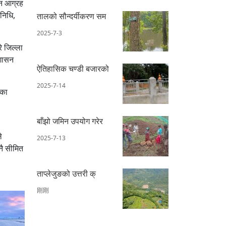
िन आग्रह
निधि,
तालको सौन्दर्यीकरण सम
2025-7-3
े जिल्ला
रशासन
ऐतिहासिक चण्डी बजारको
2025-7-14
तका
बाँझो जमिन उपयोग गरेर
े
2025-7-13
नै सीमित
ताप्लेजुङको उत्तरी क्
刚刚