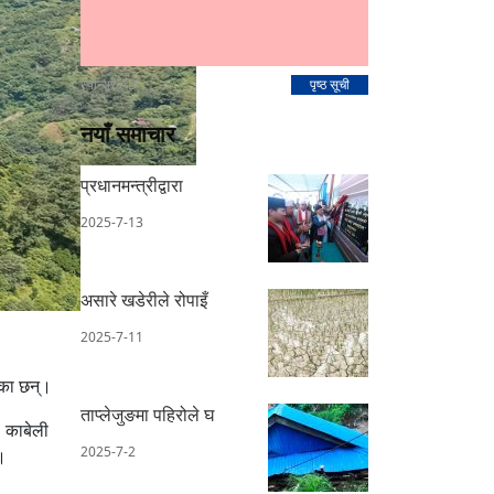
स्पोन्सर AD
पृष्ठ सूची
नयाँ समाचार
प्रधानमन्त्रीद्वारा
2025-7-13
असारे खडेरीले रोपाइँ
2025-7-11
गएका छन्।
ताप्लेजुङमा पहिरोले घ
। काबेली
2025-7-2
।