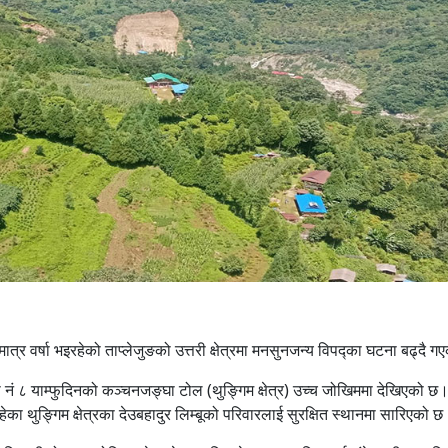
 मात्र वर्षा भइरहेको ताप्लेजुङको उत्तरी क्षेत्रमा मनसुनजन्य विपद्का घटना बढ्दै 
ा नं ८ याम्फुदिनको कञ्चनजङ्घा टोल (थुङ्गिम क्षेत्र) उच्च जोखिममा देखिएको छ
 थुङ्गिम क्षेत्रका देउबहादुर लिम्बूको परिवारलाई सुरक्षित स्थानमा सारिएको छ