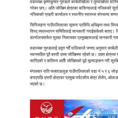
वडाध्यक्ष कृष्णकुमार गुरुङले काबेलीखोला र तुम्याखोला वा
गरेका छन्। अति जोखिम क्षेत्रका बासिन्दालाई नजिकको सुरक्
नजिकको प्रहरी कार्यालय र स्थानीय स्वास्थ्य संस्थामा सम्पर्
सिरिजङ्गा गाउँपालिकाका सूचना प्रविधि अधिकृत तथा विपद् सम
विपद् व्यवस्थापन समितिलाई जानकारी गराईसकेको बताए। सिरि
कार्यालयमार्फत सुरक्षा निकायका प्रमुखहरूलाई जानकारी 
वडाध्यक्ष गुरुङलाई उदृत गर्दै पालिकाले जनाए अनुसार काबे
भवनसहित पूरै बस्ती उच्च जोखिममा रहेको छ। उक्त क्षेत्रमा ब
सारिएको र कतिपय आफैँ जोखिमको पूर्व मूल्याङ्कन गरी सुरक्
मंगलबार राति फक्ताङलुङ गाउँपालिकाको वडा नं ५ र ६ जोड्न
बगाएपछि उत्तरी क्षेत्रका प्रमुख पर्यटकीय क्षेत्र लेलेप, 
भएको छ।