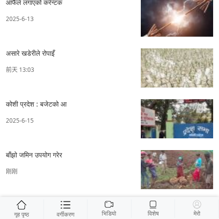
आफैँले लगाएको करेन्टक
2025-6-13
असारे खडेरीले रोपाइँ
前天 13:03
कोशी प्रदेश : बजेटको आ
2025-6-15
बाँझो जमिन उपयोग गरेर
刚刚
भिडियो
विशेष
मेरो
गृह पृष्ठ
वर्गीकरण