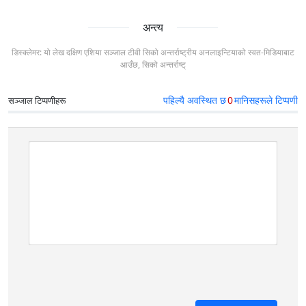
अन्त्य
डिस्क्लेमर: यो लेख दक्षिण एशिया सञ्जाल टीवी सिको अन्तर्राष्ट्रीय अनलाइन्टियाको स्वत-मिडियाबाट
आउँछ, सिको अन्तर्राष्ट्
पहिल्यै अवस्थित छ
0
मानिसहरूले टिप्पणी
सञ्जाल टिप्पणीहरू