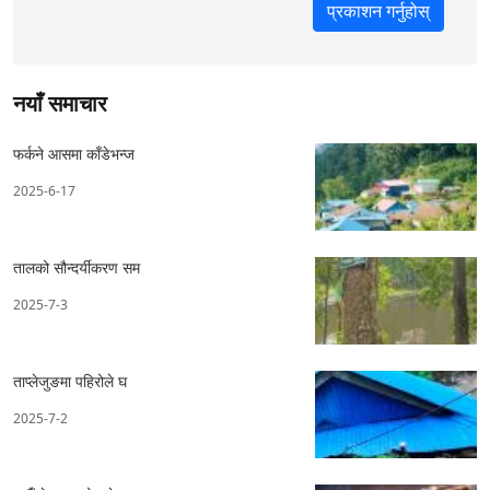
नयाँ समाचार
फर्कने आसमा काँडेभन्ज
2025-6-17
तालको सौन्दर्यीकरण सम
2025-7-3
ताप्लेजुङमा पहिरोले घ
2025-7-2