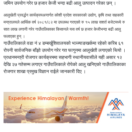
जमिन उपयोग गरेर छ हजार केजी भन्दा बढी आलु उत्पादन गरेका छन् ।
आलुखेती प्रवर्द्धन कार्यक्रमअन्तर्गत कोशी प्रदेश सरकारको उद्योग, कृषि तथा सहकारी
मन्त्रालयले आर्थिक वर्ष २०८१/८२ मा उपलब्ध गराएको रु १५ लाख सशर्त बजेटमध्ये रु
सात लाख लगानी गरेर गाउँपालिकाका किसानले यस वर्ष छ हजार केजीभन्दा बढी आलु
फलाएका हुन् ।
गाउँपालिकाले वडा नं ४ डम्बर्खुशिवालयको भञ्ज्याङखर्कमा रहेको करिब ६१
रोपनी सार्वजनिक बाँझो उपयोग गरेर गत फागुनमा आलुखेती लगाएको थियो ।
प्रधानमन्त्री रोजगार कार्यक्रममा सहभागी स्थानीयवासीले यही असार १२
देखि २७ गतेसम्म लगाएर गाउँपालिकाले रोपेको आलु खनिएको गाउँपालिकाका
रोजगार शाखा प्रमुख विज्ञान राईले जानकारी दिए ।