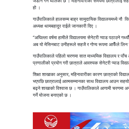
जडान गर्न थालेको छ । महिनावारीको समयमा छात्रालाई सहजता
हो ।
गाउँपालिकाले हालसम्म बाह्र सामुदायिक विद्यालयमध्ये नौ व
अध्यक्ष थामबहादुर राईले जानकारी दिए ।
“अघिल्ला वर्षमा हामीले विद्यालयमा सेनेटरी प्याड पठाउने गर्थ्
अब यो मेसिनबाट उनीहरूले सहजै र गोप्य रूपमा आफैँले लिन 
गाउँपालिकाले पहिलो चरणमा सात माध्यमिक विद्यालय र पाँच 
प्रणालीको प्रयोग गरी छात्राले आवश्यक सेनेटरी प्याड विद्य
शिक्षा शाखाका अनुसार, महिनावारीका कारण छात्राको विद्या
भएपछि छात्रालाई आत्मसम्मानका साथ विद्यालय आउन सहयोग प
बढ्ने शाखाको विश्वास छ । गाउँपालिकाले आगामी चरणमा अन्य 
गर्ने योजना बनाएको छ ।