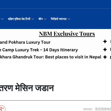
दक्षिण एशिया वेब टिभी
चीन
भिडियो च्यानल
रयास जारी रहेको पाकिस
नवनियुक्त दुई मन्त्रीको शपथ
सीमाबाट नेपाल प्रवेश गर्न परिचयपत्र अनिवार
काठमाडौँमा चीन नेपाल अन्वेषण यात्रा पर्यटन
उत्तर चीनको भित्री मंगोलियाम
रिय समाचार
सामान्य समाचार
पर्यटकीय गन्तव्य
छोटो भिडियो
मा दिल्लीको जोड
डिजिटल कारोबारका लागि सञ्चालनमा आयो चाइनाब
अन्तर्राष्ट्रिय बाल दिवस ‘विद्यालयमा चिनिय
अन्नपूर्ण आधार शिविरको अक्टोबर महिनामा अद्
रासायनिक कारखानामा आगल
करदाता प्रोत्साहन उपहार कार्यक्रमलाई सहजीक
हुबेईको शियानमा भव्य हरियो म
मिननिङ गाउँ भाग
अर्थ
संस्कृति र कला
संस्कृती
टेलि श्रृखंला
न्याहुसँग छुट्टा
पहिरो र बाढीका कारण देशका विभिन्न राजमार्ग
अवार्ड विजेता ६ चिनियाँ फिल्मको काठमाडौंमा
प्रभु बैङ्कमा अनियमितता, प्रमुख व्यवसाय अधि
“兰亭·雅集:书写中尼友谊” : 中国舞蹈《寻茶》
२०२५ पहिलो राष्ट्रिय “महान 
मिननिङ गाउँ भाग
नेपाल कला तथा संस्कृति महोत्सव काठमाडौंमा स
उद्योग सङ्कटमा
पर्यटकीय महत्वका ३५ स्थान चयन
रुइदा नेपालः गुणस्तरीय पीवीसी छाना तथा टाइल
र्यटन
नयाँ नेपाल
चिनियाँ परीकार
चलचित्र थिएटर
 जोडीको विवाह
सुनसरी घटनामा संयमता अपनाउन प्रचण्डको आग्र
अन्तराष्ट्रिय चिनियाँ भाषा दिवस समारोह सम्
ढुक्क भएर लगानी विस्तार गर्न उद्योगी–व्यवस
“兰亭·雅集:书写中尼友谊”: 歌曲《乡恋》
चीनमा नेपाली संस्कृति प्रदर्शन
मिननिङ गाउँ भाग
जापानी आक्रमण विरुद्धको प्रतिरोध युद्ध र वि
आर्थिक वर्ष २०८२/८३ मा बाह्र लाख पर्यटक भित्
संस्कृति संरक्षणमा जीवन समर्पित गरेका सुदु
सरकारलाई दबाब
मौलिक संस्कृतिः खिर खाएर मनाइँदै साउन १५
दक्षिण एशिया नेटवर्क टिभी | हुवा्न काउन्टी
तुनहुआङमा सवारीचालकविहीन ड
बालेन सरकारको १
ृति र कला
चिन कान्सु प्रान्त
मनोरञ्जन
वृत्तचित्र
नका प्राचीन राजधानी विश
अन्तरक्रियात्मक बालनाटक ‘गुलियो स्याउ’ले स
थापाथली सुकुम्बासी बस्ती हटाउन बुलडोजर प्र
प्रतिवेदनबिनै सवा करोड भ्रमण खर्च
“兰亭·雅集:书写中尼友谊”: 《兰亭集序》朗诵
मिननिङ गाउँ भाग
अन्नपूर्ण क्षेत्रमा पर्यटक आगमन वृद्धि
Visit Nepal - Lifetime Experience
जापानी आक्रमण विरुद्धको प्रतिरोध युद्ध र वि
्प, १३ जनाको मृत्यु
६३ त्वाः गुठीका मूल गुरुहरुको सम्मान
दक्षिण एशिया नेटवर्क टिभी | हुवा्न चौं प्राच
एडीबी, ह्वावे नेपाल र विश्व निकेतनद्वारा ने
दक्षिण एशिया नेटवर्क टिभी |“रमिलाको आँखामा
चिनियाँ दूतावासले आफ्ना नागर
नुनदेखि सुनसम्म: 
इटको उत्पादन
रमिलाको आँखामा चीन
यात्रा सुझाव
प्रचार भिडियो
एघार महिनामा तीन सय एकानब्बे खर्ब तरलता प्र
“兰亭·雅集:书写中尼友谊”: 歌曲《有点甜》
मिननिङ गाउँ भाग
उपल्लाचौर बजार
बलभद्र कुंवर हारे पनि किन बनाए अङ्ग्रेजले उ
भक्तजनका लागि पशुपतिनाथमा दर्शन र पूजाआजा व
दक्षिण एशिया नेटवर्क टिभी | ६६ वटा भेडा ३.३ म
गोलीकाण्ड, दुईको मृत्
अन्तर्राष्ट्रिय बाल दिवसका अवसरमा दोलखाको
दक्षिण एशिया नेटवर्क टिभी |“रमिलाको आँखामा
विदेशी लिगमा खेल्दै नेपाली फुटबलर
विश्व सम्पदा स्वयम्भूनाथको सेरोफेरो
ेलकुद
नेपाल पर्यटन
माइक्रो प्रत्यक्ष प्रसारण
 वितरण मेसिन जडान
पर्यटकीय क्षेत्रलक्षित कुरिलो खेती
नेपालको लागि अन्तरास्ट्रिय लगानी
आज हरिशयनी एकादशी : तुलसीको बिरुवा सारिँदै
दक्षिण एशिया नेटवर्क टिभी | हुवा्न चौंको प्र
हिमालय एअरलाइन्स्कोे ऐतिहासिक काठमाडौँ–शे
दक्षिण एशिया नेटवर्क टिभी |“रमिलाको आँखामा
नेदरल्यान्डससँग नेपाल ५७ रनले पराजित
Nepal| Nepal Tourism Board
उत्कृष्ट ‘दी ओडिसी’
CCTV द्वारा अनुमति प्राप्त "२०२३ CCTV वसन्त महोत
ोरन्जन
CCTV द्वारा अनुमति प्राप्त "२०२३ CCTV वसन्त महोत्सव गाला शो
चलचित्र र टेलिभिजन जानकारी
साउने पहिलो सोमबारमा ‘मधेशको कैलास’ टुटेश्
दक्षिण एशिया नेटवर्क टिभी | हुवा्न चौंको लोङ
अवार्ड विजेता ६ चिनियाँ फिल्मको काठमाडौंमा
दक्षिण एशिया नेटवर्क टिभी |“रमिलाको आँखामा
सीसीआरसीको सहज जित
नेपाल–चाइना ड्रागन बोट रेस फेस्टिभल: धनञ्जय
CCTV द्वारा अनुमति प्राप्त "२०२३ CCTV वसन्त महोत
करोडको व्यापारमा चार चलचित्र
मल्लकालीन राजा हरूको प्राचीन दरबार：भक्तपुर
प्रमुख पर्यटकीय स्थल
न्युज पोलारका प्रधान सम्पादक बरिष्ठ पत्रका
दक्षिण एशिया नेटवर्क टिभी |“रमिलाको आँखामा
विश्वकप लिग–२ : नामिबियाले नेपाललाई दियो २१
कर्णालिको उकालि ओरालो
CCTV द्वारा अनुमति प्राप्त "२०२३ CCTV वसन्त महोत
सम्पादक：南亚网络电
माया गुरुङ साङ्गितिक साँझ हुने
नेपालको सबैभन्दा ठूलो गोलाकार भएको स्तूपा “