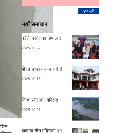
स्पोन्सर AD
पृष्ठ सूची
नयाँ समाचार
कोशी प्रदेशका हिमाल र
2025-10-27
मोरङ प्रशासनका सबै से
2025-10-15
निन्दा खोलामा ‘मल्टिस
2025-10-31
मेसिन
झापामा तीन महिनामा ३१