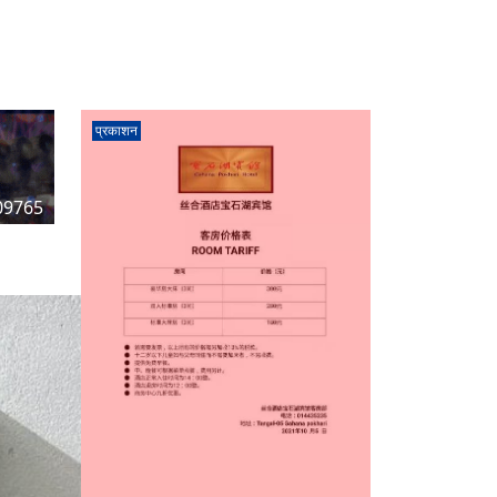
प्रकाशन
09765