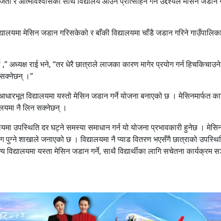
 र आत्मविश्वासका साथ विद्यालय आउन प्रोत्साहन गर्ने उद्देश्यले मेसिन जडान
िद्यालयमा मेसिन जडान गरिसकेको र बाँकी विद्यालयमा चाँडै जडान गरिने गाउँपालिक
यौ ,” अध्यक्ष राई भने, “तर धेरै छात्राले लाजका कारण मागेर प्रयोग गर्न हिचकिचाउने 
सक्नेछन् ।”
आधारभूत विद्यालयमा यस्तो मेसिन जडान गर्ने योजना बनाएको छ । मेसिनमार्फत कार
ालयमा नै लिन सक्नेछन् ।
लयमा उपस्थिति दर घट्ने समस्या समाधान गर्न यो योजना प्रभावकारी हुनेछ । मेस
ुग्ने शाखाले जनाएको छ । विद्यालयमा नै प्याड वितरण भएसँगै छात्राको उपस्थ
विद्यालयमा यस्ता मेसिन जडान गर्ने, साथै विद्यार्थीका लागि सचेतना कार्यक्रम 