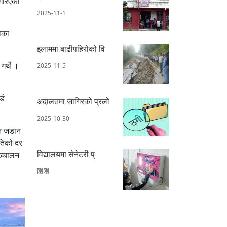
 गरिएको
2025-11-1
ाका
इलाममा बाढीपहिरोको वि
गर्थे ।
2025-11-5
्ड
अदालतमा जागिरको प्रलो
2025-10-30
िन जडान
ितिको दर
विद्यालयमा सेनेटरी प्
सञ्चालन
刚刚