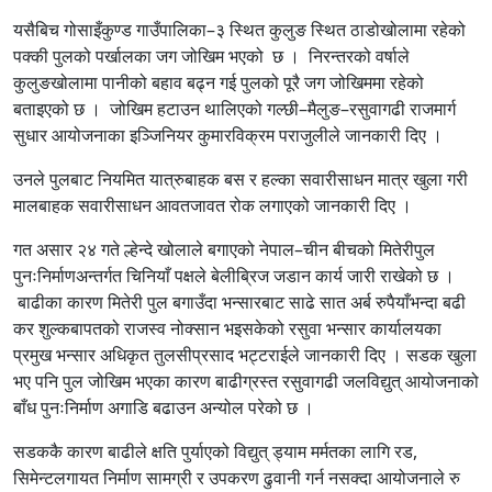
यसैबिच गोसाइँकुण्ड गाउँपालिका–३ स्थित कुलुङ स्थित ठाडोखोलामा रहेको
पक्की पुलको पर्खालका जग जोखिम भएको छ । निरन्तरको वर्षाले
कुलुङखोलामा पानीको बहाव बढ्न गई पुलको पूरै जग जोखिममा रहेको
बताइएको छ । जोखिम हटाउन थालिएको गल्छी–मैलुङ–रसुवागढी राजमार्ग
सुधार आयोजनाका इञ्जिनियर कुमारविक्रम पराजुलीले जानकारी दिए ।
उनले पुलबाट नियमित यात्रुबाहक बस र हल्का सवारीसाधन मात्र खुला गरी
मालबाहक सवारीसाधन आवतजावत रोक लगाएको जानकारी दिए ।
गत असार २४ गते ल्हेन्दे खोलाले बगाएको नेपाल–चीन बीचको मितेरीपुल
पुनःनिर्माणअन्तर्गत चिनियाँ पक्षले बेलीब्रिज जडान कार्य जारी राखेको छ ।
बाढीका कारण मितेरी पुल बगाउँदा भन्सारबाट साढे सात अर्ब रुपैयाँभन्दा बढी
कर शुल्कबापतको राजस्व नोक्सान भइसकेको रसुवा भन्सार कार्यालयका
प्रमुख भन्सार अधिकृत तुलसीप्रसाद भट्टराईले जानकारी दिए । सडक खुला
भए पनि पुल जोखिम भएका कारण बाढीग्रस्त रसुवागढी जलविद्युत् आयोजनाको
बाँध पुनःनिर्माण अगाडि बढाउन अन्योल परेको छ ।
सडककै कारण बाढीले क्षति पुर्याएको विद्युत् ड्याम मर्मतका लागि रड,
सिमेन्टलगायत निर्माण सामग्री र उपकरण ढुवानी गर्न नसक्दा आयोजनाले रु