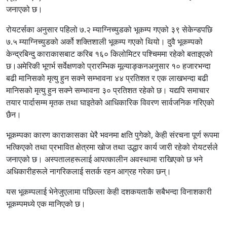
जनाएको छ।
रोयटर्सका अनुसार पहिलो ७.२ म्याग्निच्युडको भूकम्प गएको ३९ सेकेन्डपछि
७.५ म्याग्निच्युडको अर्को शक्तिशाली भूकम्प गएको थियो। दुवै भूकम्पको
केन्द्रबिन्दु काराकासबाट करिब १६० किलोमिटर पश्चिममा रहेको बताइएको
छ।अमेरिकी भूगर्भ सर्वेक्षणको प्रारम्भिक मूल्याङ्कनअनुसार १० हजारभन्दा
बढी मानिसको मृत्यु हुन सक्ने सम्भावना ४४ प्रतिशत र एक लाखभन्दा बढी
मानिसको मृत्यु हुन सक्ने सम्भावना ३० प्रतिशत रहेको छ। यद्यपि समाचार
तयार पार्दासम्म मृतक तथा घाइतेको आधिकारिक विवरण सार्वजनिक गरिएको
छैन।
भूकम्पका कारण काराकासका धेरै भवनमा क्षति पुगेको, केही संरचना पूर्ण रूपमा
भत्किएको तथा प्रभावित क्षेत्रमा खोज तथा उद्धार कार्य जारी रहेको रोयटर्सले
जनाएको छ। अस्पतालहरूलाई आपत्कालीन अवस्थामा राखिएको छ भने
अधिकारीहरूले नागरिकलाई सतर्क रहन आग्रह गरेका छन्।
यस भूकम्पलाई भेनेजुएलामा पछिल्ला केही दशकयताकै सबैभन्दा विनाशकारी
भूकम्पमध्ये एक मानिएको छ।