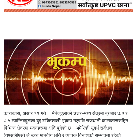
काराकास, असार ११ गते ।
भेनेजुएलाको उत्तर–मध्य क्षेत्रमा बुधबार ७.२ र
७.५ म्याग्निच्युडका दुई शक्तिशाली भूकम्प गएपछि राजधानी काराकाससहित
विभिन्न क्षेत्रमा भवनहरूमा क्षति पुगेको छ। अमेरिकी भूगर्भ सर्वेक्षण
(यूएसजीएस) ले उच्च मानवीय क्षति र व्यापक विनाशको सम्भावना रहेको