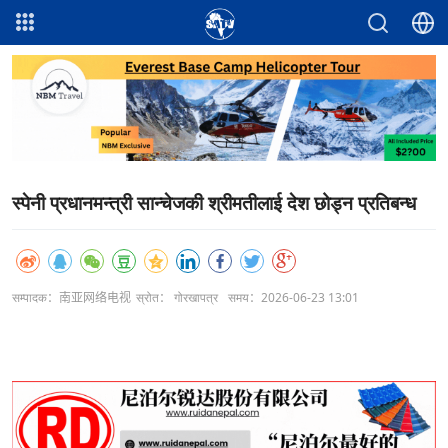
स्पेनी प्रधानमन्त्री सान्चेजकी श्रीमतीलाई देश छोड्न प्रतिबन्ध
सम्पादक：南亚网络电视
स्रोत： गोरखापत्र
समय：2026-06-23 13:01