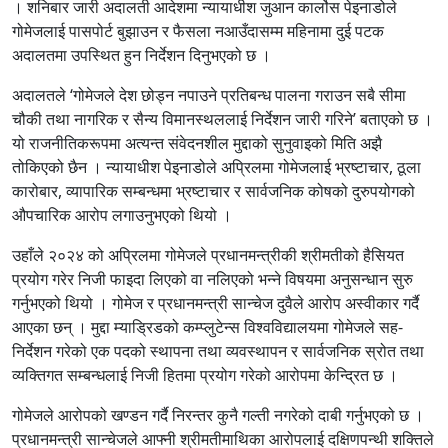
। शनिबार जारी अदालती आदेशमा न्यायाधीश जुआन कार्लोस पेइनाडोले
गोमेजलाई पासपोर्ट बुझाउन र फैसला नआउँदासम्म महिनामा दुई पटक
अदालतमा उपस्थित हुन निर्देशन दिनुभएको छ ।
अदालतले ‘गोमेजले देश छोड्न नपाउने प्रतिबन्ध पालना गराउन सबै सीमा
चौकी तथा नागरिक र सैन्य विमानस्थललाई निर्देशन जारी गरिने’ बताएको छ ।
यो राजनीतिकरूपमा अत्यन्त संवेदनशील मुद्दाको सुनुवाइको मिति अझै
तोकिएको छैन । न्यायाधीश पेइनाडोले अप्रिलमा गोमेजलाई भ्रष्टाचार, ठूला
कारोबार, व्यापारिक सम्बन्धमा भ्रष्टाचार र सार्वजनिक कोषको दुरुपयोगको
औपचारिक आरोप लगाउनुभएको थियो ।
उहाँले २०२४ को अप्रिलमा गोमेजले प्रधानमन्त्रीकी श्रीमतीको हैसियत
प्रयोग गरेर निजी फाइदा लिएको वा नलिएको भन्ने विषयमा अनुसन्धान सुरु
गर्नुभएको थियो । गोमेज र प्रधानमन्त्री सान्चेज दुवैले आरोप अस्वीकार गर्दै
आएका छन् । मुद्दा म्याड्रिडको कम्प्लुटेन्स विश्वविद्यालयमा गोमेजले सह-
निर्देशन गरेको एक पदको स्थापना तथा व्यवस्थापन र सार्वजनिक स्रोत तथा
व्यक्तिगत सम्बन्धलाई निजी हितमा प्रयोग गरेको आरोपमा केन्द्रित छ ।
गोमेजले आरोपको खण्डन गर्दै निरन्तर कुनै गल्ती नगरेको दाबी गर्नुभएको छ ।
प्रधानमन्त्री सान्चेजले आफ्नी श्रीमतीमाथिका आरोपलाई दक्षिणपन्थी शक्तिले