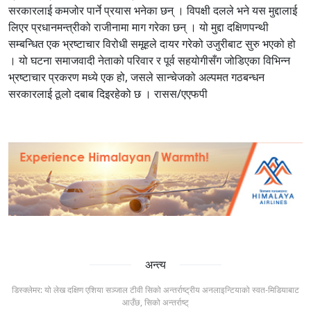
सरकारलाई कमजोर पार्ने प्रयास भनेका छन् । विपक्षी दलले भने यस मुद्दालाई
लिएर प्रधानमन्त्रीको राजीनामा माग गरेका छन् । यो मुद्दा दक्षिणपन्थी
सम्बन्धित एक भ्रष्टाचार विरोधी समूहले दायर गरेको उजुरीबाट सुरु भएको हो
। यो घटना समाजवादी नेताको परिवार र पूर्व सहयोगीसँग जोडिएका विभिन्न
भ्रष्टाचार प्रकरण मध्ये एक हो, जसले सान्चेजको अल्पमत गठबन्धन
सरकारलाई ठूलो दबाब दिइरहेको छ । रासस/एएफपी
अन्त्य
डिस्क्लेमर: यो लेख दक्षिण एशिया सञ्जाल टीवी सिको अन्तर्राष्ट्रीय अनलाइन्टियाको स्वत-मिडियाबाट
आउँछ, सिको अन्तर्राष्ट्