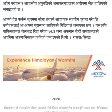
अवैध प्रवास र आवासीय अनुमतिको अभावलगाएतका आरोपमा जेल हालिएको
जनाइएको छ ।
आफ्नो देश फर्कने क्रममा सीमा क्षेत्रमै आवश्यक सहयोग प्राप्त गरेपछि
उनीहरूलाई आ-आफ्नो प्रान्तमा सारिएको मिडियाले जनाएका छन् । यसअघि
पाकिस्तानले जेलबाट रिहा गरेका ७६३ जना अफगान कैदी सप्ताहन्तको
अवधिमा अफगानिस्तान फर्केको जनाइएको थियो । रासस/सिन्ह्वा
अन्त्य
डिस्क्लेमर: यो लेख दक्षिण एशिया सञ्जाल टीवी सिको अन्तर्राष्ट्रीय अनलाइन्टियाको स्वत-मिडियाबाट