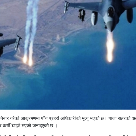
शनिबार गरेको आक्रमणमा पाँच प्रहरी अधिकारीको मृत्यु भएको छ। गाजा सहरको
 र कयौँ घाइते भएको जनाइएको छ ।