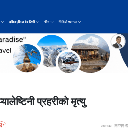
दक्षिण एशिया वेब टिभी
चीन
भिडियो च्यानल
रयास जारी रहेको पाकिस
नवनियुक्त दुई मन्त्रीको शपथ
सीमाबाट नेपाल प्रवेश गर्न परिचयपत्र अनिवार
काठमाडौँमा चीन नेपाल अन्वेषण यात्रा पर्यटन
उत्तर चीनको भित्री मंगोलियाम
रिय समाचार
सामान्य समाचार
पर्यटकीय गन्तव्य
छोटो भिडियो
मा दिल्लीको जोड
डिजिटल कारोबारका लागि सञ्चालनमा आयो चाइनाब
अन्तर्राष्ट्रिय बाल दिवस ‘विद्यालयमा चिनिय
अन्नपूर्ण आधार शिविरको अक्टोबर महिनामा अद्
रासायनिक कारखानामा आगल
करदाता प्रोत्साहन उपहार कार्यक्रमलाई सहजीक
हुबेईको शियानमा भव्य हरियो म
मिननिङ गाउँ भाग
अर्थ
संस्कृति र कला
संस्कृती
टेलि श्रृखंला
न्याहुसँग छुट्टा
पहिरो र बाढीका कारण देशका विभिन्न राजमार्ग
अवार्ड विजेता ६ चिनियाँ फिल्मको काठमाडौंमा
प्रभु बैङ्कमा अनियमितता, प्रमुख व्यवसाय अधि
“兰亭·雅集:书写中尼友谊” : 中国舞蹈《寻茶》
२०२५ पहिलो राष्ट्रिय “महान 
मिननिङ गाउँ भाग
नेपाल कला तथा संस्कृति महोत्सव काठमाडौंमा स
उद्योग सङ्कटमा
पर्यटकीय महत्वका ३५ स्थान चयन
रुइदा नेपालः गुणस्तरीय पीवीसी छाना तथा टाइल
र्यटन
नयाँ नेपाल
चिनियाँ परीकार
चलचित्र थिएटर
 जोडीको विवाह
सुनसरी घटनामा संयमता अपनाउन प्रचण्डको आग्र
अन्तराष्ट्रिय चिनियाँ भाषा दिवस समारोह सम्
ढुक्क भएर लगानी विस्तार गर्न उद्योगी–व्यवस
“兰亭·雅集:书写中尼友谊”: 歌曲《乡恋》
चीनमा नेपाली संस्कृति प्रदर्शन
मिननिङ गाउँ भाग
जापानी आक्रमण विरुद्धको प्रतिरोध युद्ध र वि
आर्थिक वर्ष २०८२/८३ मा बाह्र लाख पर्यटक भित्
संस्कृति संरक्षणमा जीवन समर्पित गरेका सुदु
सरकारलाई दबाब
मौलिक संस्कृतिः खिर खाएर मनाइँदै साउन १५
दक्षिण एशिया नेटवर्क टिभी | हुवा्न काउन्टी
तुनहुआङमा सवारीचालकविहीन ड
बालेन सरकारको १
ृति र कला
चिन कान्सु प्रान्त
मनोरञ्जन
वृत्तचित्र
नका प्राचीन राजधानी विश
अन्तरक्रियात्मक बालनाटक ‘गुलियो स्याउ’ले स
थापाथली सुकुम्बासी बस्ती हटाउन बुलडोजर प्र
प्रतिवेदनबिनै सवा करोड भ्रमण खर्च
“兰亭·雅集:书写中尼友谊”: 《兰亭集序》朗诵
मिननिङ गाउँ भाग
अन्नपूर्ण क्षेत्रमा पर्यटक आगमन वृद्धि
Visit Nepal - Lifetime Experience
जापानी आक्रमण विरुद्धको प्रतिरोध युद्ध र वि
्प, १३ जनाको मृत्यु
६३ त्वाः गुठीका मूल गुरुहरुको सम्मान
दक्षिण एशिया नेटवर्क टिभी | हुवा्न चौं प्राच
एडीबी, ह्वावे नेपाल र विश्व निकेतनद्वारा ने
दक्षिण एशिया नेटवर्क टिभी |“रमिलाको आँखामा
चिनियाँ दूतावासले आफ्ना नागर
नुनदेखि सुनसम्म: 
इटको उत्पादन
रमिलाको आँखामा चीन
यात्रा सुझाव
प्रचार भिडियो
एघार महिनामा तीन सय एकानब्बे खर्ब तरलता प्र
“兰亭·雅集:书写中尼友谊”: 歌曲《有点甜》
मिननिङ गाउँ भाग
उपल्लाचौर बजार
बलभद्र कुंवर हारे पनि किन बनाए अङ्ग्रेजले उ
भक्तजनका लागि पशुपतिनाथमा दर्शन र पूजाआजा व
दक्षिण एशिया नेटवर्क टिभी | ६६ वटा भेडा ३.३ म
गोलीकाण्ड, दुईको मृत्
अन्तर्राष्ट्रिय बाल दिवसका अवसरमा दोलखाको
दक्षिण एशिया नेटवर्क टिभी |“रमिलाको आँखामा
विदेशी लिगमा खेल्दै नेपाली फुटबलर
विश्व सम्पदा स्वयम्भूनाथको सेरोफेरो
ेलकुद
नेपाल पर्यटन
माइक्रो प्रत्यक्ष प्रसारण
ालेष्टिनी प्रहरीको मृत्यु
पर्यटकीय क्षेत्रलक्षित कुरिलो खेती
नेपालको लागि अन्तरास्ट्रिय लगानी
आज हरिशयनी एकादशी : तुलसीको बिरुवा सारिँदै
दक्षिण एशिया नेटवर्क टिभी | हुवा्न चौंको प्र
हिमालय एअरलाइन्स्कोे ऐतिहासिक काठमाडौँ–शे
दक्षिण एशिया नेटवर्क टिभी |“रमिलाको आँखामा
नेदरल्यान्डससँग नेपाल ५७ रनले पराजित
Nepal| Nepal Tourism Board
उत्कृष्ट ‘दी ओडिसी’
CCTV द्वारा अनुमति प्राप्त "२०२३ CCTV वसन्त महोत
ोरन्जन
CCTV द्वारा अनुमति प्राप्त "२०२३ CCTV वसन्त महोत्सव गाला शो
चलचित्र र टेलिभिजन जानकारी
साउने पहिलो सोमबारमा ‘मधेशको कैलास’ टुटेश्
दक्षिण एशिया नेटवर्क टिभी | हुवा्न चौंको लोङ
अवार्ड विजेता ६ चिनियाँ फिल्मको काठमाडौंमा
दक्षिण एशिया नेटवर्क टिभी |“रमिलाको आँखामा
सीसीआरसीको सहज जित
नेपाल–चाइना ड्रागन बोट रेस फेस्टिभल: धनञ्जय
CCTV द्वारा अनुमति प्राप्त "२०२३ CCTV वसन्त महोत
करोडको व्यापारमा चार चलचित्र
मल्लकालीन राजा हरूको प्राचीन दरबार：भक्तपुर
प्रमुख पर्यटकीय स्थल
न्युज पोलारका प्रधान सम्पादक बरिष्ठ पत्रका
दक्षिण एशिया नेटवर्क टिभी |“रमिलाको आँखामा
विश्वकप लिग–२ : नामिबियाले नेपाललाई दियो २१
कर्णालिको उकालि ओरालो
CCTV द्वारा अनुमति प्राप्त "२०२३ CCTV वसन्त महोत
सम्पादक：南亚网
माया गुरुङ साङ्गितिक साँझ हुने
नेपालको सबैभन्दा ठूलो गोलाकार भएको स्तूपा “