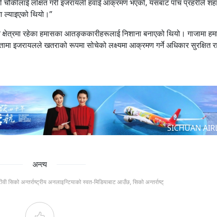
रहरी चौकीलाई लक्षित गरी इजरायली हवाई आक्रमण भएको, यसबाट पाँच प्रहरीले श
मा ल्याइएको थियो।”
त क्षेत्रमा रहेका हमासका आतङ्ककारीहरूलाई निशाना बनाएको थियो। गाजामा हम
तामा इजरायलले खतराको रूपमा सोचेको लक्ष्यमा आक्रमण गर्ने अधिकार सुरक्षित र
SICHUAN AIR
अन्त्य
टीवी सिको अन्तर्राष्ट्रीय अनलाइन्टियाको स्वत-मिडियाबाट आउँछ, सिको अन्तर्राष्ट्