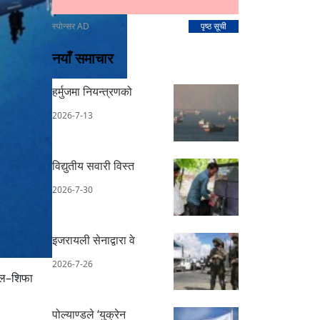
स्पोन्सर AD
पृष्ठ सूची
नयाँ समाचार
हर्मुजमा नियन्त्रणको
2026-7-13
विद्युतीय सवारी विस्त
2026-7-30
इजरायली सेनाद्वारा वे
2026-7-26
 अल–शिफा
पोल्याण्डले ‘युक्रेन