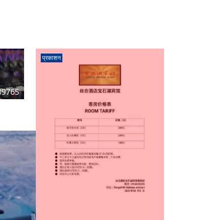
प्रकाशन
09765