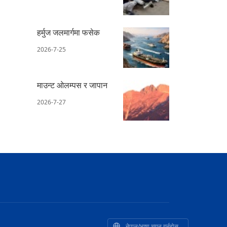
हर्मुज जलमार्गमा फसेक
2026-7-25
माउन्ट ओलम्पस र जापान
2026-7-27
नेपाल/भाषा चयन गर्नुहोस्