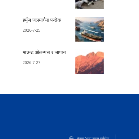
हर्मुज जलमार्गमा फसेक
2026-7-25
माउन्ट ओलम्पस र जापान
2026-7-27
नेपाल/भाषा चयन गर्नुहोस्