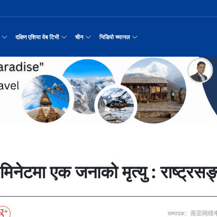
दक्षिण एशिया वेब टिभी
चीन
भिडियो च्यानल
रयास जारी रहेको पाकिस
नवनियुक्त दुई मन्त्रीको शपथ
सीमाबाट नेपाल प्रवेश गर्न परिचयपत्र अनिवार
काठमाडौँमा चीन नेपाल अन्वेषण यात्रा पर्यटन
उत्तर चीनको भित्री मंगोलियाम
रिय समाचार
सामान्य समाचार
पर्यटकीय गन्तव्य
छोटो भिडियो
मा दिल्लीको जोड
डिजिटल कारोबारका लागि सञ्चालनमा आयो चाइनाब
अन्तर्राष्ट्रिय बाल दिवस ‘विद्यालयमा चिनिय
अन्नपूर्ण आधार शिविरको अक्टोबर महिनामा अद्
रासायनिक कारखानामा आगल
करदाता प्रोत्साहन उपहार कार्यक्रमलाई सहजीक
हुबेईको शियानमा भव्य हरियो म
मिननिङ गाउँ भाग
अर्थ
संस्कृति र कला
संस्कृती
टेलि श्रृखंला
न्याहुसँग छुट्टा
पहिरो र बाढीका कारण देशका विभिन्न राजमार्ग
अवार्ड विजेता ६ चिनियाँ फिल्मको काठमाडौंमा
प्रभु बैङ्कमा अनियमितता, प्रमुख व्यवसाय अधि
“兰亭·雅集:书写中尼友谊” : 中国舞蹈《寻茶》
२०२५ पहिलो राष्ट्रिय “महान 
मिननिङ गाउँ भाग
नेपाल कला तथा संस्कृति महोत्सव काठमाडौंमा स
उद्योग सङ्कटमा
पर्यटकीय महत्वका ३५ स्थान चयन
रुइदा नेपालः गुणस्तरीय पीवीसी छाना तथा टाइल
र्यटन
नयाँ नेपाल
चिनियाँ परीकार
चलचित्र थिएटर
 जोडीको विवाह
सुनसरी घटनामा संयमता अपनाउन प्रचण्डको आग्र
अन्तराष्ट्रिय चिनियाँ भाषा दिवस समारोह सम्
ढुक्क भएर लगानी विस्तार गर्न उद्योगी–व्यवस
“兰亭·雅集:书写中尼友谊”: 歌曲《乡恋》
चीनमा नेपाली संस्कृति प्रदर्शन
मिननिङ गाउँ भाग
जापानी आक्रमण विरुद्धको प्रतिरोध युद्ध र वि
आर्थिक वर्ष २०८२/८३ मा बाह्र लाख पर्यटक भित्
संस्कृति संरक्षणमा जीवन समर्पित गरेका सुदु
सरकारलाई दबाब
मौलिक संस्कृतिः खिर खाएर मनाइँदै साउन १५
दक्षिण एशिया नेटवर्क टिभी | हुवा्न काउन्टी
तुनहुआङमा सवारीचालकविहीन ड
बालेन सरकारको १
ृति र कला
चिन कान्सु प्रान्त
मनोरञ्जन
वृत्तचित्र
नका प्राचीन राजधानी विश
अन्तरक्रियात्मक बालनाटक ‘गुलियो स्याउ’ले स
थापाथली सुकुम्बासी बस्ती हटाउन बुलडोजर प्र
प्रतिवेदनबिनै सवा करोड भ्रमण खर्च
“兰亭·雅集:书写中尼友谊”: 《兰亭集序》朗诵
मिननिङ गाउँ भाग
अन्नपूर्ण क्षेत्रमा पर्यटक आगमन वृद्धि
Visit Nepal - Lifetime Experience
जापानी आक्रमण विरुद्धको प्रतिरोध युद्ध र वि
्प, १३ जनाको मृत्यु
६३ त्वाः गुठीका मूल गुरुहरुको सम्मान
दक्षिण एशिया नेटवर्क टिभी | हुवा्न चौं प्राच
एडीबी, ह्वावे नेपाल र विश्व निकेतनद्वारा ने
दक्षिण एशिया नेटवर्क टिभी |“रमिलाको आँखामा
चिनियाँ दूतावासले आफ्ना नागर
नुनदेखि सुनसम्म: 
इटको उत्पादन
रमिलाको आँखामा चीन
यात्रा सुझाव
प्रचार भिडियो
एघार महिनामा तीन सय एकानब्बे खर्ब तरलता प्र
“兰亭·雅集:书写中尼友谊”: 歌曲《有点甜》
मिननिङ गाउँ भाग
उपल्लाचौर बजार
बलभद्र कुंवर हारे पनि किन बनाए अङ्ग्रेजले उ
भक्तजनका लागि पशुपतिनाथमा दर्शन र पूजाआजा व
दक्षिण एशिया नेटवर्क टिभी | ६६ वटा भेडा ३.३ म
गोलीकाण्ड, दुईको मृत्
अन्तर्राष्ट्रिय बाल दिवसका अवसरमा दोलखाको
दक्षिण एशिया नेटवर्क टिभी |“रमिलाको आँखामा
विदेशी लिगमा खेल्दै नेपाली फुटबलर
विश्व सम्पदा स्वयम्भूनाथको सेरोफेरो
ेलकुद
नेपाल पर्यटन
माइक्रो प्रत्यक्ष प्रसारण
िनेटमा एक जनाको मृत्यु : राष्ट्रसङ
पर्यटकीय क्षेत्रलक्षित कुरिलो खेती
नेपालको लागि अन्तरास्ट्रिय लगानी
आज हरिशयनी एकादशी : तुलसीको बिरुवा सारिँदै
दक्षिण एशिया नेटवर्क टिभी | हुवा्न चौंको प्र
हिमालय एअरलाइन्स्कोे ऐतिहासिक काठमाडौँ–शे
दक्षिण एशिया नेटवर्क टिभी |“रमिलाको आँखामा
नेदरल्यान्डससँग नेपाल ५७ रनले पराजित
Nepal| Nepal Tourism Board
उत्कृष्ट ‘दी ओडिसी’
CCTV द्वारा अनुमति प्राप्त "२०२३ CCTV वसन्त महोत
ोरन्जन
CCTV द्वारा अनुमति प्राप्त "२०२३ CCTV वसन्त महोत्सव गाला शो
चलचित्र र टेलिभिजन जानकारी
साउने पहिलो सोमबारमा ‘मधेशको कैलास’ टुटेश्
दक्षिण एशिया नेटवर्क टिभी | हुवा्न चौंको लोङ
अवार्ड विजेता ६ चिनियाँ फिल्मको काठमाडौंमा
दक्षिण एशिया नेटवर्क टिभी |“रमिलाको आँखामा
सीसीआरसीको सहज जित
नेपाल–चाइना ड्रागन बोट रेस फेस्टिभल: धनञ्जय
CCTV द्वारा अनुमति प्राप्त "२०२३ CCTV वसन्त महोत
करोडको व्यापारमा चार चलचित्र
मल्लकालीन राजा हरूको प्राचीन दरबार：भक्तपुर
प्रमुख पर्यटकीय स्थल
न्युज पोलारका प्रधान सम्पादक बरिष्ठ पत्रका
दक्षिण एशिया नेटवर्क टिभी |“रमिलाको आँखामा
विश्वकप लिग–२ : नामिबियाले नेपाललाई दियो २१
कर्णालिको उकालि ओरालो
CCTV द्वारा अनुमति प्राप्त "२०२३ CCTV वसन्त महोत
सम्पादक：南亚网络
माया गुरुङ साङ्गितिक साँझ हुने
नेपालको सबैभन्दा ठूलो गोलाकार भएको स्तूपा “