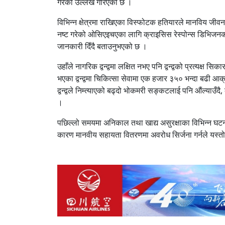
गरेको उल्लेख गरिएको छ ।
विभिन्न क्षेत्रमा राखिएका विस्फोटक हतियारले मानविय जीव
नष्ट गरेको ओसिएइचएका लागि क्राइसिस रेस्पोन्स डिभिजनका निर
जानकारी दिँदै बताउनुभएको छ ।
उहाँले नागरिक द्वन्द्वमा लक्षित नभए पनि द्वन्द्वको प्रत्यक्ष 
भएका द्वन्द्वमा चिकित्सा सेवामा एक हजार ३५० भन्दा बढी आ
द्वन्द्वले निम्त्याएको बढ्दो भोकमरी सङ्कटलाई पनि औंल्याउ
।
पछिल्लो समयमा अनिकाल तथा खाद्य असुरक्षाका विभिन्न घटना प
कारण मानवीय सहायता वितरणमा अवरोध सिर्जना गर्नले यस