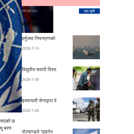
स्पोन्सर AD
पृष्ठ सूची
नयाँ समाचार
हर्मुजमा नियन्त्रणको
2026-7-13
विद्युतीय सवारी विस्त
2026-7-30
इजरायली सेनाद्वारा वे
2026-7-26
 जनाएको छ
्यु बरण
पोल्याण्डले ‘युक्रेन