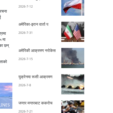
2026-7-12
ंरचना
ई
अमेरिका-इरान वार्ता प
2026-7-31
त्रमा
५ मा
का छन्
अमेरिकी आक्रमण नरोकेस
2026-7-15
ुताको
युक्रेनमा रूसी आक्रमण
2026-7-8
जन्तर मन्तरबाट ककरोच
LINES
2026-7-21