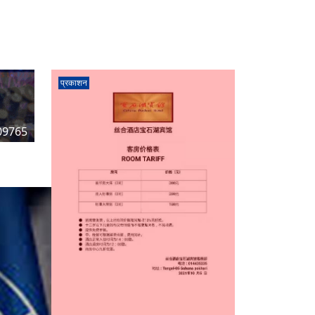
प्रकाशन
09765