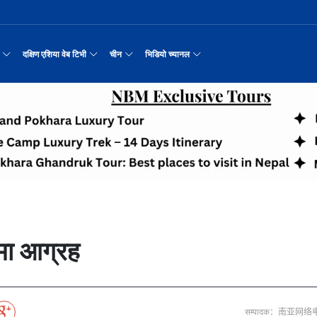
दक्षिण एशिया वेब टिभी
चीन
भिडियो च्यानल
रयास जारी रहेको पाकिस
नवनियुक्त दुई मन्त्रीको शपथ
सीमाबाट नेपाल प्रवेश गर्न परिचयपत्र अनिवार
काठमाडौँमा चीन नेपाल अन्वेषण यात्रा पर्यटन
उत्तर चीनको भित्री मंगोलियाम
रिय समाचार
सामान्य समाचार
पर्यटकीय गन्तव्य
छोटो भिडियो
मा दिल्लीको जोड
डिजिटल कारोबारका लागि सञ्चालनमा आयो चाइनाब
अन्तर्राष्ट्रिय बाल दिवस ‘विद्यालयमा चिनिय
अन्नपूर्ण आधार शिविरको अक्टोबर महिनामा अद्
रासायनिक कारखानामा आगल
करदाता प्रोत्साहन उपहार कार्यक्रमलाई सहजीक
हुबेईको शियानमा भव्य हरियो म
मिननिङ गाउँ भाग
अर्थ
संस्कृति र कला
संस्कृती
टेलि श्रृखंला
न्याहुसँग छुट्टा
पहिरो र बाढीका कारण देशका विभिन्न राजमार्ग
अवार्ड विजेता ६ चिनियाँ फिल्मको काठमाडौंमा
प्रभु बैङ्कमा अनियमितता, प्रमुख व्यवसाय अधि
“兰亭·雅集:书写中尼友谊” : 中国舞蹈《寻茶》
२०२५ पहिलो राष्ट्रिय “महान 
मिननिङ गाउँ भाग
नेपाल कला तथा संस्कृति महोत्सव काठमाडौंमा स
उद्योग सङ्कटमा
पर्यटकीय महत्वका ३५ स्थान चयन
रुइदा नेपालः गुणस्तरीय पीवीसी छाना तथा टाइल
र्यटन
नयाँ नेपाल
चिनियाँ परीकार
चलचित्र थिएटर
 जोडीको विवाह
सुनसरी घटनामा संयमता अपनाउन प्रचण्डको आग्र
अन्तराष्ट्रिय चिनियाँ भाषा दिवस समारोह सम्
ढुक्क भएर लगानी विस्तार गर्न उद्योगी–व्यवस
“兰亭·雅集:书写中尼友谊”: 歌曲《乡恋》
चीनमा नेपाली संस्कृति प्रदर्शन
मिननिङ गाउँ भाग
जापानी आक्रमण विरुद्धको प्रतिरोध युद्ध र वि
आर्थिक वर्ष २०८२/८३ मा बाह्र लाख पर्यटक भित्
संस्कृति संरक्षणमा जीवन समर्पित गरेका सुदु
सरकारलाई दबाब
मौलिक संस्कृतिः खिर खाएर मनाइँदै साउन १५
दक्षिण एशिया नेटवर्क टिभी | हुवा्न काउन्टी
तुनहुआङमा सवारीचालकविहीन ड
बालेन सरकारको १
ृति र कला
चिन कान्सु प्रान्त
मनोरञ्जन
वृत्तचित्र
नका प्राचीन राजधानी विश
अन्तरक्रियात्मक बालनाटक ‘गुलियो स्याउ’ले स
थापाथली सुकुम्बासी बस्ती हटाउन बुलडोजर प्र
प्रतिवेदनबिनै सवा करोड भ्रमण खर्च
“兰亭·雅集:书写中尼友谊”: 《兰亭集序》朗诵
मिननिङ गाउँ भाग
अन्नपूर्ण क्षेत्रमा पर्यटक आगमन वृद्धि
Visit Nepal - Lifetime Experience
जापानी आक्रमण विरुद्धको प्रतिरोध युद्ध र वि
्प, १३ जनाको मृत्यु
६३ त्वाः गुठीका मूल गुरुहरुको सम्मान
दक्षिण एशिया नेटवर्क टिभी | हुवा्न चौं प्राच
एडीबी, ह्वावे नेपाल र विश्व निकेतनद्वारा ने
दक्षिण एशिया नेटवर्क टिभी |“रमिलाको आँखामा
चिनियाँ दूतावासले आफ्ना नागर
नुनदेखि सुनसम्म: 
इटको उत्पादन
रमिलाको आँखामा चीन
यात्रा सुझाव
प्रचार भिडियो
एघार महिनामा तीन सय एकानब्बे खर्ब तरलता प्र
“兰亭·雅集:书写中尼友谊”: 歌曲《有点甜》
मिननिङ गाउँ भाग
उपल्लाचौर बजार
बलभद्र कुंवर हारे पनि किन बनाए अङ्ग्रेजले उ
भक्तजनका लागि पशुपतिनाथमा दर्शन र पूजाआजा व
दक्षिण एशिया नेटवर्क टिभी | ६६ वटा भेडा ३.३ म
गोलीकाण्ड, दुईको मृत्
अन्तर्राष्ट्रिय बाल दिवसका अवसरमा दोलखाको
दक्षिण एशिया नेटवर्क टिभी |“रमिलाको आँखामा
विदेशी लिगमा खेल्दै नेपाली फुटबलर
विश्व सम्पदा स्वयम्भूनाथको सेरोफेरो
ेलकुद
नेपाल पर्यटन
माइक्रो प्रत्यक्ष प्रसारण
द्मा आग्रह
पर्यटकीय क्षेत्रलक्षित कुरिलो खेती
नेपालको लागि अन्तरास्ट्रिय लगानी
आज हरिशयनी एकादशी : तुलसीको बिरुवा सारिँदै
दक्षिण एशिया नेटवर्क टिभी | हुवा्न चौंको प्र
हिमालय एअरलाइन्स्कोे ऐतिहासिक काठमाडौँ–शे
दक्षिण एशिया नेटवर्क टिभी |“रमिलाको आँखामा
नेदरल्यान्डससँग नेपाल ५७ रनले पराजित
Nepal| Nepal Tourism Board
उत्कृष्ट ‘दी ओडिसी’
CCTV द्वारा अनुमति प्राप्त "२०२३ CCTV वसन्त महोत
ोरन्जन
CCTV द्वारा अनुमति प्राप्त "२०२३ CCTV वसन्त महोत्सव गाला शो
चलचित्र र टेलिभिजन जानकारी
साउने पहिलो सोमबारमा ‘मधेशको कैलास’ टुटेश्
दक्षिण एशिया नेटवर्क टिभी | हुवा्न चौंको लोङ
अवार्ड विजेता ६ चिनियाँ फिल्मको काठमाडौंमा
दक्षिण एशिया नेटवर्क टिभी |“रमिलाको आँखामा
सीसीआरसीको सहज जित
नेपाल–चाइना ड्रागन बोट रेस फेस्टिभल: धनञ्जय
CCTV द्वारा अनुमति प्राप्त "२०२३ CCTV वसन्त महोत
करोडको व्यापारमा चार चलचित्र
मल्लकालीन राजा हरूको प्राचीन दरबार：भक्तपुर
प्रमुख पर्यटकीय स्थल
न्युज पोलारका प्रधान सम्पादक बरिष्ठ पत्रका
दक्षिण एशिया नेटवर्क टिभी |“रमिलाको आँखामा
विश्वकप लिग–२ : नामिबियाले नेपाललाई दियो २१
कर्णालिको उकालि ओरालो
CCTV द्वारा अनुमति प्राप्त "२०२३ CCTV वसन्त महोत
सम्पादक：南亚网络
माया गुरुङ साङ्गितिक साँझ हुने
नेपालको सबैभन्दा ठूलो गोलाकार भएको स्तूपा “