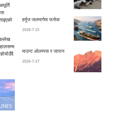
पूर्ति
यता
हर्मुज जलमार्गमा फसेक
बताइएको
2026-7-25
उल्लेख
 हालसम्म
माउन्ट ओलम्पस र जापान
र्याउँदै
2026-7-27
LINES