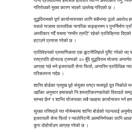
गोप्य प्रतिवेदनमा हमासले हतियार त्याग्न अस्वीकार गर्नु, 
गतिरोधको मुख्य कारण भएको उल्लेख गरिएको छ ।
युद्धविरामको पूर्ण कार्यान्वयनका लागि सबैभन्दा ठूलो अवरोध
यसले गाजामा वास्तविक नागरिक सङ्क्रमण र पुनर्निर्माण प्
अस्वीकार गर्दै यसमा ‘गम्भीर त्रुटि’ रहेको प्रतिक्रिया दि
हटाउने प्रयास गरेको छ ।
प्रतिवेदनको प्रामाणिकता एक कूटनीतिज्ञले पुष्टि गरेको भए 
राष्ट्रपति डोनाल्ड ट्रम्पको २० बुँदे युद्धविराम योजना अन्त
आग्रह गर्छ भने इजरायली सेना फिर्ता, अन्तरिम प्राविधिक प्याले
परिकल्पना गर्दछ ।
शान्ति बोर्डका प्रमुख पूर्व संयुक्त राष्ट्र मध्यपूर्व दूत निको
उहाँका अनुसार हमासको निःशस्त्रीकरणबारेको विवादले सम्पूर्ण
सम्भव छैन’ र शान्ति योजनाका सबै पक्षहरू कार्यान्वयन गर्न
सुरक्षा परिषद्ले गत नोभेम्बरमा शान्ति बोर्डको गठनलाई अनुम
इजरायली सेना फिर्ता र प्यालेस्टिनी आत्मनिर्णयका लागि आधार
कुरा दोहोर्याउन आग्रह गरेको छ ।