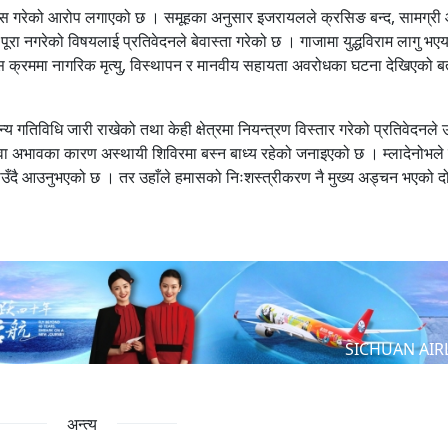
यास गरेको आरोप लगाएको छ । समूहका अनुसार इजरायलले क्रसिङ बन्द, सामग्री आ
व पूरा नगरेको विषयलाई प्रतिवेदनले बेवास्ता गरेको छ । गाजामा युद्धविराम लागु भए
 क्रममा नागरिक मृत्यु, विस्थापन र मानवीय सहायता अवरोधका घटना देखिएको 
य गतिविधि जारी राखेको तथा केही क्षेत्रमा नियन्त्रण विस्तार गरेको प्रतिवेदनले 
 अभावका कारण अस्थायी शिविरमा बस्न बाध्य रहेको जनाइएको छ । म्लादेनोभले
ताउँदै आउनुभएको छ । तर उहाँले हमासको निःशस्त्रीकरण नै मुख्य अड्चन भएको दोहो
SICHUAN AIR
अन्त्य