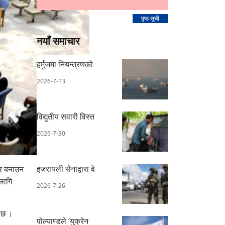
स्पोन्सर AD
पृष्ठ सूची
नयाँ समाचार
हर्मुजमा नियन्त्रणको
2026-7-13
विद्युतीय सवारी विस्त
2026-7-30
इजरायली सेनाद्वारा वे
त्र बनाउन
 लागि
2026-7-26
ो छ ।
पोल्याण्डले ‘युक्रेन