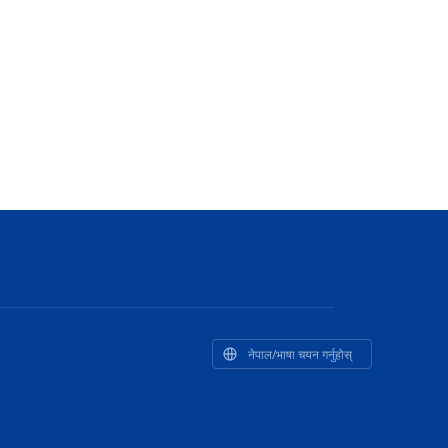
नेपाल/भाषा चयन गर्नुहोस्