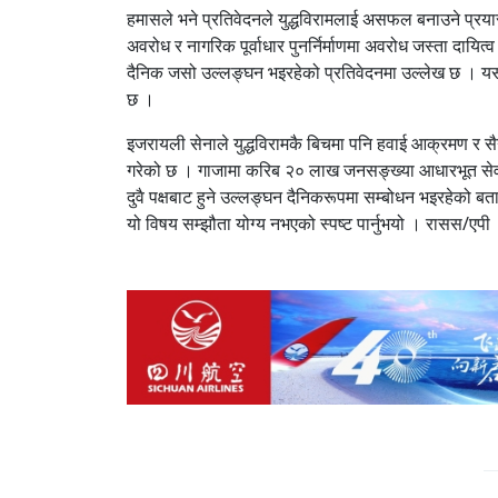
हमासले भने प्रतिवेदनले युद्धविरामलाई असफल बनाउने प्र
अवरोध र नागरिक पूर्वाधार पुनर्निर्माणमा अवरोध जस्ता दायित्
दैनिक जसो उल्लङ्घन भइरहेको प्रतिवेदनमा उल्लेख छ । यस
छ ।
इजरायली सेनाले युद्धविरामकै बिचमा पनि हवाई आक्रमण र सैन्
गरेको छ । गाजामा करिब २० लाख जनसङ्ख्या आधारभूत सेवा
दुवै पक्षबाट हुने उल्लङ्घन दैनिकरूपमा सम्बोधन भइरहेको ब
यो विषय सम्झौता योग्य नभएको स्पष्ट पार्नुभयो । रासस/एपी