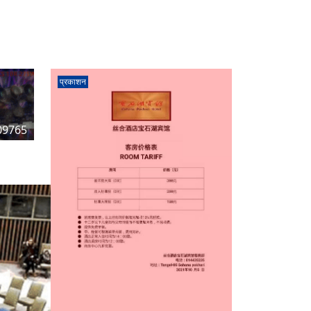
प्रकाशन
09765