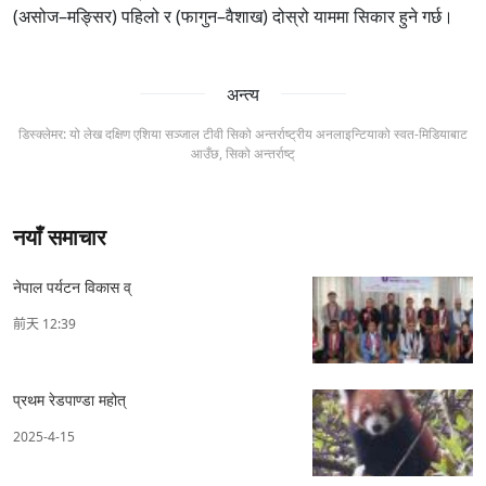
(असोज–मङ्सिर) पहिलो र (फागुन–वैशाख) दोस्रो याममा सिकार हुने गर्छ।
अन्त्य
डिस्क्लेमर: यो लेख दक्षिण एशिया सञ्जाल टीवी सिको अन्तर्राष्ट्रीय अनलाइन्टियाको स्वत-मिडियाबाट
आउँछ, सिको अन्तर्राष्ट्
नयाँ समाचार
नेपाल पर्यटन विकास व्
前天 12:39
प्रथम रेडपाण्डा महोत्
2025-4-15