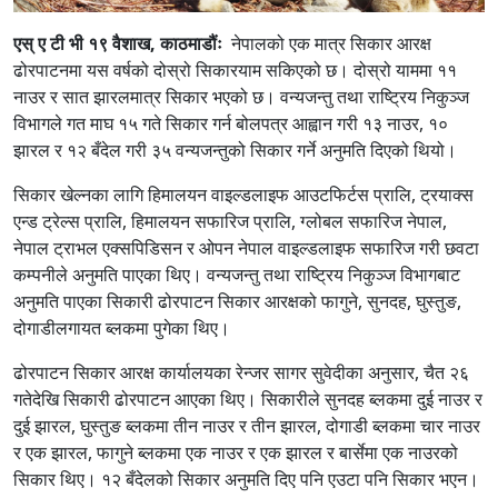
एस् ए टी भी १९ वैशाख, काठमाडौंः
नेपालको एक मात्र सिकार आरक्ष
ढोरपाटनमा यस वर्षको दोस्रो सिकारयाम सकिएको छ। दोस्रो याममा ११
नाउर र सात झारलमात्र सिकार भएको छ। वन्यजन्तु तथा राष्ट्रिय निकुञ्ज
विभागले गत माघ १५ गते सिकार गर्न बोलपत्र आह्वान गरी १३ नाउर, १०
झारल र १२ बँदेल गरी ३५ वन्यजन्तुको सिकार गर्ने अनुमति दिएको थियो।
सिकार खेल्नका लागि हिमालयन वाइल्डलाइफ आउटफिर्टस प्रालि, ट्रयाक्स
एन्ड ट्रेल्स प्रालि, हिमालयन सफारिज प्रालि, ग्लोबल सफारिज नेपाल,
नेपाल ट्राभल एक्सपिडिसन र ओपन नेपाल वाइल्डलाइफ सफारिज गरी छवटा
कम्पनीले अनुमति पाएका थिए। वन्यजन्तु तथा राष्ट्रिय निकुञ्ज विभागबाट
अनुमति पाएका सिकारी ढोरपाटन सिकार आरक्षको फागुने, सुनदह, घुस्तुङ,
दोगाडीलगायत ब्लकमा पुगेका थिए।
ढोरपाटन सिकार आरक्ष कार्यालयका रेन्जर सागर सुवेदीका अनुसार, चैत २६
गतेदेखि सिकारी ढोरपाटन आएका थिए। सिकारीले सुनदह ब्लकमा दुई नाउर र
दुई झारल, घुस्तुङ ब्लकमा तीन नाउर र तीन झारल, दोगाडी ब्लकमा चार नाउर
र एक झारल, फागुने ब्लकमा एक नाउर र एक झारल र बार्सेमा एक नाउरको
सिकार थिए। १२ बँदेलको सिकार अनुमति दिए पनि एउटा पनि सिकार भएन।