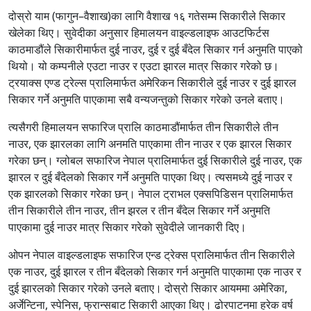
दोस्रो याम (फागुन–वैशाख)का लागि वैशाख १६ गतेसम्म सिकारीले सिकार
खेलेका थिए। सुवेदीका अनुसार हिमालयन वाइल्डलाइफ आउटफिर्टस
काठमाडौंले सिकारीमार्फत दुई नाउर, दुई र दुई बँदेल सिकार गर्न अनुमति पाएको
थियो। यो कम्पनीले एउटा नाउर र एउटा झारल मात्र सिकार गरेको छ।
ट्रयाक्स एण्ड ट्रेल्स प्रालिमार्फत अमेरिकन सिकारीले दुई नाउर र दुई झारल
सिकार गर्ने अनुमति पाएकामा सबै वन्यजन्तुको सिकार गरेको उनले बताए।
त्यसैगरी हिमालयन सफारिज प्रालि काठमाडौंमार्फत तीन सिकारीले तीन
नाउर, एक झारलका लागि अनमति पाएकामा तीन नाउर र एक झारल सिकार
गरेका छन्। ग्लोबल सफारिज नेपाल प्रालिमार्फत दुई सिकारीले दुई नाउर, एक
झारल र दुई बँदेलको सिकार गर्ने अनुमति पाएका थिए। त्यसमध्ये दुई नाउर र
एक झारलको सिकार गरेका छन्। नेपाल ट्राभल एक्सपिडिसन प्रालिमार्फत
तीन सिकारीले तीन नाउर, तीन झरल र तीन बँदेल सिकार गर्ने अनुमति
पाएकामा दुई नाउर मात्र सिकार गरेको सुवेदीले जानकारी दिए।
ओपन नेपाल वाइल्डलाइफ सफारिज एन्ड ट्रेक्स प्रालिमार्फत तीन सिकारीले
एक नाउर, दुई झारल र तीन बँदेलको सिकार गर्न अनुमति पाएकामा एक नाउर र
दुई झारलको सिकार गरेको उनले बताए। दोस्रो सिकार आयममा अमेरिका,
अर्जेन्टिना, स्पेनिस, फ्रान्सबाट सिकारी आएका थिए। ढोरपाटनमा हरेक वर्ष