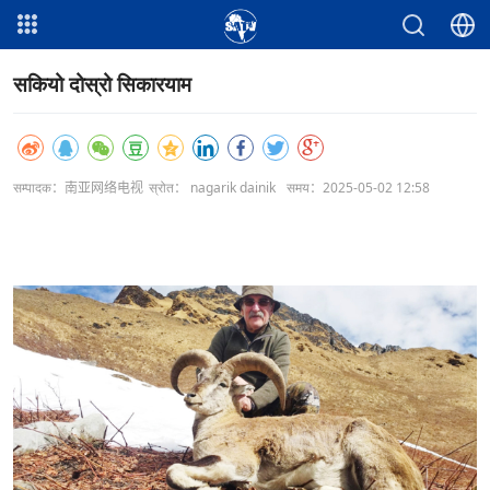
सकियो दोस्रो सिकारयाम
सम्पादक：南亚网络电视
स्रोत： nagarik dainik
समय：2025-05-02 12:58