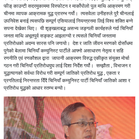
फीङ् काउन्टी सदरमुकाममा विस्फोटन र मार्कोपोलो पुल माथि आक्रमण गरी
चीनमा व्यापक आक्रामक युद्ध प्रारम्भ गर्यो। त्यसवेला उनीहरुले पुरै चीनलाई
उपनिवेश बनाई त्यसपछि सम्पूर्ण एसियालाई नियन्त्रनमा लिई विश्व शक्ति बन्ने
सपना देखेका थिए। यी शृङ्खलाबद्ध असभ्य जङ्गली कार्यहरुले गर्दा चिनियाँ
जनता माथि अभूतपुर्व सङ्कट आइलाग्यो र त्यसले चिनियाँ जनतामा
प्रतिरोधको अदम्य सारस पनि जगायो। देश र जाति जीवन मरणको दोसाँधमा
पुगेको बेलामा चिनियाँ कम्युनिस्ट पार्टीले आफ्नो असाधारण नेतृत्व र सहि
रणनीति एवं रणकौशल द्वारा जापानी आक्रमण विरुद्ध एकीकृत संयुक्त मोर्चा
गठन गरी चिनियाँ प्रतिरोधयुघ लाई दिशा निर्देश गर्यो। सम्झौता , विभाजन र
युद्धत्यागको सर्वथा विरोध गरी सम्पूर्ण जातिको प्रतिरोध युद्ध , एकता र
प्रगतिलाई निरन्तरता दिँदै चिनियाँ कम्युनिस्ट पार्टी चिनियाँ जातिको आशा र
प्रतिरोध युद्धको आधार स्तम्भ बन्यो।