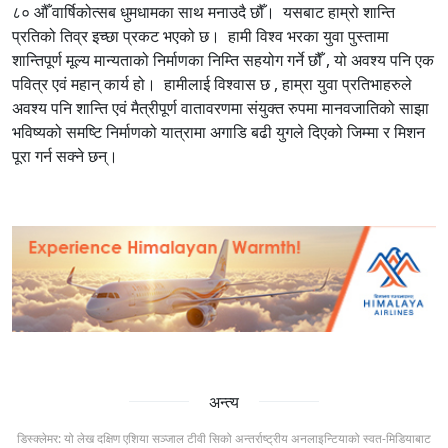
८० औँ वार्षिकोत्सब धुमधामका साथ मनाउदै छौँ। यसबाट हाम्रो शान्ति
प्रतिको तिव्र इच्छा प्रकट भएको छ। हामी विश्व भरका युवा पुस्तामा
शान्तिपूर्ण मूल्य मान्यताको निर्माणका निम्ति सहयोग गर्ने छौँ , यो अवश्य पनि एक
पवित्र एवं महान् कार्य हो। हामीलाई विश्वास छ , हाम्रा युवा प्रतिभाहरुले
अवश्य पनि शान्ति एवं मैत्रीपूर्ण वातावरणमा संयुक्त रुपमा मानवजातिको साझा
भविष्यको समष्टि निर्माणको यात्रामा अगाडि बढी युगले दिएको जिम्मा र मिशन
पूरा गर्न सक्ने छन्।
अन्त्य
डिस्क्लेमर: यो लेख दक्षिण एशिया सञ्जाल टीवी सिको अन्तर्राष्ट्रीय अनलाइन्टियाको स्वत-मिडियाबाट