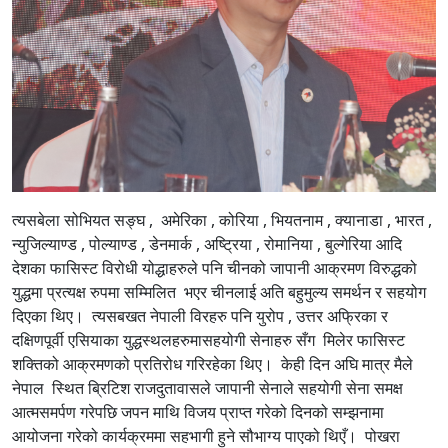
त्यसबेला सोभियत सङ्घ , अमेरिका , कोरिया , भियतनाम , क्यानाडा , भारत ,
न्युजिल्याण्ड , पोल्याण्ड , डेनमार्क , अष्ट्रिया , रोमानिया , बुल्गेरिया आदि
देशका फासिस्ट विरोधी योद्धाहरुले पनि चीनको जापानी आक्रमण विरुद्धको
युद्धमा प्रत्यक्ष रुपमा सम्मिलित भएर चीनलाई अति बहुमुल्य समर्थन र सहयोग
दिएका थिए। त्यसबखत नेपाली विरहरु पनि युरोप , उत्तर अफ्रिका र
दक्षिणपूर्वी एसियाका युद्धस्थलहरुमासहयोगी सेनाहरु सँग मिलेर फासिस्ट
शक्तिको आक्रमणको प्रतिरोध गरिरहेका थिए। केही दिन अघि मात्र मैले
नेपाल स्थित ब्रिटिश राजदुतावासले जापानी सेनाले सहयोगी सेना समक्ष
आत्मसमर्पण गरेपछि जपन माथि विजय प्राप्त गरेको दिनको सम्झनामा
आयोजना गरेको कार्यक्रममा सहभागी हुने सौभाग्य पाएको थिएँ। पोखरा