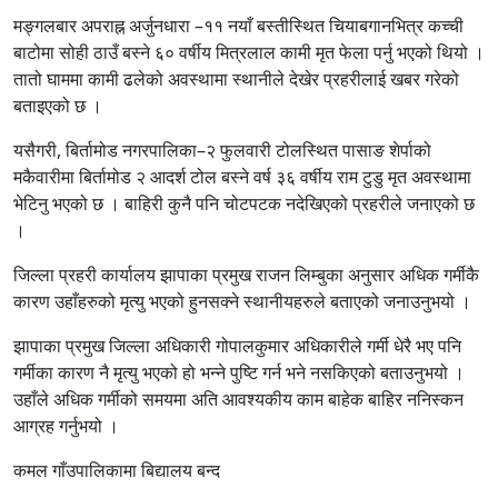
मङ्गलबार अपराह्न अर्जुनधारा –११ नयाँ बस्तीस्थित चियाबगानभित्र कच्ची
बाटोमा सोही ठाउँ बस्ने ६० वर्षीय मित्रलाल कामी मृत फेला पर्नु भएको थियो ।
तातो घाममा कामी ढलेको अवस्थामा स्थानीले देखेर प्रहरीलाई खबर गरेको
बताइएको छ ।
यसैगरी, बिर्तामोड नगरपालिका–२ फुलवारी टोलस्थित पासाङ शेर्पाको
मकैवारीमा बिर्तामोड २ आदर्श टोल बस्ने वर्ष ३६ वर्षीय राम टुडु मृत अवस्थामा
भेटिनु भएको छ । बाहिरी कुनै पनि चोटपटक नदेखिएको प्रहरीले जनाएको छ
।
जिल्ला प्रहरी कार्यालय झापाका प्रमुख राजन लिम्बुका अनुसार अधिक गर्मीकै
कारण उहाँहरुको मृत्यु भएको हुनसक्ने स्थानीयहरुले बताएको जनाउनुभयो ।
झापाका प्रमुख जिल्ला अधिकारी गोपालकुमार अधिकारीले गर्मी धेरै भए पनि
गर्मीका कारण नै मृत्यु भएको हो भन्ने पुष्टि गर्न भने नसकिएको बताउनुभयो ।
उहाँले अधिक गर्मीको समयमा अति आवश्यकीय काम बाहेक बाहिर ननिस्कन
आग्रह गर्नुभयो ।
कमल गाँउपालिकामा बिद्यालय बन्द