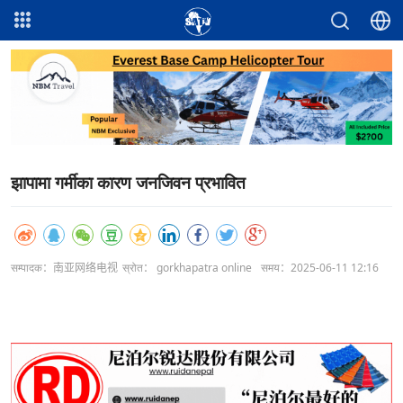
झापामा गर्मीका कारण जनजिवन प्रभावित
सम्पादक：南亚网络电视
स्रोत： gorkhapatra online
समय：2025-06-11 12:16