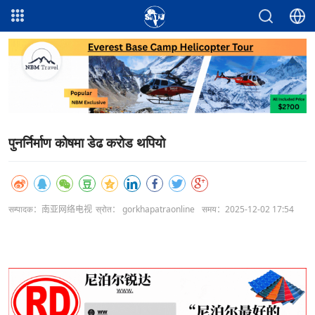
पुनर्निर्माण कोषमा डेढ करोड थपियो
सम्पादक：南亚网络电视
स्रोत： gorkhapatraonline
समय：2025-12-02 17:54