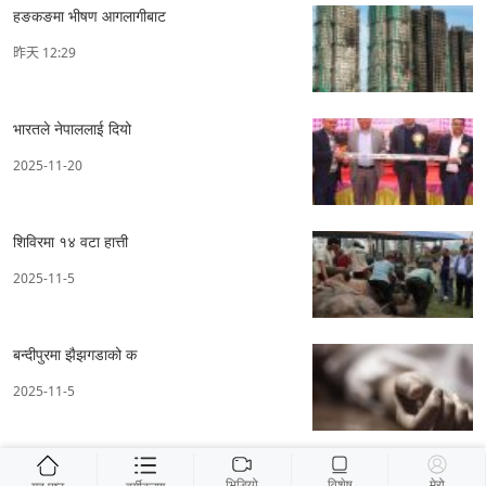
हङकङमा भीषण आगलागीबाट
昨天 12:29
भारतले नेपाललाई दियो
2025-11-20
शिविरमा १४ वटा हात्ती
2025-11-5
बन्दीपुरमा झैझगडाको क
2025-11-5
भिडियो
विशेष
मेरो