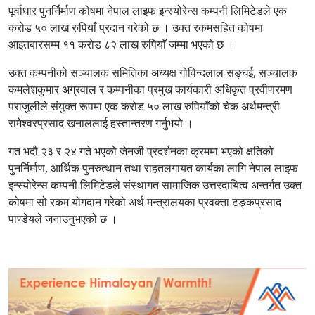
पूर्वाधार पुनर्निर्माण कोषमा नेपाल लाइफ इन्स्योरेन्स कम्पनी लिमिटेडले एक
करोड ५० लाख रुपियाँ प्रदान गरेको छ । उक्त रकमसहित कोषमा
आइतबारसम्म ११ करोड ८२ लाख रुपियाँ जम्मा भएको छ ।
उक्त कम्पनीको सञ्चालक समितिका अध्यक्ष गोविन्दलाल सङ्घई, सञ्चालक
कमलेशकुमार अग्रवाल र कम्पनीका प्रमुख कार्यकारी अधिकृत प्रवीणरमण
पराजुलीले संयुक्त रूपमा एक करोड ५० लाख रुपियाँको चेक अर्थमन्त्री
रामेश्वरप्रसाद खनाललाई हस्तान्तरण गर्नुभयो ।
गत भदौ २३ र २४ गते भएको जेनजी प्रदर्शनका क्रममा भएको क्षतिको
पुनर्निर्माण, आर्थिक पुनरुत्थान तथा राहतलगायत कार्यका लागि नेपाल लाइफ
इन्स्योरेन्स कम्पनी लिमिटेडले संस्थागत सामाजिक उत्तरदायित्व अन्तर्गत उक्त
कोषमा सो रकम योगदान गरेको अर्थ मन्त्रालयका प्रवक्ता टङ्कप्रसाद
पाण्डेयले जनाउनुभएको छ ।