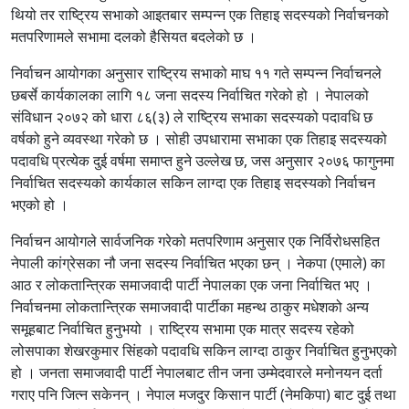
थियो तर राष्ट्रिय सभाको आइतबार सम्पन्न एक तिहाइ सदस्यको निर्वाचनको
मतपरिणामले सभामा दलको हैसियत बदलेको छ ।
निर्वाचन आयोगका अनुसार राष्ट्रिय सभाको माघ ११ गते सम्पन्न निर्वाचनले
छबर्से कार्यकालका लागि १८ जना सदस्य निर्वाचित गरेको हो । नेपालको
संविधान २०७२ को धारा ८६(३) ले राष्ट्रिय सभाका सदस्यको पदावधि छ
वर्षको हुने व्यवस्था गरेको छ । सोही उपधारामा सभाका एक तिहाइ सदस्यको
पदावधि प्रत्येक दुई वर्षमा समाप्त हुने उल्लेख छ, जस अनुसार २०७६ फागुनमा
निर्वाचित सदस्यको कार्यकाल सकिन लाग्दा एक तिहाइ सदस्यको निर्वाचन
भएको हो ।
निर्वाचन आयोगले सार्वजनिक गरेको मतपरिणाम अनुसार एक निर्विरोधसहित
नेपाली कांग्रेसका नौ जना सदस्य निर्वाचित भएका छन् । नेकपा (एमाले) का
आठ र लोकतान्त्रिक समाजवादी पार्टी नेपालका एक जना निर्वाचित भए ।
निर्वाचनमा लोकतान्त्रिक समाजवादी पार्टीका महन्थ ठाकुर मधेशको अन्य
समूहबाट निर्वाचित हुनुभयो । राष्ट्रिय सभामा एक मात्र सदस्य रहेको
लोसपाका शेखरकुमार सिंहको पदावधि सकिन लाग्दा ठाकुर निर्वाचित हुनुभएको
हो । जनता समाजवादी पार्टी नेपालबाट तीन जना उम्मेदवारले मनोनयन दर्ता
गराए पनि जित्न सकेनन् । नेपाल मजदुर किसान पार्टी (नेमकिपा) बाट दुई तथा