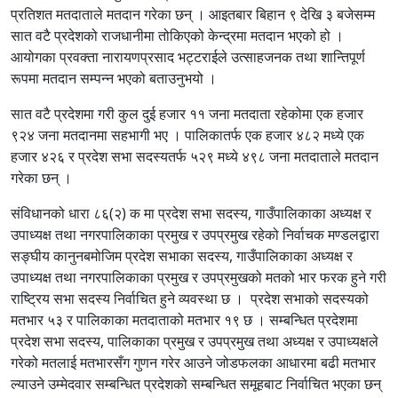
प्रतिशत मतदाताले मतदान गरेका छन् । आइतबार बिहान ९ देखि ३ बजेसम्म
सात वटै प्रदेशको राजधानीमा तोकिएको केन्द्रमा मतदान भएको हो ।
आयोगका प्रवक्ता नारायणप्रसाद भट्टराईले उत्साहजनक तथा शान्तिपूर्ण
रूपमा मतदान सम्पन्न भएको बताउनुभयो ।
सात वटै प्रदेशमा गरी कुल दुई हजार ११ जना मतदाता रहेकोमा एक हजार
९२४ जना मतदानमा सहभागी भए । पालिकातर्फ एक हजार ४८२ मध्ये एक
हजार ४२६ र प्रदेश सभा सदस्यतर्फ ५२९ मध्ये ४९८ जना मतदाताले मतदान
गरेका छन् ।
संविधानको धारा ८६(२) क मा प्रदेश सभा सदस्य, गाउँपालिकाका अध्यक्ष र
उपाध्यक्ष तथा नगरपालिकाका प्रमुख र उपप्रमुख रहेको निर्वाचक मण्डलद्वारा
सङ्घीय कानुनबमोजिम प्रदेश सभाका सदस्य, गाउँपालिकाका अध्यक्ष र
उपाध्यक्ष तथा नगरपालिकाका प्रमुख र उपप्रमुखको मतको भार फरक हुने गरी
राष्ट्रिय सभा सदस्य निर्वाचित हुने व्यवस्था छ । प्रदेश सभाको सदस्यको
मतभार ५३ र पालिकाका मतदाताको मतभार १९ छ । सम्बन्धित प्रदेशमा
प्रदेश सभा सदस्य, पालिकाका प्रमुख र उपप्रमुख तथा अध्यक्ष र उपाध्यक्षले
गरेको मतलाई मतभारसँग गुणन गरेर आउने जोडफलका आधारमा बढी मतभार
ल्याउने उम्मेदवार सम्बन्धित प्रदेशको सम्बन्धित समूहबाट निर्वाचित भएका छन्