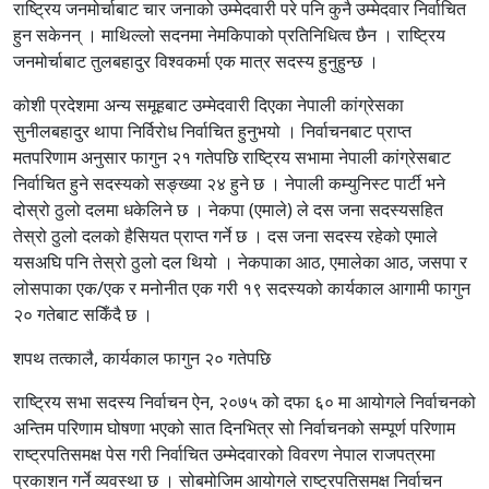
राष्ट्रिय जनमोर्चाबाट चार जनाको उम्मेदवारी परे पनि कुनै उम्मेदवार निर्वाचित
हुन सकेनन् । माथिल्लो सदनमा नेमकिपाको प्रतिनिधित्व छैन । राष्ट्रिय
जनमोर्चाबाट तुलबहादुर विश्वकर्मा एक मात्र सदस्य हुनुहुन्छ ।
कोशी प्रदेशमा अन्य समूहबाट उम्मेदवारी दिएका नेपाली कांग्रेसका
सुनीलबहादुर थापा निर्विरोध निर्वाचित हुनुभयो । निर्वाचनबाट प्राप्त
मतपरिणाम अनुसार फागुन २१ गतेपछि राष्ट्रिय सभामा नेपाली कांग्रेसबाट
निर्वाचित हुने सदस्यको सङ्ख्या २४ हुने छ । नेपाली कम्युनिस्ट पार्टी भने
दोस्रो ठुलो दलमा धकेलिने छ । नेकपा (एमाले) ले दस जना सदस्यसहित
तेस्रो ठुलो दलको हैसियत प्राप्त गर्ने छ । दस जना सदस्य रहेको एमाले
यसअघि पनि तेस्रो ठुलो दल थियो । नेकपाका आठ, एमालेका आठ, जसपा र
लोसपाका एक/एक र मनोनीत एक गरी १९ सदस्यको कार्यकाल आगामी फागुन
२० गतेबाट सकिँदै छ ।
शपथ तत्कालै, कार्यकाल फागुन २० गतेपछि
राष्ट्रिय सभा सदस्य निर्वाचन ऐन, २०७५ को दफा ६० मा आयोगले निर्वाचनको
अन्तिम परिणाम घोषणा भएको सात दिनभित्र सो निर्वाचनको सम्पूर्ण परिणाम
राष्ट्रपतिसमक्ष पेस गरी निर्वाचित उम्मेदवारको विवरण नेपाल राजपत्रमा
प्रकाशन गर्ने व्यवस्था छ । सोबमोजिम आयोगले राष्ट्रपतिसमक्ष निर्वाचन