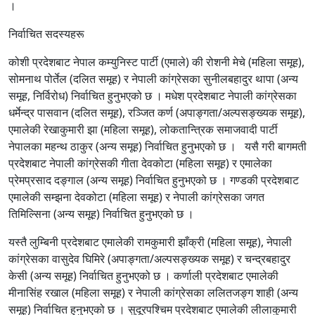
।
निर्वाचित सदस्यहरू
कोशी प्रदेशबाट नेपाल कम्युनिस्ट पार्टी (एमाले) की रोशनी मेचे (महिला समूह),
सोमनाथ पोर्तेल (दलित समूह) र नेपाली कांग्रेसका सुनीलबहादुर थापा (अन्य
समूह, निर्विरोध) निर्वाचित हुनुभएको छ । मधेश प्रदेशबाट नेपाली कांग्रेसका
धर्मेन्द्र पासवान (दलित समूह), रञ्जित कर्ण (अपाङ्गता/अल्पसङ्ख्यक समूह),
एमालेकी रेखाकुमारी झा (महिला समूह), लोकतान्त्रिक समाजवादी पार्टी
नेपालका महन्थ ठाकुर (अन्य समूह) निर्वाचित हुनुभएको छ । यसै गरी बागमती
प्रदेशबाट नेपाली कांग्रेसकी गीता देवकोटा (महिला समूह) र एमालेका
प्रेमप्रसाद दङ्गाल (अन्य समूह) निर्वाचित हुनुभएको छ । गण्डकी प्रदेशबाट
एमालेकी सम्झना देवकोटा (महिला समूह) र नेपाली कांग्रेसका जगत
तिमिल्सिना (अन्य समूह) निर्वाचित हुनुभएको छ ।
यस्तै लुम्बिनी प्रदेशबाट एमालेकी रामकुमारी झाँक्री (महिला समूह), नेपाली
कांग्रेसका वासुदेव घिमिरे (अपाङ्गता/अल्पसङ्ख्यक समूह) र चन्द्रबहादुर
केसी (अन्य समूह) निर्वाचित हुनुभएको छ । कर्णाली प्रदेशबाट एमालेकी
मीनासिंह रखाल (महिला समूह) र नेपाली कांग्रेसका ललितजङ्ग शाही (अन्य
समूह) निर्वाचित हुनुभएको छ । सुदूरपश्चिम प्रदेशबाट एमालेकी लीलाकुमारी