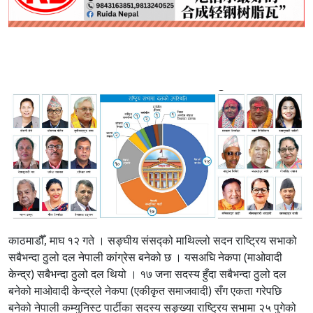
काठमाडौँ, माघ १२ गते ।
सङ्घीय संसद्को माथिल्लो सदन राष्ट्रिय सभाको
सबैभन्दा ठुलो दल नेपाली कांग्रेस बनेको छ । यसअघि नेकपा (माओवादी
केन्द्र) सबैभन्दा ठुलो दल थियो । १७ जना सदस्य हुँदा सबैभन्दा ठुलो दल
बनेको माओवादी केन्द्रले नेकपा (एकीकृत समाजवादी) सँग एकता गरेपछि
बनेको नेपाली कम्युनिस्ट पार्टीका सदस्य सङ्ख्या राष्ट्रिय सभामा २५ पुगेको