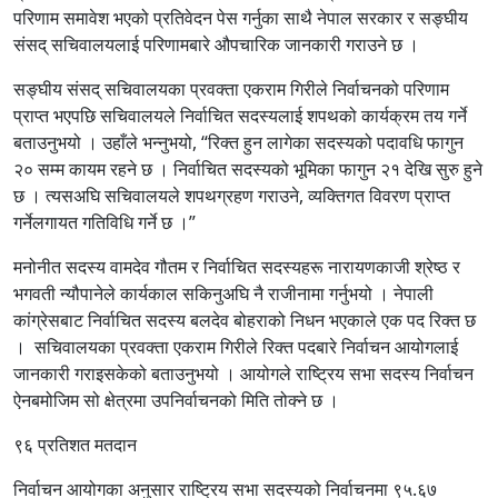
परिणाम समावेश भएको प्रतिवेदन पेस गर्नुका साथै नेपाल सरकार र सङ्घीय
संसद् सचिवालयलाई परिणामबारे औपचारिक जानकारी गराउने छ ।
सङ्घीय संसद् सचिवालयका प्रवक्ता एकराम गिरीले निर्वाचनको परिणाम
प्राप्त भएपछि सचिवालयले निर्वाचित सदस्यलाई शपथको कार्यक्रम तय गर्ने
बताउनुभयो । उहाँले भन्नुभयो, “रिक्त हुन लागेका सदस्यको पदावधि फागुन
२० सम्म कायम रहने छ । निर्वाचित सदस्यको भूमिका फागुन २१ देखि सुरु हुने
छ । त्यसअघि सचिवालयले शपथग्रहण गराउने, व्यक्तिगत विवरण प्राप्त
गर्नेलगायत गतिविधि गर्ने छ ।”
मनोनीत सदस्य वामदेव गौतम र निर्वाचित सदस्यहरू नारायणकाजी श्रेष्ठ र
भगवती न्यौपानेले कार्यकाल सकिनुअघि नै राजीनामा गर्नुभयो । नेपाली
कांग्रेसबाट निर्वाचित सदस्य बलदेव बोहराको निधन भएकाले एक पद रिक्त छ
। सचिवालयका प्रवक्ता एकराम गिरीले रिक्त पदबारे निर्वाचन आयोगलाई
जानकारी गराइसकेको बताउनुभयो । आयोगले राष्ट्रिय सभा सदस्य निर्वाचन
ऐनबमोजिम सो क्षेत्रमा उपनिर्वाचनको मिति तोक्ने छ ।
९६ प्रतिशत मतदान
निर्वाचन आयोगका अनुसार राष्ट्रिय सभा सदस्यको निर्वाचनमा ९५.६७