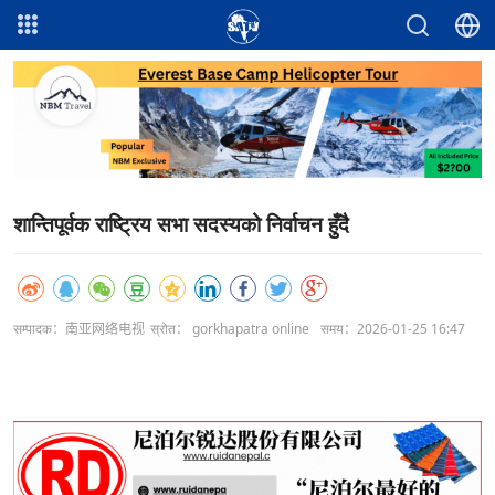
शान्तिपूर्वक राष्ट्रिय सभा सदस्यको निर्वाचन हुँदै
सम्पादक：南亚网络电视
स्रोत： gorkhapatra online
समय：2026-01-25 16:47