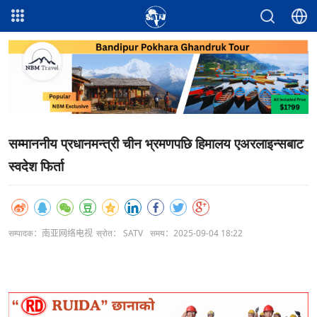
सम्माननीय प्रधानमन्त्री चीन भ्रमणपछि हिमालय एअरलाइन्सबाट
स्वदेश फिर्ता
सम्पादक：南亚网络电视
स्रोत： SATV
समय：2025-09-04 18:22