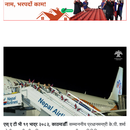
एस् ए टी भी १९ भाद्र २०८२, काठमाडौँः
सम्माननीय प्रधानमन्त्री के.पी. शर्मा